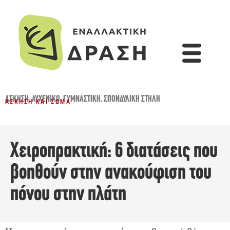
ΆΣΚΗΣΗ
,
ΑΥΧΕΝΙΚΌ
,
ΓΥΜΝΑΣΤΙΚΉ
,
ΣΠΟΝΔΥΛΙΚΉ ΣΤΉΛΗ
ΆΣΚΗΣΗ ΚΑΙ ΣΏΜΑ
Χειροπρακτική: 6 διατάσεις που
βοηθούν στην ανακούφιση του
πόνου στην πλάτη