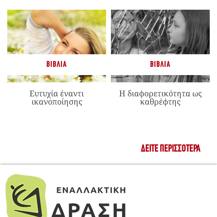
ΒΙΒΛΊΑ
ΒΙΒΛΊΑ
Ευτυχία έναντι
Η διαφορετικότητα ως
ικανοποίησης
καθρέφτης
ΔΕΊΤΕ ΠΕΡΙΣΣΌΤΕΡΑ