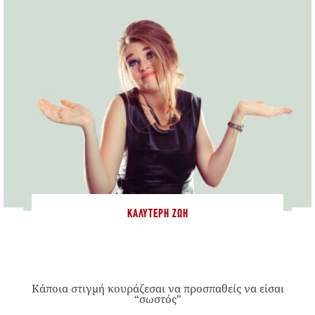
ΚΑΛΎΤΕΡΗ ΖΩΉ
Κάποια στιγμή κουράζεσαι να προσπαθείς να είσαι
“σωστός”