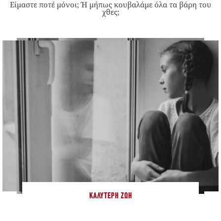
Είμαστε ποτέ μόνοι; Ή μήπως κουβαλάμε όλα τα βάρη του
χθες;
ΚΑΛΎΤΕΡΗ ΖΩΉ