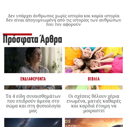
Δεν υπάρχει άνθρωπος χωρίς ιστορία και καμία ιστορία
δεν είναι απογυμνωμένη από τις ιστορίες των ανθρώπων
που τον αφορούν
Πρόσφατα Άρθρα
ΕΝΔΙΑΦΈΡΟΝΤΑ
ΒΙΒΛΊΑ
Τα 4 είδη συναισθημάτων
Οι σχέσεις θέλουν χέρια
που επιδρούν άμεσα στο
ενωμένα, ματιές καθαρές
σώμα και στη φυσιολογία
και καρδιά έτοιμη να
μας
μοιραστεί