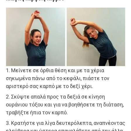
1. Μείνετε σε όρθια θέση και με τα χέρια
σηκωμένα πάνω από το κεφάλι, πιάστε τον
αριστερό σας καρπό με το δεξί χέρι.
2. Σκύψτε απαλά προς τα δεξιά σε κίνηση
ουράνιου τόξου και για να βοηθήσετε τη διάταση,
τραβήξτε ήπια τον καρπό.
3. Κρατήστε για λίγα δευτερόλεπτα, αναπνέοντας
ελεύθερα και ύστερα επαναλάβετε από την άλλη