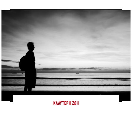
ΚΑΛΎΤΕΡΗ ΖΩΉ