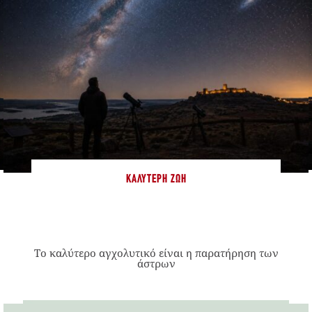
ΚΑΛΎΤΕΡΗ ΖΩΉ
Το καλύτερο αγχολυτικό είναι η παρατήρηση των
άστρων