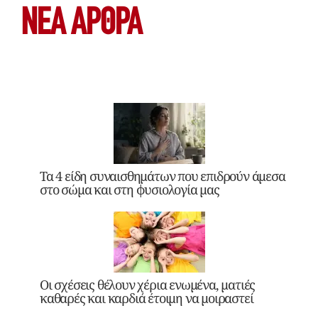
ΝΕΑ ΆΡΘΡΑ
Τα 4 είδη συναισθημάτων που επιδρούν άμεσα
στο σώμα και στη φυσιολογία μας
Οι σχέσεις θέλουν χέρια ενωμένα, ματιές
καθαρές και καρδιά έτοιμη να μοιραστεί