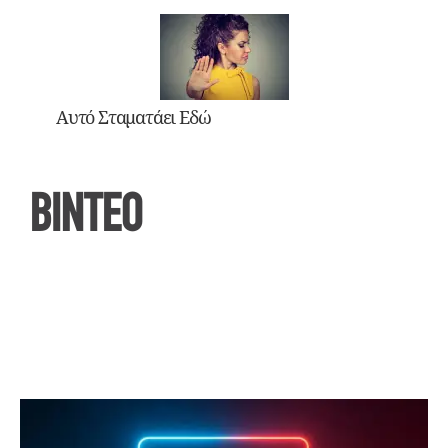
Αυτό Σταματάει Εδώ
ΒΙΝΤΕΟ