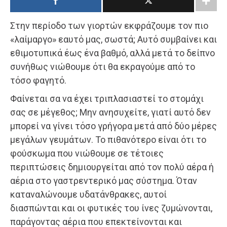
Στην περίοδο των γιορτών εκφράζουμε τον πιο
«λαίμαργο» εαυτό μας, σωστά; Αυτό συμβαίνει και
εθιμοτυπικά έως ένα βαθμό, αλλά μετά το δείπνο
συνήθως νιώθουμε ότι θα εκραγούμε από το
τόσο φαγητό.
Φαίνεται σα να έχει τριπλασιαστεί το στομάχι
σας σε μέγεθος; Μην ανησυχείτε, γιατί αυτό δεν
μπορεί να γίνει τόσο γρήγορα μετά από δύο μέρες
μεγάλων γευμάτων. Το πιθανότερο είναι ότι το
φούσκωμα που νιώθουμε σε τέτοιες
περιπτώσεις δημιουργείται από τον πολύ αέρα ή
αέρια στο γαστρεντερικό μας σύστημα. Όταν
καταναλώνουμε υδατάνθρακες, αυτοί
διασπώνται και οι φυτικές του ίνες ζυμώνονται,
παράγοντας αέρια που επεκτείνονται και