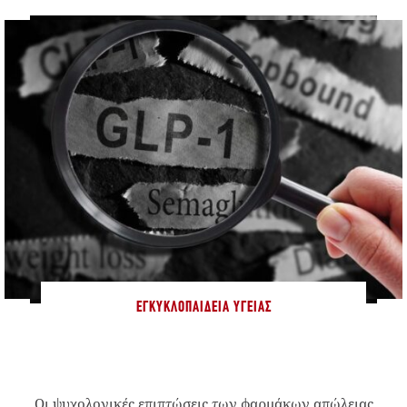
ΕΓΚΥΚΛΟΠΑΊΔΕΙΑ ΥΓΕΊΑΣ
Οι ψυχολογικές επιπτώσεις των φαρμάκων απώλειας