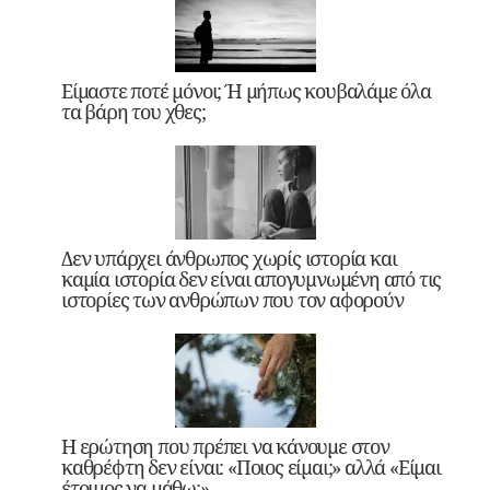
Είμαστε ποτέ μόνοι; Ή μήπως κουβαλάμε όλα
τα βάρη του χθες;
Δεν υπάρχει άνθρωπος χωρίς ιστορία και
καμία ιστορία δεν είναι απογυμνωμένη από τις
ιστορίες των ανθρώπων που τον αφορούν
Η ερώτηση που πρέπει να κάνουμε στον
καθρέφτη δεν είναι: «Ποιος είμαι;» αλλά «Είμαι
έτοιμος να μάθω;»