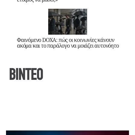
Φαινόμενο DOXA: πώς οι κοινωνίες κάνουν
ακόμα και το παράλογο να μοιάζει αυτονόητο
ΒΙΝΤΕΟ