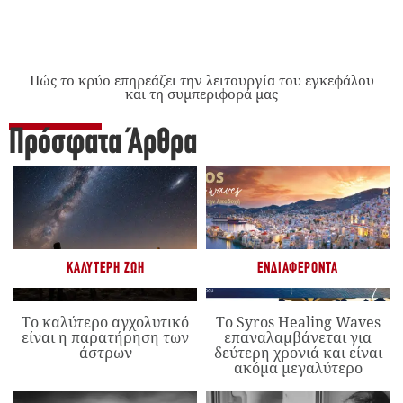
Πώς το κρύο επηρεάζει την λειτουργία του εγκεφάλου
και τη συμπεριφορά μας
Πρόσφατα Άρθρα
ΚΑΛΎΤΕΡΗ ΖΩΉ
ΕΝΔΙΑΦΈΡΟΝΤΑ
Το καλύτερο αγχολυτικό
Το Syros Healing Waves
είναι η παρατήρηση των
επαναλαμβάνεται για
άστρων
δεύτερη χρονιά και είναι
ακόμα μεγαλύτερο