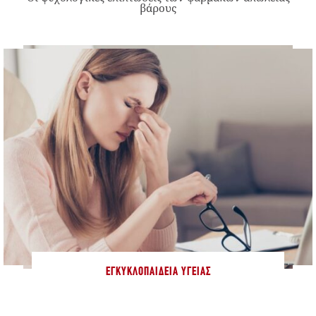
βάρους
ΕΓΚΥΚΛΟΠΑΊΔΕΙΑ ΥΓΕΊΑΣ