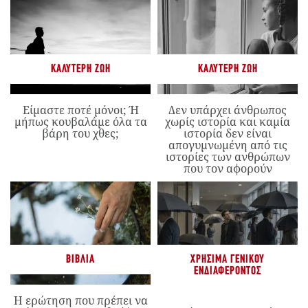
ΚΑΛΎΤΕΡΗ ΖΩΉ
ΚΑΛΎΤΕΡΗ ΖΩΉ
Είμαστε ποτέ μόνοι; Ή
Δεν υπάρχει άνθρωπος
μήπως κουβαλάμε όλα τα
χωρίς ιστορία και καμία
βάρη του χθες;
ιστορία δεν είναι
απογυμνωμένη από τις
ιστορίες των ανθρώπων
που τον αφορούν
ΒΙΒΛΊΑ
ΧΡΉΣΙΜΑ ΓΕΝΙΚΟΎ
ΕΝΔΙΑΦΈΡΟΝΤΟΣ
Η ερώτηση που πρέπει να