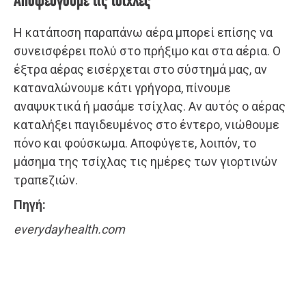
Αποφεύγουμε τις τσίχλες
Η κατάποση παραπάνω αέρα μπορεί επίσης να
συνεισφέρει πολύ στο πρήξιμο και στα αέρια. Ο
έξτρα αέρας εισέρχεται στο σύστημά μας, αν
καταναλώνουμε κάτι γρήγορα, πίνουμε
αναψυκτικά ή μασάμε τσίχλας. Αν αυτός ο αέρας
καταλήξει παγιδευμένος στο έντερο, νιώθουμε
πόνο και φούσκωμα. Αποφύγετε, λοιπόν, το
μάσημα της τσίχλας τις ημέρες των γιορτινών
τραπεζιών.
Πηγή:
everydayhealth.com