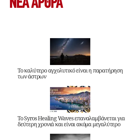
ΝΕΑ ΆΡΘΡΑ
Το καλύτερο αγχολυτικό είναι η παρατήρηση
των άστρων
Το Syros Healing Waves επαναλαμβάνεται για
δεύτερη χρονιά και είναι ακόμα μεγαλύτερο