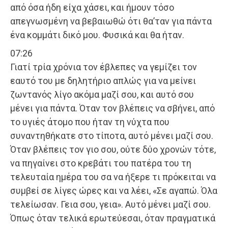
από όσα ήδη είχα χάσει, και ήμουν τόσο
απεγνωσμένη να βεβαιωθώ ότι θα’ταν για πάντα
ένα κομμάτι δικό μου. Φυσικά και θα ήταν.
07:26
Γιατί τρία χρόνια τον έβλεπες να γεμίζει τον
εαυτό του με δηλητήριο απλώς για να μείνει
ζωντανός λίγο ακόμα μαζί σου, και αυτό σου
μένει για πάντα. Όταν τον βλέπεις να σβήνει, από
το υγιές άτομο που ήταν τη νύχτα που
συναντηθήκατε στο τίποτα, αυτό μένει μαζί σου.
Όταν βλέπεις τον γιο σου, ούτε δύο χρονών τότε,
να πηγαίνει στο κρεβάτι του πατέρα του τη
τελευταία ημέρα του σα να ήξερε τι πρόκειται να
συμβεί σε λίγες ώρες και να λέει, «Σε αγαπώ. Όλα
τελείωσαν. Γεια σου, γεια». Αυτό μένει μαζί σου.
Όπως όταν τελικά ερωτεύεσαι, όταν πραγματικά