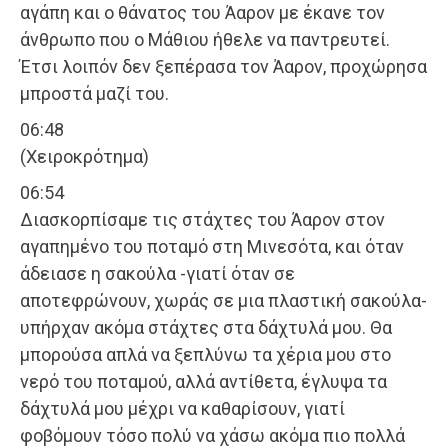
αγάπη και ο θάνατος του Άαρον με έκανε τον
άνθρωπο που ο Μάθιου ήθελε να παντρευτεί.
Έτσι λοιπόν δεν ξεπέρασα τον Άαρον, προχώρησα
μπροστά μαζί του.
06:48
(Χειροκρότημα)
06:54
Διασκορπίσαμε τις στάχτες του Άαρον στον
αγαπημένο του ποταμό στη Μινεσότα, και όταν
άδειασε η σακούλα -γιατί όταν σε
αποτεφρώνουν, χωράς σε μια πλαστική σακούλα-
υπήρχαν ακόμα στάχτες στα δάχτυλά μου. Θα
μπορούσα απλά να ξεπλύνω τα χέρια μου στο
νερό του ποταμού, αλλά αντίθετα, έγλυψα τα
δάχτυλά μου μέχρι να καθαρίσουν, γιατί
φοβόμουν τόσο πολύ να χάσω ακόμα πιο πολλά