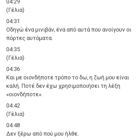
04:29
(Γέλια)
04:31
Οδηγώ ένα μινιβάν, ένα από αυτά που ανοίγουν οι
πόρτες αυτόματα.
04:35
(Γέλια)
04:36
Και με οιονδήποτε τρόπο το δω, η ζωή μου είναι
καλή. Ποτέ δεν έχω χρησιμοποιήσει τη λέξη
«οιονδήποτε».
04:42
(Γέλια)
04:48
Δεν ξέρω από πού μου ήλθε.