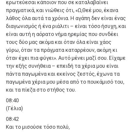
ερωτεύεσαι κάποιον που σε καταλαβαίνει
πραγματικά, και νιώθεις ότι, «Ω,Θεέ μου, έκανα
λάθος όλα αυτά τα χρόνια. Η αγάπη δεν είναι ένας
διαγωνισμός ή ένα ριάλιτι – είναι τόσο ήσυχη, και
είναι αυτή η αόρατο νήμα ηρεμίας που συνδέει
τους δύο μας ακόμα και όταν όλα είναι χάος
γύρω, όταν τα πράγματα καταρρέουν, ακόμη κι
όταν έχει πια φύγει». Αυτό μένει μαζί σου. Είχαμε
την εξής συνήθεια – επειδή τα χέρια μου είναι
πάντα παγωμένα και εκείνος ζεστός, έχωνα τα
παγωμένα χέρια μου μέσα από το πουκάμισό του,
και τα πίεζα στο στήθος του.
08:40
(Γέλια)
08:42
Και το μισούσε τόσο πολύ,