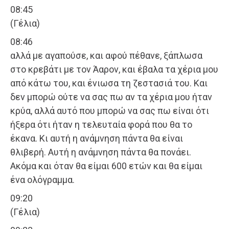
08:45
(Γέλια)
08:46
αλλά με αγαπούσε, και αφού πέθανε, ξάπλωσα
στο κρεβάτι με τον Άαρον, και έβαλα τα χέρια μου
από κάτω του, και ένιωσα τη ζεστασιά του. Και
δεν μπορώ ούτε να σας πω αν τα χέρια μου ήταν
κρύα, αλλά αυτό που μπορώ να σας πω είναι ότι
ήξερα ότι ήταν η τελευταία φορά που θα το
έκανα. Κι αυτή η ανάμνηση πάντα θα είναι
θλιβερή. Αυτή η ανάμνηση πάντα θα πονάει.
Ακόμα και όταν θα είμαι 600 ετών και θα είμαι
ένα ολόγραμμα.
09:20
(Γέλια)