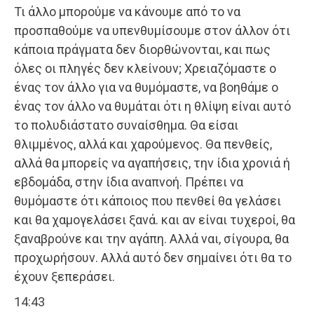
Τι άλλο μπορούμε να κάνουμε από το να
προσπαθούμε να υπενθυμίσουμε στον άλλον ότι
κάποια πράγματα δεν διορθώνονται, και πως
όλες οι πληγές δεν κλείνουν; Χρειαζόμαστε ο
ένας τον άλλο για να θυμόμαστε, να βοηθάμε ο
ένας τον άλλο να θυμάται ότι η θλίψη είναι αυτό
το πολυδιάστατο συναίσθημα. Θα είσαι
θλιμμένος, αλλά και χαρούμενος. Θα πενθείς,
αλλά θα μπορείς να αγαπήσεις, την ίδια χρονιά ή
εβδομάδα, στην ίδια αναπνοή. Πρέπει να
θυμόμαστε ότι κάποιος που πενθεί θα γελάσει
και θα χαμογελάσει ξανά. και αν είναι τυχεροί, θα
ξαναβρούνε και την αγάπη. Αλλά ναι, σίγουρα, θα
προχωρήσουν. Αλλά αυτό δεν σημαίνει ότι θα το
έχουν ξεπεράσει.
14:43