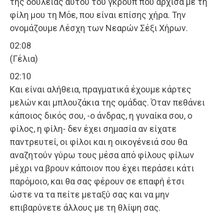
της δουλειάς αυτού του γκρουπ που άρχισα με τη
φίλη μου τη Μόε, που είναι επίσης χήρα. Την
ονομάζουμε Λέσχη των Νεαρών Σέξι Χήρων.
02:08
(Γέλια)
02:10
Και είναι αλήθεια, πραγματικά έχουμε κάρτες
μελών και μπλουζάκια της ομάδας. Όταν πεθάνει
κάποιος δικός σου, -ο άνδρας, η γυναίκα σου, ο
φίλος, η φίλη- δεν έχει σημασία αν είχατε
παντρευτεί, οι φίλοι και η οικογένειά σου θα
αναζητούν γύρω τους μέσα από φίλους φίλων
μέχρι να βρουν κάποιον που έχει περάσει κάτι
παρόμοιο, και θα σας φέρουν σε επαφή έτσι
ώστε να τα πείτε μεταξύ σας και να μην
επιβαρύνετε άλλους με τη θλίψη σας.