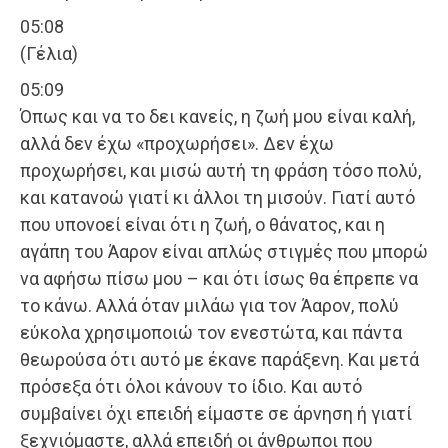
05:08
(Γέλια)
05:09
Όπως και να το δει κανείς, η ζωή μου είναι καλή,
αλλά δεν έχω «προχωρήσει». Δεν έχω
προχωρήσει, και μισώ αυτή τη φράση τόσο πολύ,
και κατανοώ γιατί κι άλλοι τη μισούν. Γιατί αυτό
που υπονοεί είναι ότι η ζωή, ο θάνατος, και η
αγάπη του Άαρον είναι απλώς στιγμές που μπορώ
να αφήσω πίσω μου – και ότι ίσως θα έπρεπε να
το κάνω. Αλλά όταν μιλάω για τον Άαρον, πολύ
εύκολα χρησιμοποιώ τον ενεστώτα, και πάντα
θεωρούσα ότι αυτό με έκανε παράξενη. Και μετά
πρόσεξα ότι όλοι κάνουν το ίδιο. Και αυτό
συμβαίνει όχι επειδή είμαστε σε άρνηση ή γιατί
ξεχνιόμαστε, αλλά επειδή οι άνθρωποι που