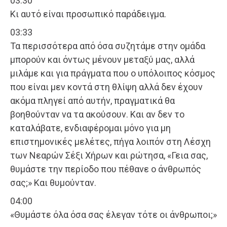
03:30
Κι αυτό είναι προσωπικό παράδειγμα.
03:33
Τα περισσότερα από όσα συζητάμε στην ομάδα
μπορούν και όντως μένουν μεταξύ μας, αλλά
μιλάμε και για πράγματα που ο υπόλοιπος κόσμος
που είναι μεν κοντά στη θλίψη αλλά δεν έχουν
ακόμα πληγεί από αυτήν, πραγματικά θα
βοηθούνταν να τα ακούσουν. Και αν δεν το
καταλάβατε, ενδιαφέρομαι μόνο για μη
επιστημονικές μελέτες, πήγα λοιπόν στη Λέσχη
των Νεαρών Σέξι Χήρων και ρώτησα, «Γεια σας,
θυμάστε την περίοδο που πέθανε ο άνθρωπός
σας;» Και θυμούνταν.
04:00
«Θυμάστε όλα όσα σας έλεγαν τότε οι άνθρωποι;»