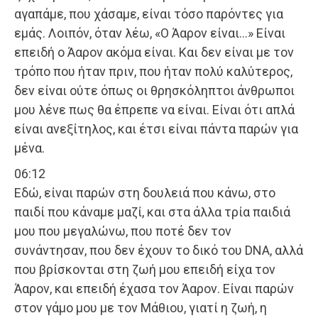
αγαπάμε, που χάσαμε, είναι τόσο παρόντες για
εμάς. Λοιπόν, όταν λέω, «Ο Άαρον είναι…» Είναι
επειδή ο Άαρον ακόμα είναι. Και δεν είναι με τον
τρόπο που ήταν πριν, που ήταν πολύ καλύτερος,
δεν είναι ούτε όπως οι θρησκόληπτοι άνθρωποι
μου λένε πως θα έπρεπε να είναι. Είναι ότι απλά
είναι ανεξίτηλος, και έτσι είναι πάντα παρών για
μένα.
06:12
Εδώ, είναι παρών στη δουλειά που κάνω, στο
παιδί που κάναμε μαζί, και στα άλλα τρία παιδιά
μου που μεγαλώνω, που ποτέ δεν τον
συνάντησαν, που δεν έχουν το δικό του DNA, αλλά
που βρίσκονται στη ζωή μου επειδή είχα τον
Άαρον, και επειδή έχασα τον Άαρον. Είναι παρών
στον γάμο μου με τον Μάθιου, γιατί η ζωή, η