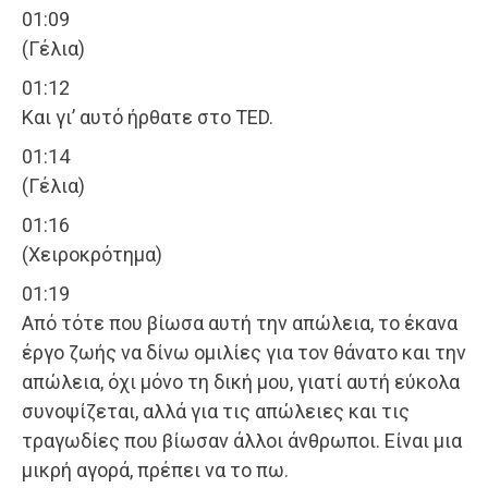
01:09
(Γέλια)
01:12
Και γι’ αυτό ήρθατε στο TED.
01:14
(Γέλια)
01:16
(Χειροκρότημα)
01:19
Από τότε που βίωσα αυτή την απώλεια, το έκανα
έργο ζωής να δίνω ομιλίες για τον θάνατο και την
απώλεια, όχι μόνο τη δική μου, γιατί αυτή εύκολα
συνοψίζεται, αλλά για τις απώλειες και τις
τραγωδίες που βίωσαν άλλοι άνθρωποι. Είναι μια
μικρή αγορά, πρέπει να το πω.