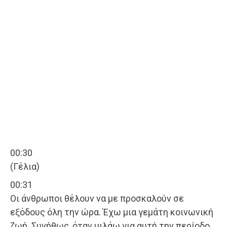
00:30
(Γέλια)
00:31
Οι άνθρωποι θέλουν να με προσκαλούν σε
εξόδους όλη την ώρα. Έχω μια γεμάτη κοινωνική
ζωή. Συνήθως, όταν μιλάω για αυτή την περίοδο