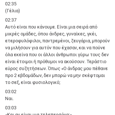
02:35
(Γέλια)
02:37
Αυτό είναι που κάνουμε. Είναι μια σειρά από
μικρές ομάδες, όπου άνδρες, γυναίκες, γκέι,
ετεροφυλόφιλοι, παντρεμένοι, ζευγάρια, μπορούν
να μιλήσουν για αυτόν που έχασαν, και να πούνε
όλα εκείνα που οι άλλοι άνθρωποι γύρω τους δεν
είναι έτοιμοι ή πρόθυμοι να ακούσουν. Τεράστιο
εύρος συζητήσεων. Όπως «Ο άνδρας μου πέθανε
προ 2 εβδομάδων, δεν μπορώ να μην σκέφτομαι
το σεξ, είναι φυσιολογικό;
03:02
Ναι.
03:03
«Και αν είναι μια τηλεπερσόνα;»