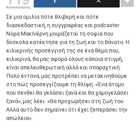
Κοινοποιήσεις
Σε μια ομιλία πότε θλιβερή και πότε
διασκεδαστική, η συγγραφέας και podcaster
Νόρα ΜακΙνέρνη μοιράζεται τη σοφία που
δύσκολα κατέκτησε για τη ζωή και το θάνατο. Η
ειλικρινής προσέγγισή της σε ένα θέμα που,
ειλικρινά, θα μας αφορά όλους κάποια στιγμή,
είναι απελευθερωτική αλλά και σπαραχτική.
Πολύ έντονα, μας προτρέπει να μετακινηθούμε
στο πώς προσεγγίζουμε τη θλίψη. «Ένα άτομο
που πενθεί θα γελάσει ξανά και θα χαμογελάσει
ξανά», μας λέει. «Θα προχωρήσει στη ζωή του.
Αλλά αυτό δεν σημαίνει ότι έχει ξεπεράσει την
απώλεια».