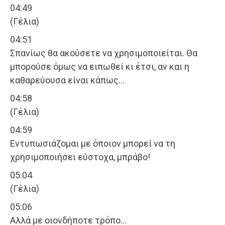
04:49
(Γέλια)
04:51
Σπανίως θα ακούσετε να χρησιμοποιείται. Θα
μπορούσε όμως να ειπωθεί κι έτσι, αν και η
καθαρεύουσα είναι κάπως…
04:58
(Γέλια)
04:59
Εντυπωσιάζομαι με όποιον μπορεί να τη
χρησιμοποιήσει εύστοχα, μπράβο!
05:04
(Γέλια)
05:06
Αλλά με οιονδήποτε τρόπο…