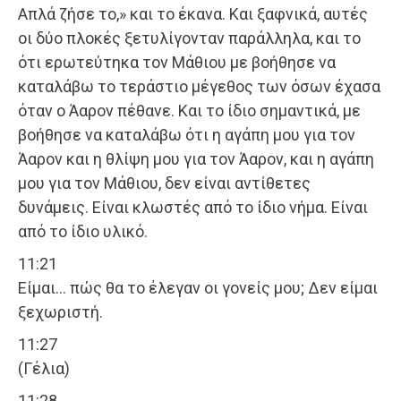
Απλά ζήσε το,» και το έκανα. Και ξαφνικά, αυτές
οι δύο πλοκές ξετυλίγονταν παράλληλα, και το
ότι ερωτεύτηκα τον Μάθιου με βοήθησε να
καταλάβω το τεράστιο μέγεθος των όσων έχασα
όταν ο Άαρον πέθανε. Και το ίδιο σημαντικά, με
βοήθησε να καταλάβω ότι η αγάπη μου για τον
Άαρον και η θλίψη μου για τον Άαρον, και η αγάπη
μου για τον Μάθιου, δεν είναι αντίθετες
δυνάμεις. Είναι κλωστές από το ίδιο νήμα. Είναι
από το ίδιο υλικό.
11:21
Είμαι… πώς θα το έλεγαν οι γονείς μου; Δεν είμαι
ξεχωριστή.
11:27
(Γέλια)
11:28