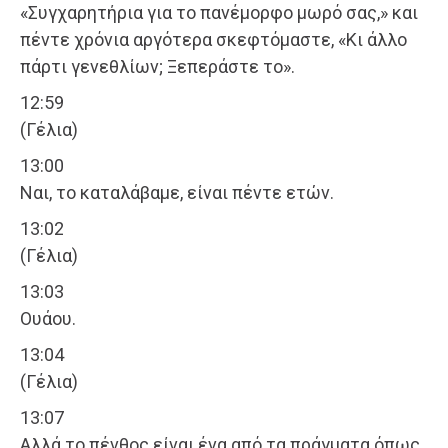
«Συγχαρητήρια για το πανέμορφο μωρό σας,» και
πέντε χρόνια αργότερα σκεφτόμαστε, «Κι άλλο
πάρτι γενεθλίων; Ξεπεράστε το».
12:59
(Γέλια)
13:00
Ναι, το καταλάβαμε, είναι πέντε ετών.
13:02
(Γέλια)
13:03
Ουάου.
13:04
(Γέλια)
13:07
Αλλά το πένθος είναι ένα από τα πράγματα όπως,