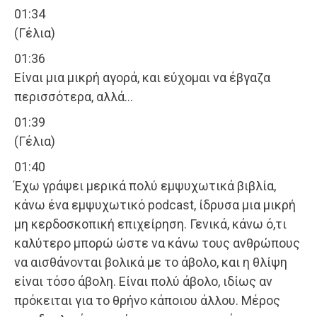
01:34
(Γέλια)
01:36
Είναι μια μικρή αγορά, και εύχομαι να έβγαζα
περισσότερα, αλλά…
01:39
(Γέλια)
01:40
Έχω γράψει μερικά πολύ εμψυχωτικά βιβλία,
κάνω ένα εμψυχωτικό podcast, ίδρυσα μια μικρή
μη κερδοσκοπική επιχείρηση. Γενικά, κάνω ό,τι
καλύτερο μπορώ ώστε να κάνω τους ανθρώπους
να αισθάνονται βολικά με το άβολο, και η θλίψη
είναι τόσο άβολη. Είναι πολύ άβολο, ιδίως αν
πρόκειται για το θρήνο κάποιου άλλου. Μέρος