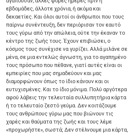
αγαπούσαν, άλλες φορές ημέρες πριν ή
εβδομάδες, άλλοτε χρόνια, ή ακόμα και
δεκαετίες. Και όλοι αυτοί οι άνθρωποι που τους
παίρνω συνέντευξη, δεν περιόρισαν τον εαυτό
τους γύρω από την απώλεια, ούτε την έκαναν το
κέντρο της ζωής τους. Έχουν επιβιώσει, ο
κόσμος τους συνέχισε να γυρίζει. Αλλά μιλάνε σε
μένα, σε μια εντελώς άγνωστη, για το αγαπημένο
τους πρόσωπο που πέθανε, γιατί αυτές είναι οι
εμπειρίες που μας σημαδεύουν και μας
διαμορφώνουν όπως το ίδιο κάνουν και οι
ευτυχισμένες. Και το ίδιο μόνιμα. Πολύ αργότερα
αφού λάβεις την τελευταία συλλυπητήρια κάρτα
ή το τελευταίο ζεστό γεύμα. Δεν κοιτάζουμε
τους ανθρώπους γύρω μας που βιώνουν τις
χαρές και θαύματα της ζωής και τους λέμε
«προχωρήστε», σωστά; Δεν στέλνουμε μια κάρτα,