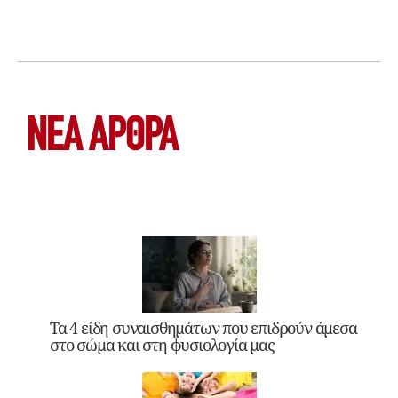
ΝΕΑ ΆΡΘΡΑ
Τα 4 είδη συναισθημάτων που επιδρούν άμεσα
στο σώμα και στη φυσιολογία μας