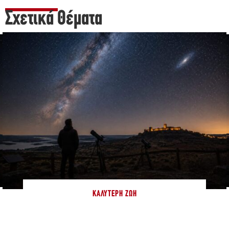
Σχετικά Θέματα
ΚΑΛΎΤΕΡΗ ΖΩΉ