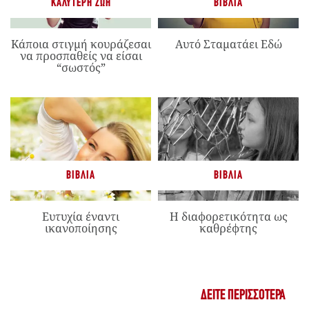
ΚΑΛΎΤΕΡΗ ΖΩΉ
ΒΙΒΛΊΑ
Κάποια στιγμή κουράζεσαι
Αυτό Σταματάει Εδώ
να προσπαθείς να είσαι
“σωστός”
ΒΙΒΛΊΑ
ΒΙΒΛΊΑ
Ευτυχία έναντι
Η διαφορετικότητα ως
ικανοποίησης
καθρέφτης
ΔΕΊΤΕ ΠΕΡΙΣΣΌΤΕΡΑ