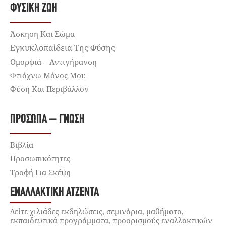
ΦΥΣΙΚΉ ΖΩΉ
Άσκηση Και Σώμα
Εγκυκλοπαίδεια Της Φύσης
Ομορφιά – Αντιγήρανση
Φτιάχνω Μόνος Μου
Φύση Και Περιβάλλον
ΠΡΌΣΩΠΑ – ΓΝΏΣΗ
Βιβλία
Προσωπικότητες
Τροφή Για Σκέψη
ΕΝΑΛΛΑΚΤΙΚΉ ΑΤΖΈΝΤΑ
Δείτε χιλιάδες εκδηλώσεις, σεμινάρια, μαθήματα,
εκπαιδευτικά προγράμματα, προορισμούς εναλλακτικών