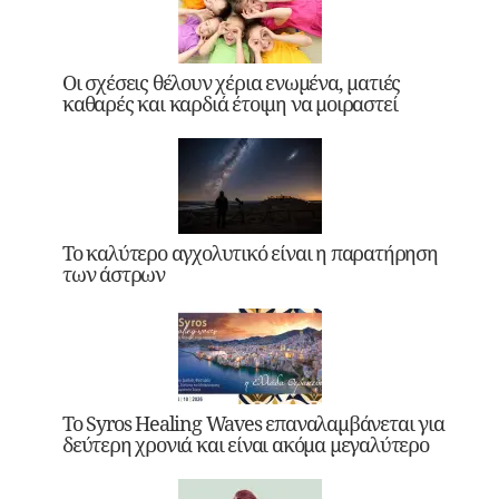
Οι σχέσεις θέλουν χέρια ενωμένα, ματιές
καθαρές και καρδιά έτοιμη να μοιραστεί
Το καλύτερο αγχολυτικό είναι η παρατήρηση
των άστρων
Το Syros Healing Waves επαναλαμβάνεται για
δεύτερη χρονιά και είναι ακόμα μεγαλύτερο