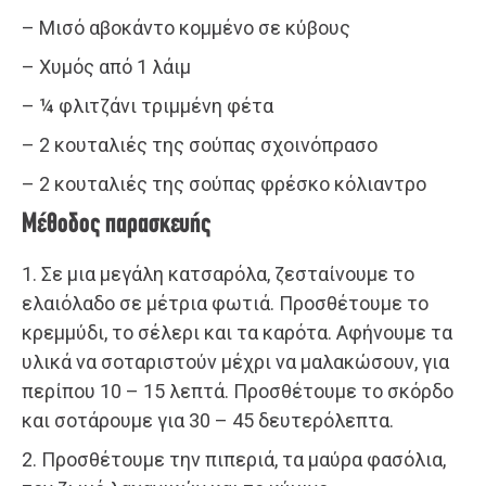
– Μισό αβοκάντο κομμένο σε κύβους
– Χυμός από 1 λάιμ
– ¼ φλιτζάνι τριμμένη φέτα
– 2 κουταλιές της σούπας σχοινόπρασο
– 2 κουταλιές της σούπας φρέσκο κόλιαντρο
Μέθοδος παρασκευής
1. Σε μια μεγάλη κατσαρόλα, ζεσταίνουμε το
ελαιόλαδο σε μέτρια φωτιά. Προσθέτουμε το
κρεμμύδι, το σέλερι και τα καρότα. Αφήνουμε τα
υλικά να σοταριστούν μέχρι να μαλακώσουν, για
περίπου 10 – 15 λεπτά. Προσθέτουμε το σκόρδο
και σοτάρουμε για 30 – 45 δευτερόλεπτα.
2. Προσθέτουμε την πιπεριά, τα μαύρα φασόλια,