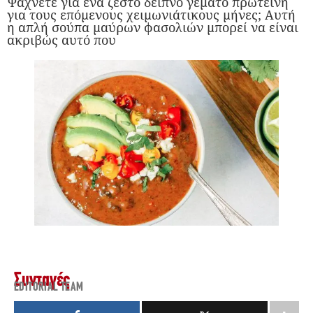
Ψάχνετε για ένα ζεστό δείπνο γεμάτο πρωτεΐνη
για τους επόμενους χειμωνιάτικους μήνες; Αυτή
η απλή σούπα μαύρων φασολιών μπορεί να είναι
ακριβώς αυτό που
Συνταγές
EDITORIAL TEAM