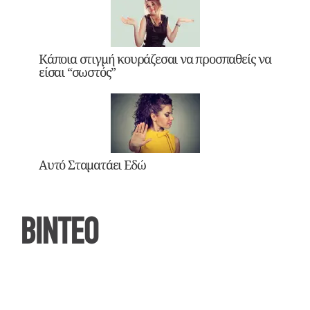
Κάποια στιγμή κουράζεσαι να προσπαθείς να
είσαι “σωστός”
Αυτό Σταματάει Εδώ
ΒΙΝΤΕΟ