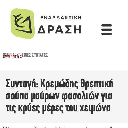
ΌΣΠΡΙΑ
,
ΥΓΙΕΙΝΈΣ ΣΥΝΤΑΓΈΣ
ΣΥΝΤΑΓΈΣ
Συνταγή: Κρεμώδης θρεπτική
σούπα μαύρων φασολιών για
τις κρύες μέρες του χειμώνα