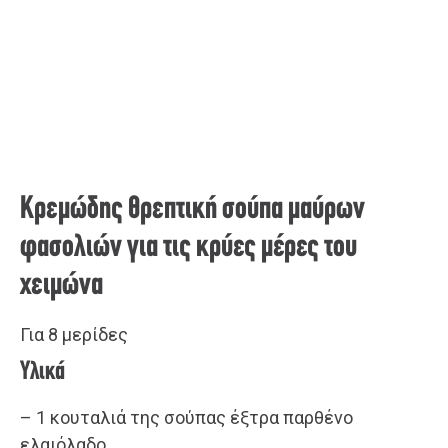
Κρεμώδης θρεπτική σούπα μαύρων
φασολιών για τις κρύες μέρες του
χειμώνα
Για 8 μερίδες
Υλικά
– 1 κουταλιά της σούπας έξτρα παρθένο
ελαιόλαδο