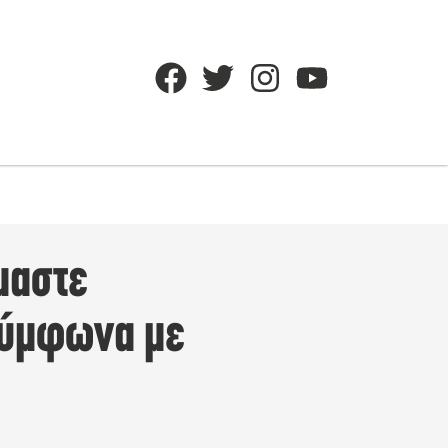
όμαστε
 σύμφωνα με