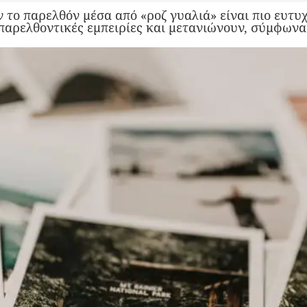
 το παρελθόν μέσα από «ροζ γυαλιά» είναι πιο ευτυ
 παρελθοντικές εμπειρίες και μετανιώνουν, σύμφωνα