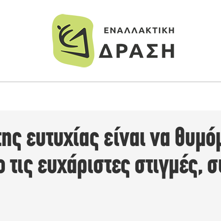
της ευτυχίας είναι να θυμ
 τις ευχάριστες στιγμές,