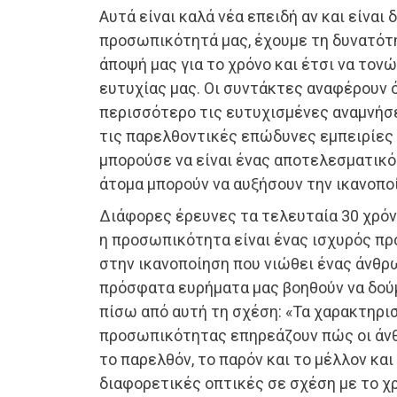
Αυτά είναι καλά νέα επειδή αν και είναι
προσωπικότητά μας, έχουμε τη δυνατότ
άποψή μας για το χρόνο και έτσι να τον
ευτυχίας μας. Οι συντάκτες αναφέρουν 
περισσότερο τις ευτυχισμένες αναμνήσ
τις παρελθοντικές επώδυνες εμπειρίες 
μπορούσε να είναι ένας αποτελεσματικό
άτομα μπορούν να αυξήσουν την ικανοπο
Διάφορες έρευνες τα τελευταία 30 χρόν
η προσωπικότητα είναι ένας ισχυρός π
στην ικανοποίηση που νιώθει ένας άνθρ
πρόσφατα ευρήματα μας βοηθούν να δούμ
πίσω από αυτή τη σχέση: «Τα χαρακτηρι
προσωπικότητας επηρεάζουν πώς οι άν
το παρελθόν, το παρόν και το μέλλον και 
διαφορετικές οπτικές σε σχέση με το χ