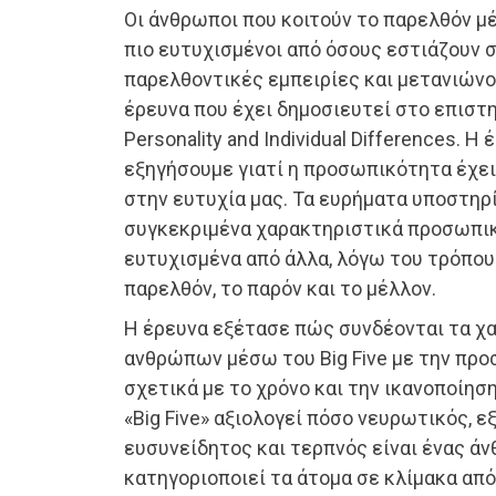
Οι άνθρωποι που κοιτούν το παρελθόν μέ
πιο ευτυχισμένοι από όσους εστιάζουν 
παρελθοντικές εμπειρίες και μετανιώνο
έρευνα που έχει δημοσιευτεί στο επιστ
Personality and Individual Differences. Η
εξηγήσουμε γιατί η προσωπικότητα έχει
στην ευτυχία μας. Τα ευρήματα υποστηρί
συγκεκριμένα χαρακτηριστικά προσωπικ
ευτυχισμένα από άλλα, λόγω του τρόπου
παρελθόν, το παρόν και το μέλλον.
Η έρευνα εξέτασε πώς συνδέονται τα χ
ανθρώπων μέσω του Big Five με την προ
σχετικά με το χρόνο και την ικανοποίησ
«Big Five» αξιολογεί πόσο νευρωτικός, 
ευσυνείδητος και τερπνός είναι ένας ά
κατηγοριοποιεί τα άτομα σε κλίμακα από