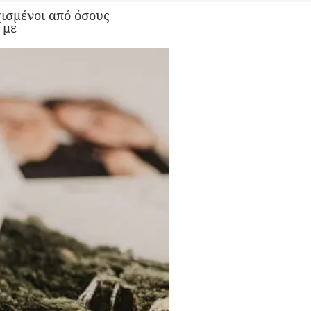
χισμένοι από όσους
 με