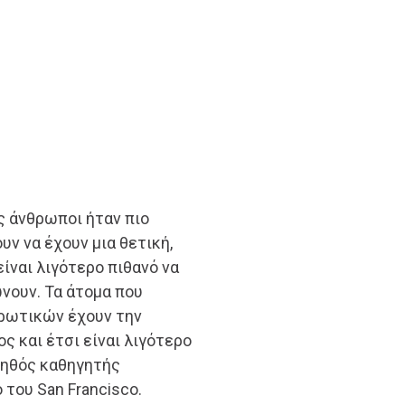
ς άνθρωποι ήταν πιο
υν να έχουν μια θετική,
ίναι λιγότερο πιθανό να
νουν. Τα άτομα που
ρωτικών έχουν την
 και έτσι είναι λιγότερο
βοηθός καθηγητής
του San Francisco.