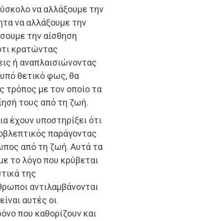
 δύσκολο να αλλάξουμε την
ητα να αλλάξουμε την
ώσουμε την αίσθηση
ότι κρατώντας
εις ή αναπλαισιώνοντας
υπό θετικό φως, θα
ς τρόπος με τον οποίο τα
ίησή τους από τη ζωή.
ια έχουν υποστηρίξει ότι
ροβλεπτικός παράγοντας
ωπος από τη ζωή. Αυτά τα
ε το λόγο που κρύβεται
στικά της
θρωποι αντιλαμβάνονται
είναι αυτές οι
ρόνο που καθορίζουν και