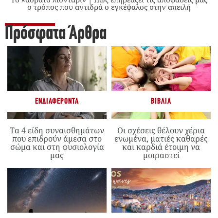
ο τρόπος που αντιδρά ο εγκέφαλος στην απειλή
Πρόσφατα Άρθρα
ΕΝΔΙΑΦΈΡΟΝΤΑ
ΒΙΒΛΊΑ
Τα 4 είδη συναισθημάτων
Οι σχέσεις θέλουν χέρια
που επιδρούν άμεσα στο
ενωμένα, ματιές καθαρές
σώμα και στη φυσιολογία
και καρδιά έτοιμη να
μας
μοιραστεί