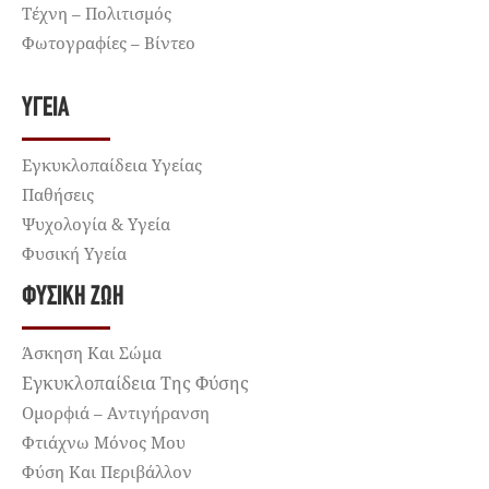
Τέχνη – Πολιτισμός
Φωτογραφίες – Βίντεο
ΥΓΕΊΑ
Εγκυκλοπαίδεια Υγείας
Παθήσεις
Ψυχολογία & Υγεία
Φυσική Υγεία
ΦΥΣΙΚΉ ΖΩΉ
Άσκηση Και Σώμα
Εγκυκλοπαίδεια Της Φύσης
Ομορφιά – Αντιγήρανση
Φτιάχνω Μόνος Μου
Φύση Και Περιβάλλον