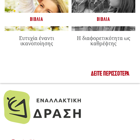
ΒΙΒΛΊΑ
ΒΙΒΛΊΑ
Ευτυχία έναντι
Η διαφορετικότητα ως
ικανοποίησης
καθρέφτης
ΔΕΊΤΕ ΠΕΡΙΣΣΌΤΕΡΑ