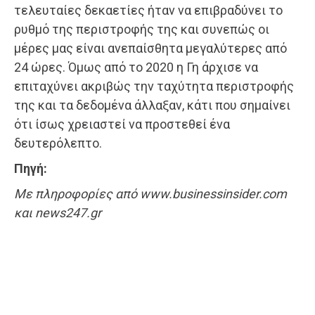
τελευταίες δεκαετίες ήταν να επιβραδύνει το
ρυθμό της περιστροφής της και συνεπώς οι
μέρες μας είναι ανεπαίσθητα μεγαλύτερες από
24 ώρες. Όμως από το 2020 η Γη άρχισε να
επιταχύνει ακριβώς την ταχύτητα περιστροφής
της και τα δεδομένα άλλαξαν, κάτι που σημαίνει
ότι ίσως χρειαστεί να προστεθεί ένα
δευτερόλεπτο.
Πηγή:
Με πληροφορίες από www.businessinsider.com
και news247.gr