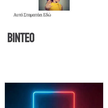
Αυτό Σταματάει Εδώ
ΒΙΝΤΕΟ