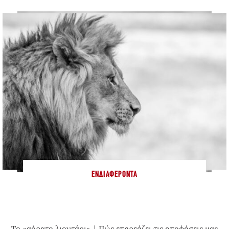
ΕΝΔΙΑΦΈΡΟΝΤΑ
Το «αόρατο λιοντάρι» | Πώς επηρεάζει τις αποφάσεις μας