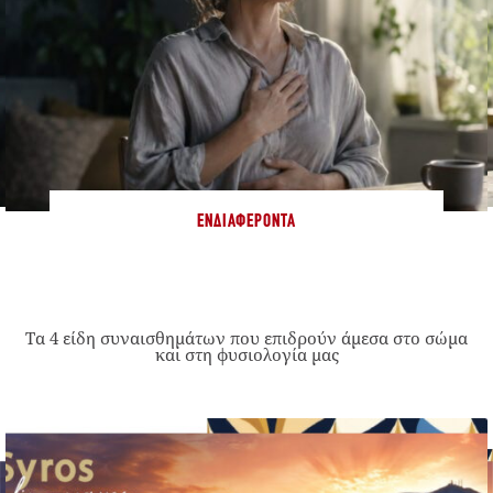
ΕΝΔΙΑΦΈΡΟΝΤΑ
Τα 4 είδη συναισθημάτων που επιδρούν άμεσα στο σώμα
και στη φυσιολογία μας