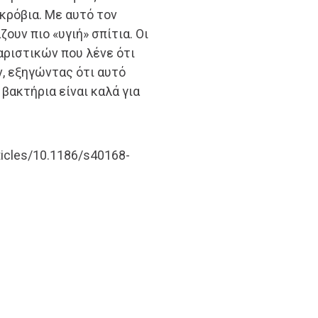
κρόβια. Με αυτό τον
ουν πιο «υγιή» σπίτια. Οι
ριστικών που λένε ότι
, εξηγώντας ότι αυτό
 βακτήρια είναι καλά για
ticles/10.1186/s40168-