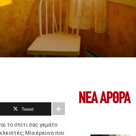
ΝΕΑ ΆΡΘΡΑ
Tweet
αι το σπίτι σας γεμάτο
κλειστές; Μία έρευνα που