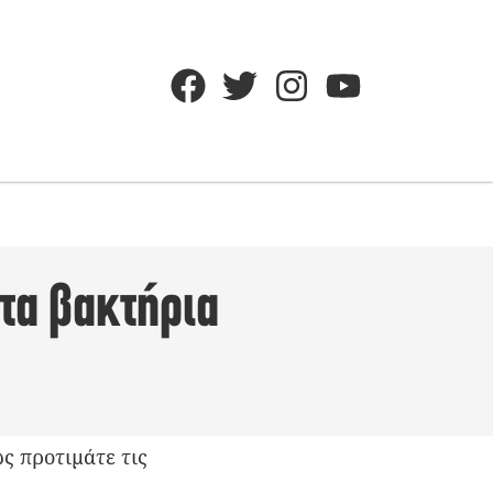
τα βακτήρια
ς προτιμάτε τις