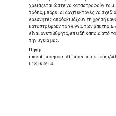
χρειάζεται ώστε να καταστραφούν τα μι
τρόπο, μπορεί οι αρχιτέκτονες να σχεδιάζ
ερευνητές αποδοκιμάζουν τη χρήση καθα
καταστρέφουν το 99.99% των βακτηρίων
είναι ανεπιθύμητο, επειδή κάποια από τα
την υγεία μας.
Πηγή:
microbiomejournal.biomedcentral.com/ar
018-0559-4