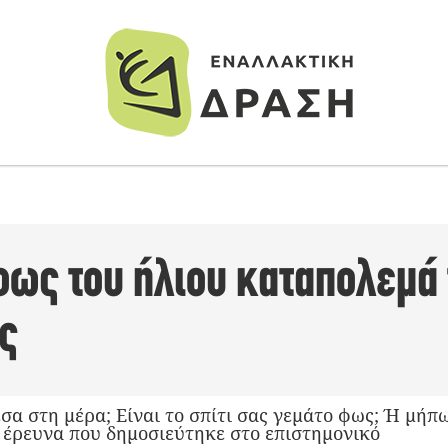
φως του ήλιου καταπολεμά 
ας
σα στη μέρα; Είναι το σπίτι σας γεμάτο φως; Ή μήπω
α έρευνα που δημοσιεύτηκε στο επιστημονικό