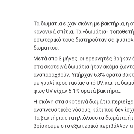
Τα δωμάτια είχαν σκόνη με βακτήρια, η ο
κανονικά σπίτια. Τα «δωμάτια» τοποθετή
εσωτερικό τους διατηρούταν σε φυσιολ
δωματίου.
Μετά από 3 μήνες, οι ερευνητές βρήκαν
στα σκοτεινά δωμάτια ήταν ακόμα ζωντα
αναπαραχθούν. Υπήρχαν 6.8% ορατά βακ
με γυαλί προστασίας από UV, και τα δωμ
φως UV είχαν 6.1% ορατά βακτήρια.
Η σκόνη στα σκοτεινά δωμάτια περιείχε
αναπνευστικές νόσους, κάτι που δεν ίσχ
Τα βακτήρια στα ηλιόλουστα δωμάτια ή
βρίσκουμε στο εξωτερικό περιβάλλον τη