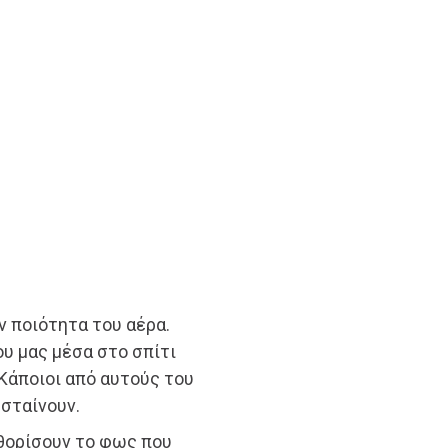
ν ποιότητα του αέρα.
υ μας μέσα στο σπίτι
 Κάποιοι από αυτούς του
σταίνουν.
θορίσουν το φως που