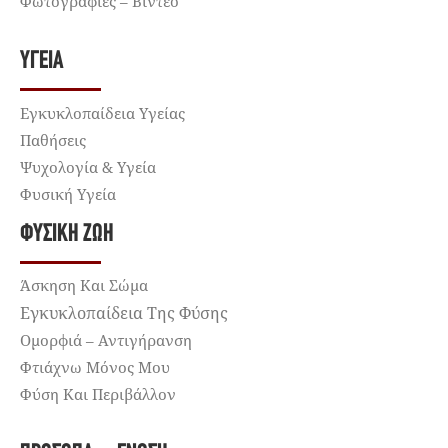
Φωτογραφίες – Βίντεο
ΥΓΕΊΑ
Εγκυκλοπαίδεια Υγείας
Παθήσεις
Ψυχολογία & Υγεία
Φυσική Υγεία
ΦΥΣΙΚΉ ΖΩΉ
Άσκηση Και Σώμα
Εγκυκλοπαίδεια Της Φύσης
Ομορφιά – Αντιγήρανση
Φτιάχνω Μόνος Μου
Φύση Και Περιβάλλον