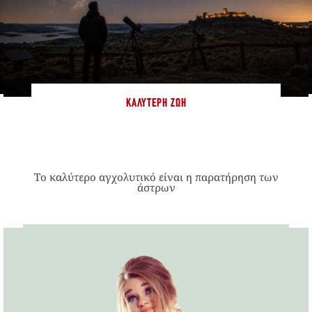
ΚΑΛΎΤΕΡΗ ΖΩΉ
Το καλύτερο αγχολυτικό είναι η παρατήρηση των
άστρων