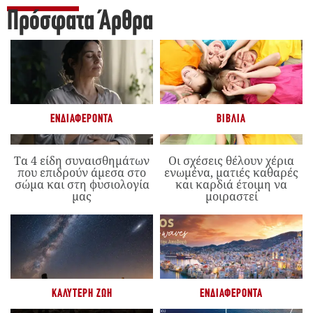
Πρόσφατα Άρθρα
ΕΝΔΙΑΦΈΡΟΝΤΑ
ΒΙΒΛΊΑ
Τα 4 είδη συναισθημάτων
Οι σχέσεις θέλουν χέρια
που επιδρούν άμεσα στο
ενωμένα, ματιές καθαρές
σώμα και στη φυσιολογία
και καρδιά έτοιμη να
μας
μοιραστεί
ΚΑΛΎΤΕΡΗ ΖΩΉ
ΕΝΔΙΑΦΈΡΟΝΤΑ