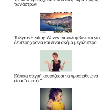
των άστρων
Το Syros Healing Waves επαναλαμβάνεται για
δεύτερη χρονιά και είναι ακόμα μεγαλύτερο
Κάποια στιγμή κουράζεσαι να προσπαθείς να
είσαι “σωστός”