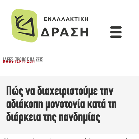
ΙΔΈΕΣ
,
ΤΡΌΠΟΣ ΝΑ ΖΕΙΣ
ΚΑΛΎΤΕΡΗ ΖΩΉ
Πώς να διαχειριστούμε την
αδιάκοπη μονοτονία κατά τη
διάρκεια της πανδημίας