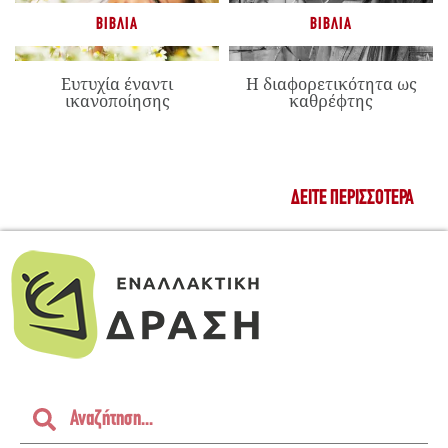
ΒΙΒΛΊΑ
ΒΙΒΛΊΑ
Ευτυχία έναντι
Η διαφορετικότητα ως
ικανοποίησης
καθρέφτης
ΔΕΊΤΕ ΠΕΡΙΣΣΌΤΕΡΑ