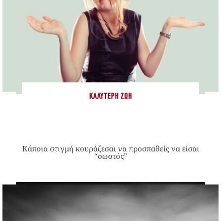
ΚΑΛΎΤΕΡΗ ΖΩΉ
Κάποια στιγμή κουράζεσαι να προσπαθείς να είσαι
“σωστός”