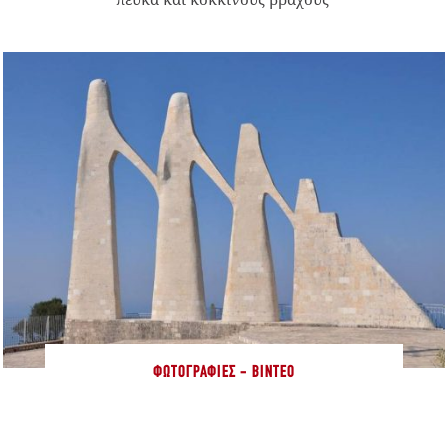
ΦΩΤΟΓΡΑΦΊΕΣ - ΒΊΝΤΕΟ