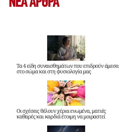
ΝΕΑ ΆΡΘΡΑ
Τα 4 είδη συναισθημάτων που επιδρούν άμεσα
στο σώμα και στη φυσιολογία μας
Οι σχέσεις θέλουν χέρια ενωμένα, ματιές
καθαρές και καρδιά έτοιμη να μοιραστεί