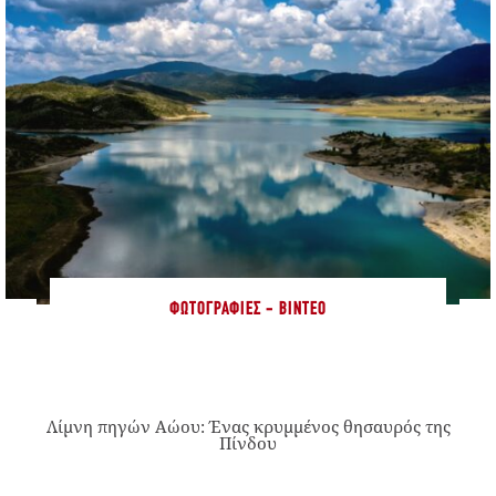
ΦΩΤΟΓΡΑΦΊΕΣ - ΒΊΝΤΕΟ
Λίμνη πηγών Αώου: Ένας κρυμμένος θησαυρός της
Πίνδου