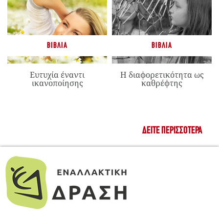
ΒΙΒΛΊΑ
ΒΙΒΛΊΑ
Ευτυχία έναντι
Η διαφορετικότητα ως
ικανοποίησης
καθρέφτης
ΔΕΊΤΕ ΠΕΡΙΣΣΌΤΕΡΑ