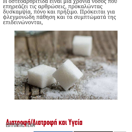
Η οστεοαρθρίτιδα είναι μια χρόνια νόσος που
επηρεάζει τις αρθρώσεις, προκαλώντας
δυσκαμψία, πόνο και πρήξιμο. Πρόκειται για
φλεγμονώδη πάθηση και τα συμπτώματά της
επιδεινώνονται,
Διατροφή
/
Διατροφή και Υγεία
EDITORIAL TEAM