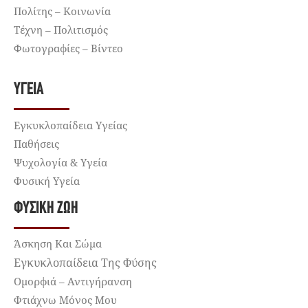
Πολίτης – Κοινωνία
Τέχνη – Πολιτισμός
Φωτογραφίες – Βίντεο
ΥΓΕΊΑ
Εγκυκλοπαίδεια Υγείας
Παθήσεις
Ψυχολογία & Υγεία
Φυσική Υγεία
ΦΥΣΙΚΉ ΖΩΉ
Άσκηση Και Σώμα
Εγκυκλοπαίδεια Της Φύσης
Ομορφιά – Αντιγήρανση
Φτιάχνω Μόνος Μου