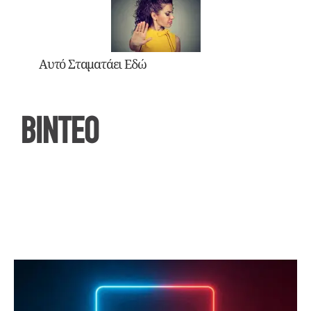
Αυτό Σταματάει Εδώ
ΒΙΝΤΕΟ