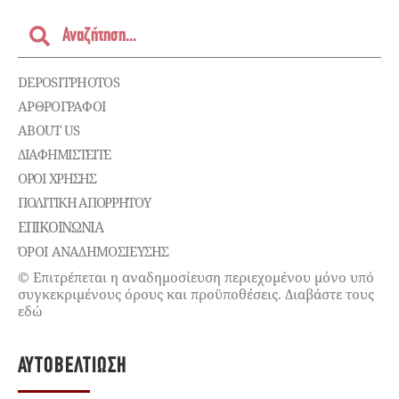
DEPOSITPHOTOS
ΑΡΘΡΟΓΡΑΦΟΙ
ABOUT US
ΔΙΑΦΗΜΙΣΤΕΊΤΕ
ΌΡΟΙ ΧΡΉΣΗΣ
ΠΟΛΙΤΙΚΉ ΑΠΟΡΡΉΤΟΥ
ΕΠΙΚΟΙΝΩΝΊΑ
ΌΡΟΙ ΑΝΑΔΗΜΟΣΙΕΥΣΗΣ
© Επιτρέπεται η αναδημοσίευση περιεχομένου μόνο υπό
συγκεκριμένους όρους και προϋποθέσεις. Διαβάστε τους
εδώ
ΑΥΤΟΒΕΛΤΊΩΣΗ