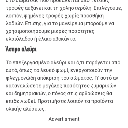
στο σώμα σας που προκαλείται από τέτοιες
τροφές αυξάνει και τη χοληστερόλη. Επιλέγουμε,
λοιπόν, ψημένες τροφές χωρίς προσθήκη
λαδιών. Επίσης, για το μαγείρεμα μπορούμε να
χρησιμοποιήσουμε μικρές ποσότητες
ελαιόλαδου ή έλαιο αβοκάντο.
Άσπρο αλεύρι
Το επεξεργασμένο αλεύρι και ό,τι παράγεται από
αυτό, όπως το λευκό ψωμί, ενεργοποιούν την
φλεγμονώδη απόκριση του σώματος. Γι’ αυτό αν
καταναλώσετε μεγάλες ποσότητες ζυμαρικών
και δημητριακών, ο πόνος στις αρθρώσεις θα
επιδεινωθεί. Προτιμήστε λοιπόν τα προϊόντα
ολικής αλέσεως.
Advertisment