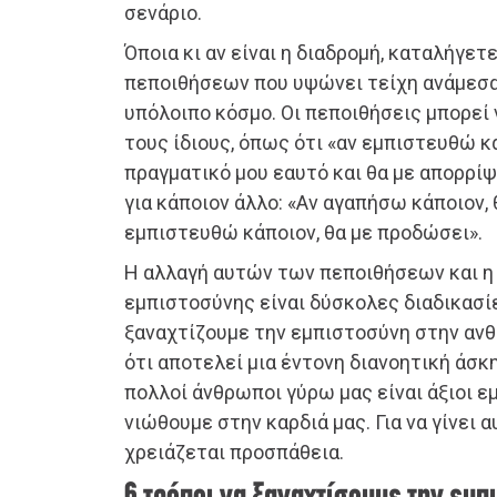
σενάριο.
Όποια κι αν είναι η διαδρομή, καταλήγετ
πεποιθήσεων που υψώνει τείχη ανάμεσα 
υπόλοιπο κόσμο. Οι πεποιθήσεις μπορεί 
τους ίδιους, όπως ότι «αν εμπιστευθώ κά
πραγματικό μου εαυτό και θα με απορρίψο
για κάποιον άλλο: «Αν αγαπήσω κάποιον, 
εμπιστευθώ κάποιον, θα με προδώσει».
Η αλλαγή αυτών των πεποιθήσεων και η
εμπιστοσύνης είναι δύσκολες διαδικασί
ξαναχτίζουμε την εμπιστοσύνη στην αν
ότι αποτελεί μια έντονη διανοητική άσκ
πολλοί άνθρωποι γύρω μας είναι άξιοι ε
νιώθουμε στην καρδιά μας. Για να γίνει 
χρειάζεται προσπάθεια.