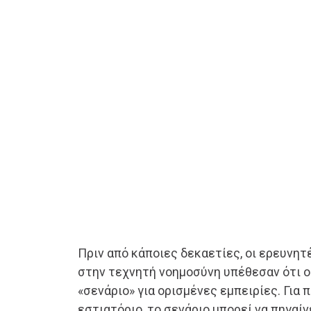
Πριν από κάποιες δεκαετίες, οι ερευνη
στην τεχνητή νοημοσύνη υπέθεσαν ότι ο
«σενάριο» για ορισμένες εμπειρίες. Για 
εστιατόριο, το σενάριο μπορεί να πηγαίν