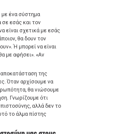
ε με ένα σύστημα
σε εσάς και τον
να είναι σχετικά με εσάς
ποιον, θα δουν τον
υν». Ή μπορεί να είναι
θα με αφήσει». «Αν
 αποκατάσταση της
ες. Όταν αρχίσουμε να
θρωπότητα, θα νιώσουμε
ηση. Γνωρίζουμε ότι
μπιστοσύνης, αλλά δεν το
αυτό το άλμα πίστης