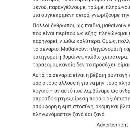
μενού, παραγγέλνουμε, τρώμε, πληρώνου
μια συγκεκριμένη σειρά, γνωρίζουμε την
Πολλοί άνθρωποι, ως παιδιά, μαθαίνουν 
που είναι περίπου ως εξής: πληγώνομαι 
παρηγορεί, νιώθω καλύτερα. Όμως, πολλ
το σενάριο. Μαθαίνουν: πληγώνομαι ή τα
κατηγορεί ή θυμώνει, νιώθω χειρότερα.
ταράζομαι, κανείς δεν το προσέχει, είμαι
Αυτά τα σενάρια είναι η βέβαιη συνταγή 
μας στους άλλους ή για να μην τους πλησ
λογικό – αν αυτό που λαμβάναμε ως άνθ
απροσδόκητη εξαίρεση παρά ο αξιόπιστο
ασύμφορη η εμπιστοσύνη, ακόμη και βλαπ
πληγωνόμασταν ξανά και ξανά.
Advertisment