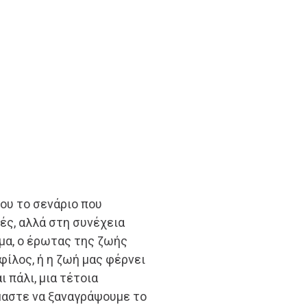
ου το σενάριο που
ιές, αλλά στη συνέχεια
γμα, ο έρωτας της ζωής
φίλος, ή η ζωή μας φέρνει
 πάλι, μια τέτοια
μαστε να ξαναγράψουμε το