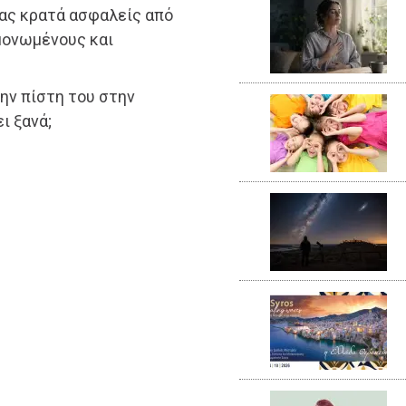
μας κρατά ασφαλείς από
μονωμένους και
ην πίστη του στην
ι ξανά;