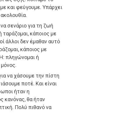
με και φεύγουμε. Υπάρχει
 ακολουθία.
ένα σενάριο για τη ζωή
ή ταράζομαι, κάποιος με
οί άλλοι δεν έμαθαν αυτό
ράζομαι, κάποιος με
 Ή: πληγώνομαι ή
 μόνος.
για να χάσουμε την πίστη
ιάσουμε ποτέ. Και είναι
ρωποι ήταν η
ς κανόνας, θα ήταν
τική. Πολύ πιθανό να