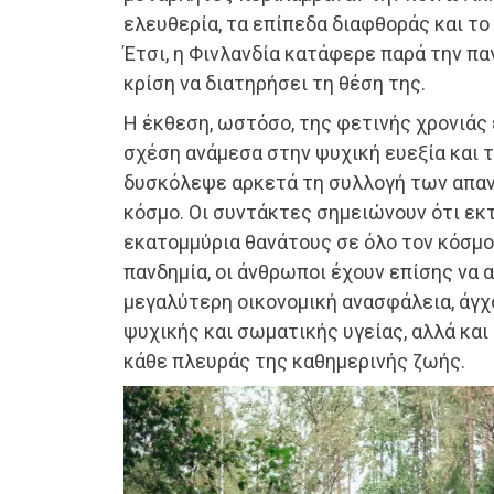
ελευθερία, τα επίπεδα διαφθοράς και το
Έτσι, η Φινλανδία κατάφερε παρά την πα
κρίση να διατηρήσει τη θέση της.
Η έκθεση, ωστόσο, της φετινής χρονιάς
σχέση ανάμεσα στην ψυχική ευεξία και τ
δυσκόλεψε αρκετά τη συλλογή των απα
κόσμο. Οι συντάκτες σημειώνουν ότι εκτ
εκατομμύρια θανάτους σε όλο τον κόσμο
πανδημία, οι άνθρωποι έχουν επίσης να
μεγαλύτερη οικονομική ανασφάλεια, άγχ
ψυχικής και σωματικής υγείας, αλλά και
κάθε πλευράς της καθημερινής ζωής.