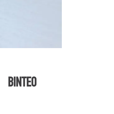
ΒΙΝΤΕΟ