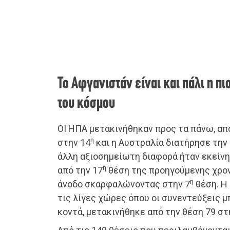
Το Αφγανιστάν είναι και πάλι η π
του κόσμου
ΟΙ ΗΠΑ μετακινήθηκαν προς τα πάνω, απ
η
στην 14
και η Αυστραλία διατήρησε την
άλλη αξιοσημείωτη διαφορά ήταν εκείνη 
η
από την 17
θέση της προηγούμενης χρο
η
άνοδο σκαρφαλώνοντας στην 7
θέση. Η 
τις λίγες χώρες όπου οι συνεντεύξεις μ
κοντά, μετακινήθηκε από την θέση 79 στ