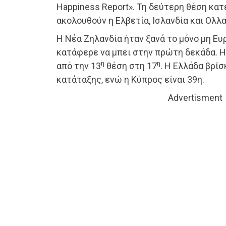
Happiness Report». Τη δεύτερη θέση κατ
ακολουθούν η Ελβετία, Ισλανδία και Ολλα
Η Νέα Ζηλανδία ήταν ξανά το μόνο μη Ε
κατάφερε να μπει στην πρώτη δεκάδα. 
η
η
από την 13
θέση στη 17
. Η Ελλάδα βρίσ
κατάταξης, ενώ η Κύπρος είναι 39η.
Advertisment