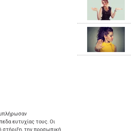
υμπλήρωσαν
πεδα ευτυχίας τους. Οι
ή στήριξη, την προσωπική