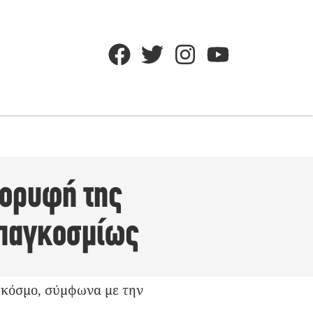
κορυφή της
ς παγκοσμίως
ν κόσμο, σύμφωνα με την