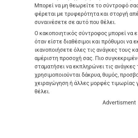
Μπορεί να μη θεωρείτε το σύντροφό σας
φέρεται με τρυφερότητα και στοργή απέν
συναινέσετε σε αυτό που θέλει.
Ο κακοποιητικός σύντροφος μπορεί να ε
όταν είστε διαθέσιμοι και πρόθυμοι να 
ικανοποιήσετε όλες τις ανάγκες τους κα
αμέριστη προσοχή σας. Πιο συγκεκριμένα
σταματήσει να εκπληρώνει τις ανάγκες 
χρησιμοποιούνται δάκρυα, θυμός, προσβ
χειραγώγηση ή άλλες μορφές τιμωρίας γ
θέλει.
Advertisment