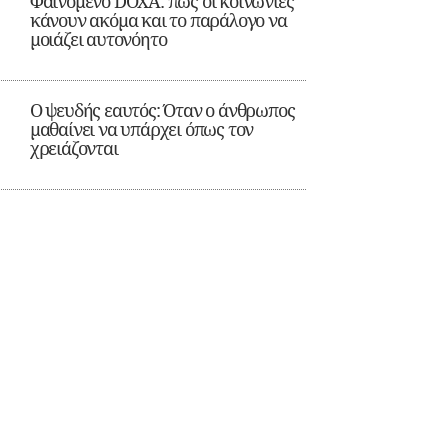
Φαινόμενο DOXA: πώς οι κοινωνίες
κάνουν ακόμα και το παράλογο να
μοιάζει αυτονόητο
Ο ψευδής εαυτός: Όταν ο άνθρωπος
μαθαίνει να υπάρχει όπως τον
χρειάζονται