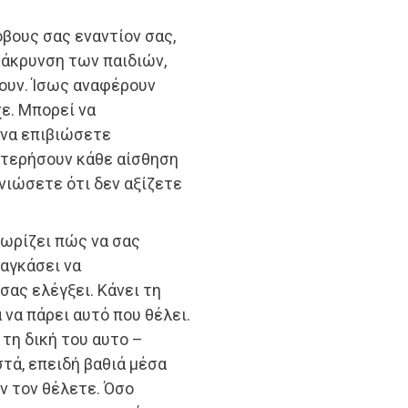
βους σας εναντίον σας,
μάκρυνση των παιδιών,
ουν. Ίσως αναφέρουν
χε. Μπορεί να
 να επιβιώσετε
στερήσουν κάθε αίσθηση
 νιώσετε ότι δεν αξίζετε
νωρίζει πώς να σας
ναγκάσει να
σας ελέγξει. Κάνει τη
 να πάρει αυτό που θέλει.
 τη δική του αυτο –
τά, επειδή βαθιά μέσα
εν τον θέλετε. Όσο