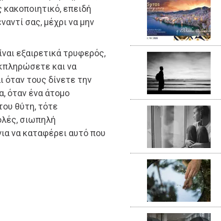
 κακοποιητικό, επειδή
αντί σας, μέχρι να μην
ίναι εξαιρετικά τρυφερός,
εκπληρώσετε και να
ι όταν τους δίνετε την
, όταν ένα άτομο
του θύτη, τότε
ολές, σιωπηλή
ια να καταφέρει αυτό που