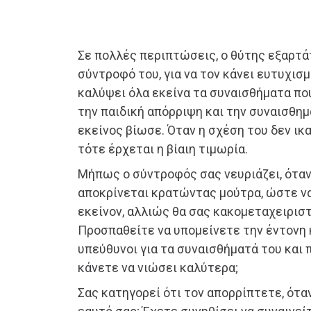
Σε πολλές περιπτώσεις, ο θύτης εξαρτά
σύντροφό του, για να τον κάνει ευτυχισ
καλύψει όλα εκείνα τα συναισθήματα π
την παιδική απόρριψη και την συναισθη
εκείνος βίωσε. Όταν η σχέση του δεν ικα
τότε έρχεται η βίαιη τιμωρία.
Μήπως ο σύντροφός σας νευριάζει, όταν 
αποκρίνεται κρατώντας μούτρα, ώστε να
εκείνον, αλλιώς θα σας κακομεταχειριστ
Προσπαθείτε να υπομείνετε την έντονη 
υπεύθυνοι για τα συναισθήματά του και 
κάνετε να νιώσει καλύτερα;
Σας κατηγορεί ότι τον απορρίπτετε, ότα