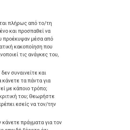
ται πλήρως από το/τη
μένο και προσπαθεί να
ου προέκυψαν μέσα από
ματική κακοποίηση που
νοποιεί τις ανάγκες του,
δεν συναινείτε και
 κάνετε τα πάντα για
εί με κάποιο τρόπο;
κριτική του; Θεωρήστε
πρέπει εσείς να τον/την
ν κάνετε πράγματα για τον