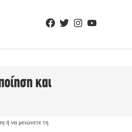
ποίηση και
ση ή να μειώνετε τη