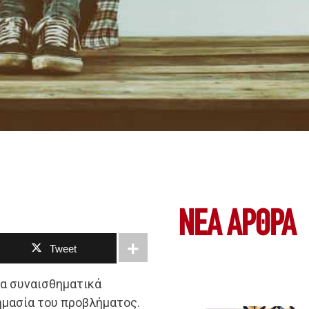
ΝΕΑ ΆΡΘΡΑ
Tweet
ια συναισθηματικά
ημασία του προβλήματος.