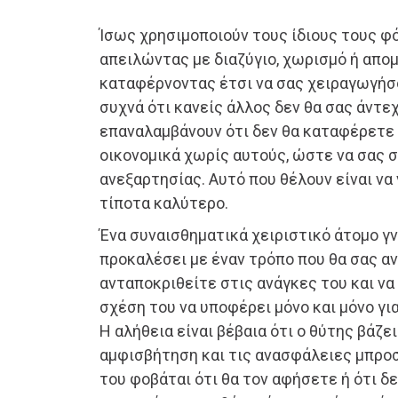
Ίσως χρησιμοποιούν τους ίδιους τους φό
απειλώντας με διαζύγιο, χωρισμό ή απο
καταφέρνοντας έτσι να σας χειραγωγήσ
συχνά ότι κανείς άλλος δεν θα σας άντε
επαναλαμβάνουν ότι δεν θα καταφέρετε
οικονομικά χωρίς αυτούς, ώστε να σας 
ανεξαρτησίας. Αυτό που θέλουν είναι να
τίποτα καλύτερο.
Ένα συναισθηματικά χειριστικό άτομο γ
προκαλέσει με έναν τρόπο που θα σας α
ανταποκριθείτε στις ανάγκες του και να 
σχέση του να υποφέρει μόνο και μόνο για
Η αλήθεια είναι βέβαια ότι ο θύτης βάζει
αμφισβήτηση και τις ανασφάλειες μπροσ
του φοβάται ότι θα τον αφήσετε ή ότι δ