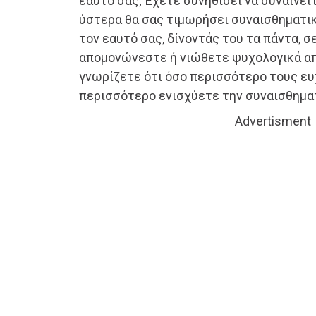
εαυτό σας; Έχετε συνηθίσει να συναινεί
ύστερα θα σας τιμωρήσει συναισθηματικ
τον εαυτό σας, δίνοντάς του τα πάντα, σ
απομονώνεστε ή νιώθετε ψυχολογικά απ
γνωρίζετε ότι όσο περισσότερο τους ευ
περισσότερο ενισχύετε την συναισθημα
Advertisment