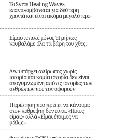
Το Syros Healing Waves
επαναλαμβάνεται για δεύτερη
χρονιά και είναι ακόμα μεγαλύτερο
Είμαστε ποτέ μόνοι; Ή μήπως
κουβαλάμε όλα τα βάρη του χθες;
Δεν υπάρχει άνθρωπος χωρίς
ιστορία και καμία ιστορία δεν είναι
απογυμνωμένη από τις ιστορίες των
ανθρώπων που τον αφορούν
Η ερώτηση που πρέπει να κάνουμε
στον καθρέφτη δεν είναι: «Ποιος
είμαι;» αλλά «Είμαι έτοιμος να
μάθω;»