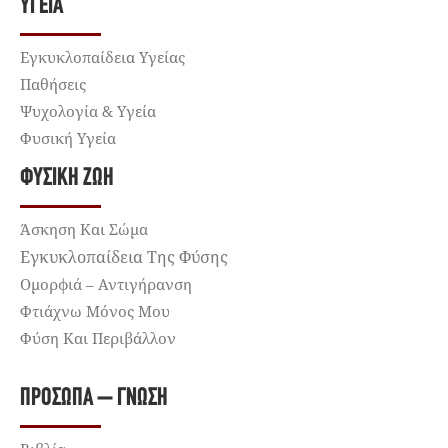
ΥΓΕΊΑ
Εγκυκλοπαίδεια Υγείας
Παθήσεις
Ψυχολογία & Υγεία
Φυσική Υγεία
ΦΥΣΙΚΉ ΖΩΉ
Άσκηση Και Σώμα
Εγκυκλοπαίδεια Της Φύσης
Ομορφιά – Αντιγήρανση
Φτιάχνω Μόνος Μου
Φύση Και Περιβάλλον
ΠΡΌΣΩΠΑ – ΓΝΏΣΗ