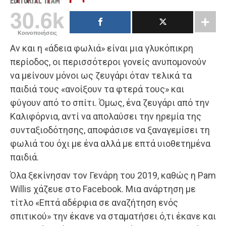
EDITORIAL TEAM
30.6k
Κοινοποιήσεις
Αν και η «άδεια φωλιά» είναι μια γλυκόπικρη
περίοδος, οι περισσότεροι γονείς ανυπομονούν
να μείνουν μόνοι ως ζευγάρι όταν τελικά τα
παιδιά τους «ανοίξουν τα φτερά τους» και
φύγουν από το σπίτι. Όμως, ένα ζευγάρι από την
Καλιφόρνια, αντί να απολαύσει την ηρεμία της
συνταξιοδότησης, αποφάσισε να ξαναγεμίσει τη
φωλιά του όχι με ένα αλλά με επτά υιοθετημένα
παιδιά.
Όλα ξεκίνησαν τον Γενάρη του 2019, καθώς η Pam
Willis χάζευε στο Facebook. Μια ανάρτηση με
τίτλο «Επτά αδέρφια σε αναζήτηση ενός
σπιτικού» την έκανε να σταματήσει ό,τι έκανε και