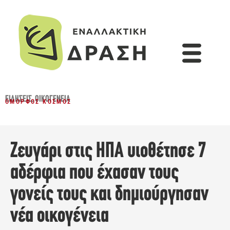
ΕΙΔΉΣΕΙΣ
,
ΟΙΚΟΓΈΝΕΙΑ
ΌΜΟΡΦΟΣ ΚΌΣΜΟΣ
Ζευγάρι στις ΗΠΑ υιοθέτησε 7
αδέρφια που έχασαν τους
γονείς τους και δημιούργησαν
νέα οικογένεια