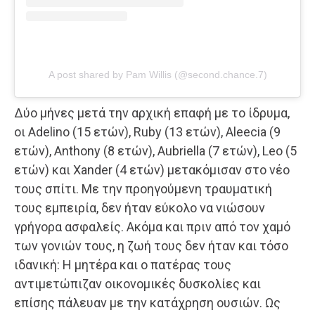
A post shared by Pam Willis (@second.chance.7)
Δύο μήνες μετά την αρχική επαφή με το ίδρυμα,
οι Adelino (15 ετών), Ruby (13 ετών), Aleecia (9
ετών), Anthony (8 ετών), Aubriella (7 ετών), Leo (5
ετών) και Xander (4 ετών) μετακόμισαν στο νέο
τους σπίτι. Με την προηγούμενη τραυματική
τους εμπειρία, δεν ήταν εύκολο να νιώσουν
γρήγορα ασφαλείς. Ακόμα και πριν από τον χαμό
των γονιών τους, η ζωή τους δεν ήταν και τόσο
ιδανική: Η μητέρα και ο πατέρας τους
αντιμετώπιζαν οικονομικές δυσκολίες και
επίσης πάλευαν με την κατάχρηση ουσιών. Ως