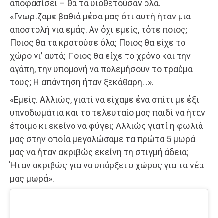
αποφασίσει – θα τα υιοθετούσαν όλα.
«Γνωρίζαμε βαθιά μέσα μας ότι αυτή ήταν μια
αποστολή για εμάς. Αν όχι εμείς, τότε ποιος;
Ποιος θα τα κρατούσε όλα; Ποιος θα είχε το
χώρο γι’ αυτά; Ποιος θα είχε το χρόνο και την
αγάπη, την υπομονή να πολεμήσουν το τραύμα
τους; Η απάντηση ήταν ξεκάθαρη…».
«Εμείς. Αλλιώς, γιατί να είχαμε ένα σπίτι με έξι
υπνοδωμάτια και το τελευταίο μας παιδί να ήταν
έτοιμο κι εκείνο να φύγει; Αλλιώς γιατί η φωλιά
μας στην οποία μεγαλώσαμε τα πρώτα 5 μωρά
μας να ήταν ακριβώς εκείνη τη στιγμή άδεια;
Ήταν ακριβώς για να υπάρξει ο χώρος για τα νέα
μας μωρά».