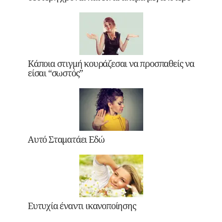
Κάποια στιγμή κουράζεσαι να προσπαθείς να
είσαι “σωστός”
Αυτό Σταματάει Εδώ
Ευτυχία έναντι ικανοποίησης