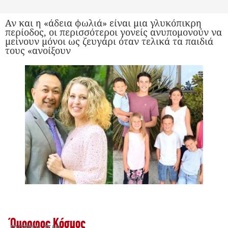
Αν και η «άδεια φωλιά» είναι μια γλυκόπικρη
περίοδος, οι περισσότεροι γονείς ανυπομονούν να
μείνουν μόνοι ως ζευγάρι όταν τελικά τα παιδιά
τους «ανοίξουν
Όμορφος Κόσμος