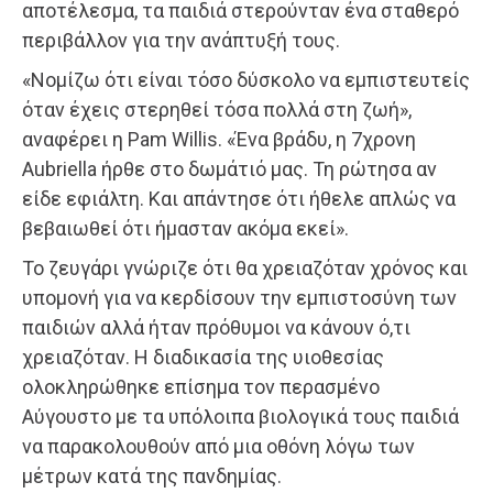
αποτέλεσμα, τα παιδιά στερούνταν ένα σταθερό
περιβάλλον για την ανάπτυξή τους.
«Νομίζω ότι είναι τόσο δύσκολο να εμπιστευτείς
όταν έχεις στερηθεί τόσα πολλά στη ζωή»,
αναφέρει η Pam Willis. «Ένα βράδυ, η 7χρονη
Aubriella ήρθε στο δωμάτιό μας. Τη ρώτησα αν
είδε εφιάλτη. Και απάντησε ότι ήθελε απλώς να
βεβαιωθεί ότι ήμασταν ακόμα εκεί».
Το ζευγάρι γνώριζε ότι θα χρειαζόταν χρόνος και
υπομονή για να κερδίσουν την εμπιστοσύνη των
παιδιών αλλά ήταν πρόθυμοι να κάνουν ό,τι
χρειαζόταν. Η διαδικασία της υιοθεσίας
ολοκληρώθηκε επίσημα τον περασμένο
Αύγουστο με τα υπόλοιπα βιολογικά τους παιδιά
να παρακολουθούν από μια οθόνη λόγω των
μέτρων κατά της πανδημίας.