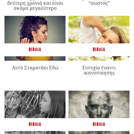
δεύτερη χρονιά και είναι
“σωστός”
ακόμα μεγαλύτερο
ΒΙΒΛΊΑ
ΒΙΒΛΊΑ
Αυτό Σταματάει Εδώ
Ευτυχία έναντι
ικανοποίησης
ΒΙΒΛΊΑ
ΒΙΒΛΊΑ