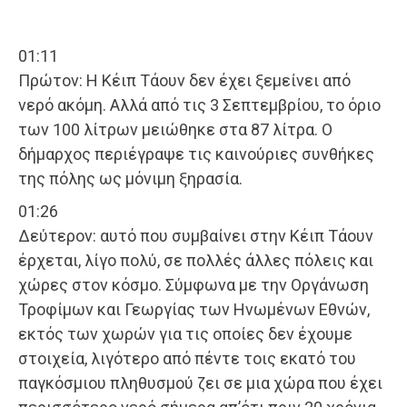
01:11
Πρώτον: Η Κέιπ Τάουν δεν έχει ξεμείνει από
νερό ακόμη. Αλλά από τις 3 Σεπτεμβρίου, το όριο
των 100 λίτρων μειώθηκε στα 87 λίτρα. Ο
δήμαρχος περιέγραψε τις καινούριες συνθήκες
της πόλης ως μόνιμη ξηρασία.
01:26
Δεύτερον: αυτό που συμβαίνει στην Κέιπ Τάουν
έρχεται, λίγο πολύ, σε πολλές άλλες πόλεις και
χώρες στον κόσμο. Σύμφωνα με την Οργάνωση
Τροφίμων και Γεωργίας των Ηνωμένων Εθνών,
εκτός των χωρών για τις οποίες δεν έχουμε
στοιχεία, λιγότερο από πέντε τοις εκατό του
παγκόσμιου πληθυσμού ζει σε μια χώρα που έχει