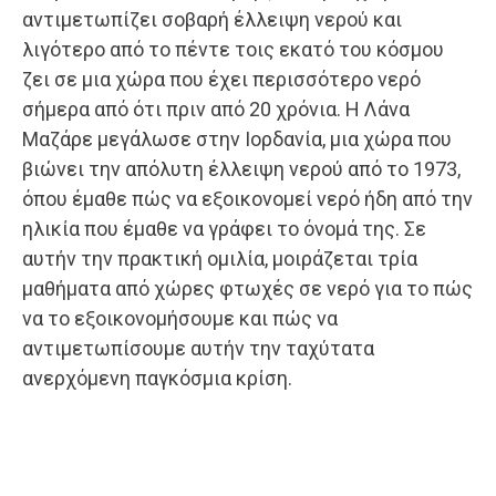
αντιμετωπίζει σοβαρή έλλειψη νερού και
λιγότερο από το πέντε τοις εκατό του κόσμου
ζει σε μια χώρα που έχει περισσότερο νερό
σήμερα από ότι πριν από 20 χρόνια. Η Λάνα
Μαζάρε μεγάλωσε στην Ιορδανία, μια χώρα που
βιώνει την απόλυτη έλλειψη νερού από το 1973,
όπου έμαθε πώς να εξοικονομεί νερό ήδη από την
ηλικία που έμαθε να γράφει το όνομά της. Σε
αυτήν την πρακτική ομιλία, μοιράζεται τρία
μαθήματα από χώρες φτωχές σε νερό για το πώς
να το εξοικονομήσουμε και πώς να
αντιμετωπίσουμε αυτήν την ταχύτατα
ανερχόμενη παγκόσμια κρίση.