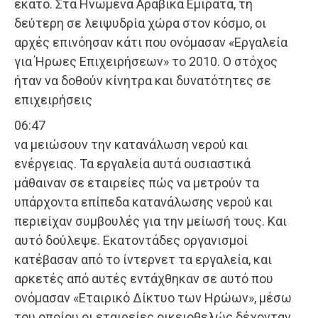
εκατό. Στα Ηνωμένα Αραβικά Εμιράτα, τη
δεύτερη σε λειψυδρία χώρα στον κόσμο, οι
αρχές επινόησαν κάτι που ονόμασαν «Εργαλεία
για Ήρωες Επιχειρήσεων» το 2010. Ο στόχος
ήταν να δοθούν κίνητρα και δυνατότητες σε
επιχειρήσεις
06:47
να μειώσουν την κατανάλωση νερού και
ενέργειας. Τα εργαλεία αυτά ουσιαστικά
μάθαιναν σε εταιρείες πώς να μετρούν τα
υπάρχοντα επίπεδα κατανάλωσης νερού και
περιείχαν συμβουλές για την μείωσή τους. Και
αυτό δούλεψε. Εκατοντάδες οργανισμοί
κατέβασαν από το ίντερνετ τα εργαλεία, και
αρκετές από αυτές εντάχθηκαν σε αυτό που
ονόμασαν «Εταιρικό Δίκτυο των Ηρώων», μέσω
του οποίου οι εταιρείες οικειοθελώς δέχονταν