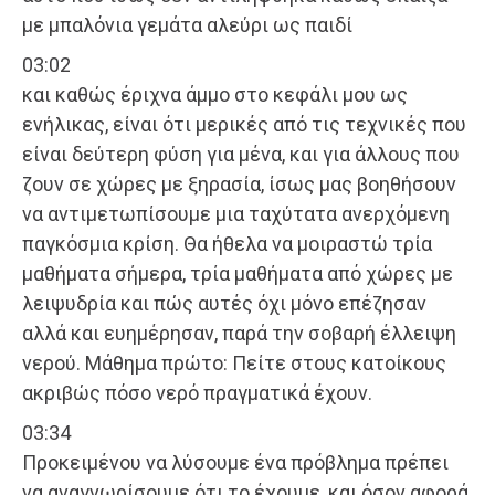
με μπαλόνια γεμάτα αλεύρι ως παιδί
03:02
και καθώς έριχνα άμμο στο κεφάλι μου ως
ενήλικας, είναι ότι μερικές από τις τεχνικές που
είναι δεύτερη φύση για μένα, και για άλλους που
ζουν σε χώρες με ξηρασία, ίσως μας βοηθήσουν
να αντιμετωπίσουμε μια ταχύτατα ανερχόμενη
παγκόσμια κρίση. Θα ήθελα να μοιραστώ τρία
μαθήματα σήμερα, τρία μαθήματα από χώρες με
λειψυδρία και πώς αυτές όχι μόνο επέζησαν
αλλά και ευημέρησαν, παρά την σοβαρή έλλειψη
νερού. Μάθημα πρώτο: Πείτε στους κατοίκους
ακριβώς πόσο νερό πραγματικά έχουν.
03:34
Προκειμένου να λύσουμε ένα πρόβλημα πρέπει
να αναγνωρίσουμε ότι το έχουμε, και όσον αφορά