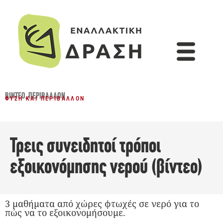
ΒΊΝΤΕΟ
,
ΠΕΡΙΒΆΛΛΟΝ
ΦΎΣΗ ΚΑΙ ΠΕΡΙΒΆΛΛΟΝ
Τρεις συνειδητοί τρόποι
εξοικονόμησης νερού (βίντεο)
3 μαθήματα από χώρες φτωχές σε νερό για το
πώς να το εξοικονομήσουμε.