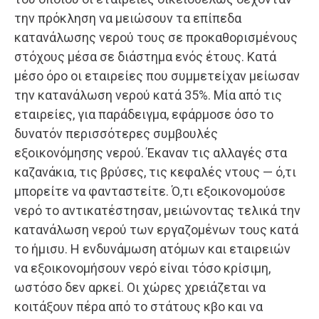
την πρόκληση να μειώσουν τα επίπεδα
κατανάλωσης νερού τους σε προκαθορισμένους
στόχους μέσα σε διάστημα ενός έτους. Κατά
μέσο όρο οι εταιρείες που συμμετείχαν μείωσαν
την κατανάλωση νερού κατά 35%. Μία από τις
εταιρείες, για παράδειγμα, εφάρμοσε όσο το
δυνατόν περισσότερες συμβουλές
εξοικονόμησης νερού. Έκαναν τις αλλαγές στα
καζανάκια, τις βρύσες, τις κεφαλές ντους — ό,τι
μπορείτε να φανταστείτε. Ό,τι εξοικονομούσε
νερό το αντικατέστησαν, μειώνοντας τελικά την
κατανάλωση νερού των εργαζομένων τους κατά
το ήμισυ. Η ενδυνάμωση ατόμων και εταιρειών
να εξοικονομήσουν νερό είναι τόσο κρίσιμη,
ωστόσο δεν αρκεί. Οι χώρες χρειάζεται να
κοιτάξουν πέρα από το στάτους κβο και να