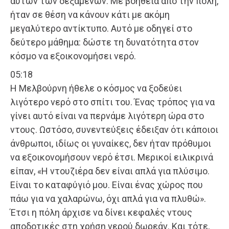
αυτών των δεξαμενών. Με βοήθεια από την πόλη,
ήταν σε θέση να κάνουν κάτι με ακόμη
μεγαλύτερο αντίκτυπο. Αυτό με οδηγεί στο
δεύτερο μάθημα: δώστε τη δυνατότητα στον
κόσμο να εξοικονομήσει νερό.
05:18
Η Μελβούρνη ήθελε ο κόσμος να ξοδεύει
λιγότερο νερό στο σπίτι του. Ένας τρόπος για να
γίνει αυτό είναι να περνάμε λιγότερη ώρα στο
ντους. Ωστόσο, συνεντεύξεις έδειξαν ότι κάποιοι
άνθρωποι, ιδίως οι γυναίκες, δεν ήταν πρόθυμοι
να εξοικονομήσουν νερό έτσι. Μερικοί ειλικρινά
είπαν, «Η ντουζιέρα δεν είναι απλά για πλύσιμο.
Είναι το καταφύγιό μου. Είναι ένας χώρος που
πάω για να χαλαρώνω, όχι απλά για να πλυθώ».
Έτσι η πόλη άρχισε να δίνει κεφαλές ντους
αποδοτικές στη χρήση νερού δωρεάν. Και τότε,