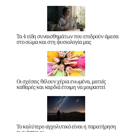
Τα 4 είδη συναισθημάτων που επιδρούν άμεσα
στο σώμα και στη φυσιολογία μας
Οι σχέσεις θέλουν χέρια ενωμένα, ματιές
καθαρές και καρδιά έτοιμη να μοιραστεί
Το καλύτερο αγχολυτικό είναι η παρατήρηση
των άστρων