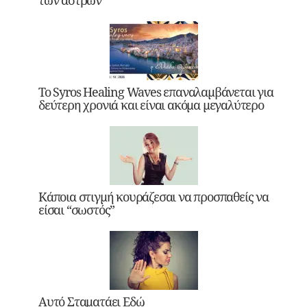
Το Syros Healing Waves επαναλαμβάνεται για
δεύτερη χρονιά και είναι ακόμα μεγαλύτερο
Κάποια στιγμή κουράζεσαι να προσπαθείς να
είσαι “σωστός”
Αυτό Σταματάει Εδώ