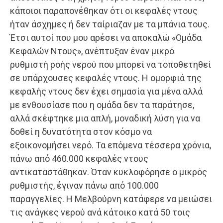
κάποιοι παραπονέθηκαν ότι οι κεφαλές ντους
ήταν άσχημες ή δεν ταίριαζαν με τα μπάνια τους.
Έτσι αυτοί που μου αρέσει να αποκαλώ «Ομάδα
Κεφαλών Ντους», ανέπτυξαν έναν μικρό
ρυθμιστή ροής νερού που μπορεί να τοποθετηθεί
σε υπάρχουσες κεφαλές ντους. Η ομορφιά της
κεφαλής ντους δεν έχει σημασία για μένα αλλά
με ενθουσίασε που η ομάδα δεν τα παράτησε,
αλλά σκέφτηκε μια απλή, μοναδική λύση για να
δοθεί η δυνατότητα στον κόσμο να
εξοικονομήσει νερό. Τα επόμενα τέσσερα χρόνια,
πάνω από 460.000 κεφαλές ντους
αντικαταστάθηκαν. Όταν κυκλοφόρησε ο μικρός
ρυθμιστής, έγιναν πάνω από 100.000
παραγγελίες. Η Μελβούρνη κατάφερε να μειώσει
τις ανάγκες νερού ανά κάτοικο κατά 50 τοις