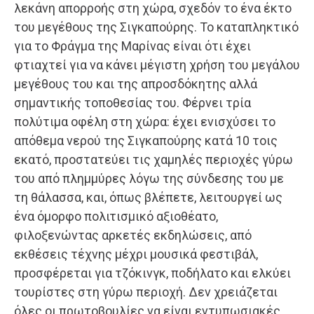
λεκάνη απορροής στη χώρα, σχεδόν το ένα έκτο
του μεγέθους της Σιγκαπούρης. Το καταπληκτικό
για το Φράγμα της Μαρίνας είναι ότι έχει
φτιαχτεί για να κάνει μέγιστη χρήση του μεγάλου
μεγέθους του και της απροσδόκητης αλλά
σημαντικής τοποθεσίας του. Φέρνει τρία
πολύτιμα οφέλη στη χώρα: έχει ενισχύσει το
απόθεμα νερού της Σιγκαπούρης κατά 10 τοις
εκατό, προστατεύει τις χαμηλές περιοχές γύρω
τoυ από πλημμύρες λόγω της σύνδεσης του με
τη θάλασσα, και, όπως βλέπετε, λειτουργεί ως
ένα όμορφο πολιτισμικό αξιοθέατο,
φιλοξενώντας αρκετές εκδηλώσεις, από
εκθέσεις τέχνης μέχρι μουσικά φεστιβάλ,
προσφέρεται για τζόκινγκ, ποδήλατο και ελκύει
τουρίστες στη γύρω περιοχή. Δεν χρειάζεται
όλες οι πρωτοβουλίες να είναι εντυπωσιακές,