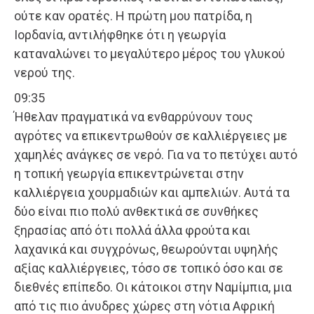
ούτε καν ορατές. Η πρώτη μου πατρίδα, η
Ιορδανία, αντιλήφθηκε ότι η γεωργία
καταναλώνει το μεγαλύτερο μέρος του γλυκού
νερού της.
09:35
Ήθελαν πραγματικά να ενθαρρύνουν τους
αγρότες να επικεντρωθούν σε καλλιέργειες με
χαμηλές ανάγκες σε νερό. Για να το πετύχει αυτό
η τοπική γεωργία επικεντρώνεται στην
καλλιέργεια χουρμαδιών και αμπελιών. Αυτά τα
δύο είναι πιο πολύ ανθεκτικά σε συνθήκες
ξηρασίας από ότι πολλά άλλα φρούτα και
λαχανικά και συγχρόνως, θεωρούνται υψηλής
αξίας καλλιέργειες, τόσο σε τοπικό όσο και σε
διεθνές επίπεδο. Οι κάτοικοι στην Ναμίμπια, μια
από τις πιο άνυδρες χώρες στη νότια Αφρική