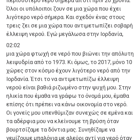
περισσότερο νερό σήμερα απ’ότι πριν 20 χρόνια.
Όλοι οι υπόλοιποι ζουν σε μια χώρα που έχει
λιγότερο νερό σήμερα. Και σχεδόν ένας στους
τρεις ζει σε μια χώρα που αντιμετωπίζει σοβαρή
έλλειψη νερού. Εγώ μεγάλωσα στην Ιορδανία,
02:02
μια χώρα φτωχή σε νερό που βιώνει την απόλυτη
λειψυδρία από το 1973. Κι όμως, το 2017, μόνο 10
χώρες στον κόσμο έχουν λιγότερο νερό από την
Ιορδανία. Έτσι το να αντιμετωπίζω έλλειψη
νερού είναι βαθιά ριζωμένο στην ψυχή μου. Στην
ηλικία που έμαθα να γράφω το όνομά μου, έμαθα
επίσης ότι πρέπει να κάνω οικονομία στο νερό.
Οι γονείς μου υπενθύμιζαν συνεχώς σε εμένα και
τα αδέρφια μου να κλείνουμε τη βρύση όταν
βουρτσίζαμε τα δόντια μας. Συνηθίζαμε να
γεμίζουμε μπαλόνια με αλεύρι αντί για νερό όταν