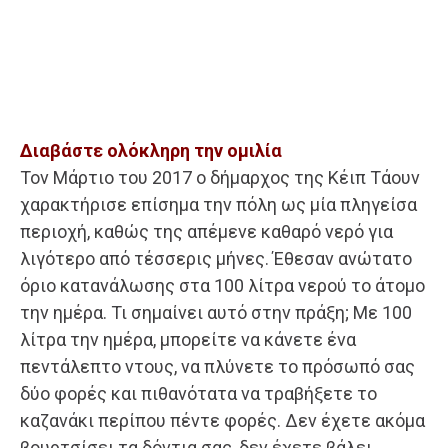
Διαβάστε ολόκληρη την ομιλία
Τον Μάρτιο του 2017 ο δήμαρχος της Κέιπ Τάουν
χαρακτήρισε επίσημα την πόλη ως μία πληγείσα
περιοχή, καθώς της απέμενε καθαρό νερό για
λιγότερο από τέσσερις μήνες. Έθεσαν ανώτατο
όριο κατανάλωσης στα 100 λίτρα νερού το άτομο
την ημέρα. Τι σημαίνει αυτό στην πράξη; Με 100
λίτρα την ημέρα, μπορείτε να κάνετε ένα
πεντάλεπτο ντους, να πλύνετε το πρόσωπό σας
δύο φορές και πιθανότατα να τραβήξετε το
καζανάκι περίπου πέντε φορές. Δεν έχετε ακόμα
βουρτσίσει τα δόντια σας, δεν έχετε βάλει