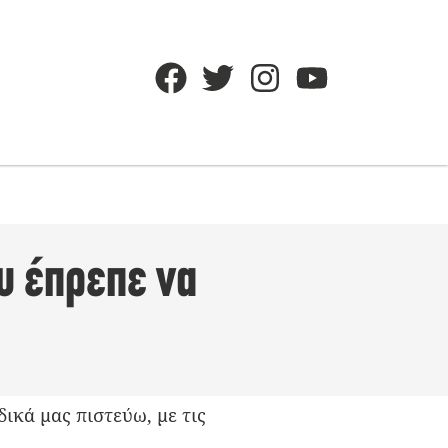
ου έπρεπε να
ικά μας πιστεύω, με τις