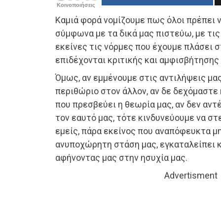
Κοινοποιήσεις
Καμιά φορά νομίζουμε πως όλοι πρέπει 
σύμφωνα με τα δικά μας πιστεύω, με τις 
εκείνες τις νόρμες που έχουμε πλάσει σ
επιδέχονται κριτικής και αμφισβήτησης
Όμως, αν εμμένουμε στις αντιλήψεις μας
περιθώριο στον άλλον, αν δε δεχόμαστε 
που πρεσβεύει η θεωρία μας, αν δεν αντ
τον εαυτό μας, τότε κινδυνεύουμε να σ
εμείς, πάρα εκείνος που αναπόφευκτα μ
ανυποχώρητη στάση μας, εγκαταλείπει κ
αφήνοντας μας στην ησυχία μας.
Advertisment