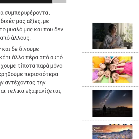
να συμπεριφέρονται
δικές μας αξίες, με
το μυαλό μας και που δεν
 από άλλους.
 και δε δίνουμε
κάτι άλλο πέρα από αυτό
έχουμε τίποτα παρά μόνο
τερηθούμε περισσότερα
ην αντέχοντας την
αι τελικά εξαφανίζεται,