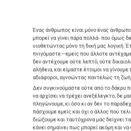
Ένας άνθρωπος είναι μόνο ένας άνθρωπος,
μπορεί να γίνει πάρα πολλά- που όμως δε
υιοθετώντας μόνο τη δική μας λογική. Έ
πνιγόμαστε –εμείς που άλλοτε αντέχαμε
δεν αντέχουμε ούτε λεπτό, ούτε δικαιολο
αλήθεια, και είμαστε έτοιμοι να γίνουμε
αδιάφοροι, αγνοώντας παντελώς τη ζωή
Δεν συγκινούμαστε ούτε από το δάκρυ π
να αρχίσει να τρέχει ανεξέλεγκτο, δε μα
πληγώνουμε, κι όσο κι αν δεν το παραδ
πάσχουμε εμείς και όχι ο άλλος που τελι
διώξουμε και ταυτόχρονα μας δείχνει τα 
κάνει σημαίνει πως μπορεί ακόμη και να