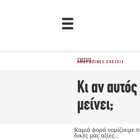
ΣΧΈΣΕΙΣ
ΑΝΘΡΏΠΙΝΕΣ ΣΧΈΣΕΙΣ
Κι αν αυτός
μείνει;
Καμιά φορά νομίζουμε π
δικές μας αξίες...