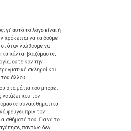
 γι’ αυτό το λόγο είναι ή
ν πρόκειται να τα δούμε
τσι όταν νιώθουμε να
 τα πάντα- βιαζόμαστε,
γία, ούτε καν την
 πραγματικά σκληροί και
 του άλλου.
ου στα μάτια του μπορεί
ς νοιάζει που τον
εχόμαστε συναισθηματικά
κά φεύγει πριν τον
αισθήματά του. Για να το
 αγάπησε, πάντως δεν