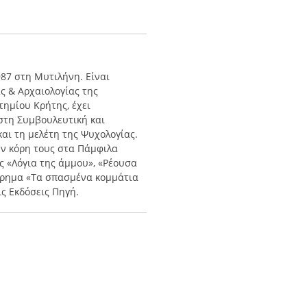
87 στη Μυτιλήνη. Είναι
ς & Αρχαιολογίας της
ημίου Κρήτης, έχει
στη Συμβουλευτική και
και τη μελέτη της Ψυχολογίας.
την κόρη τους στα Πάμφιλα
ης «Λόγια της άμμου», «Ρέουσα
όρημα «Τα σπασμένα κομμάτια
ς Εκδόσεις Πηγή.