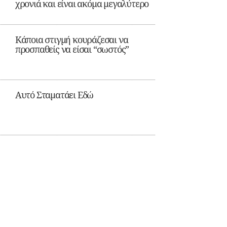
χρονιά και είναι ακόμα μεγαλύτερο
Κάποια στιγμή κουράζεσαι να
προσπαθείς να είσαι “σωστός”
Αυτό Σταματάει Εδώ