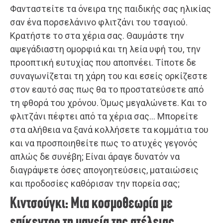
Φανταστείτε τα όνειρα της παιδικής σας ηλικίας
σαν ένα πορσελάνινο φλιτζάνι του τσαγιού.
Κρατήστε το στα χέρια σας. Θαυμάστε την
αψεγάδιαστη ομορφιά και τη λεία υφή του, την
προοπτική ευτυχίας που αποπνέει. Τίποτε δε
συναγωνίζεται τη χάρη του και εσείς ορκίζεστε
στον εαυτό σας πως θα το προστατεύσετε από
τη φθορά του χρόνου. Όμως μεγαλώνετε. Και το
φλιτζάνι πέφτει από τα χέρια σας… Μπορείτε
στα αλήθεια να ξανά κολλήσετε τα κομμάτια του
και να προσποιηθείτε πως το ατυχές γεγονός
απλώς δε συνέβη; Είναι άραγε δυνατόν να
διαγράψετε όσες απογοητεύσεις, ματαιώσεις
και προδοσίες καθόρισαν την πορεία σας;
Κιντσούγκι: Μια κοσμοθεωρία με
επίκεντρο τη μαγεία της ατέλειας