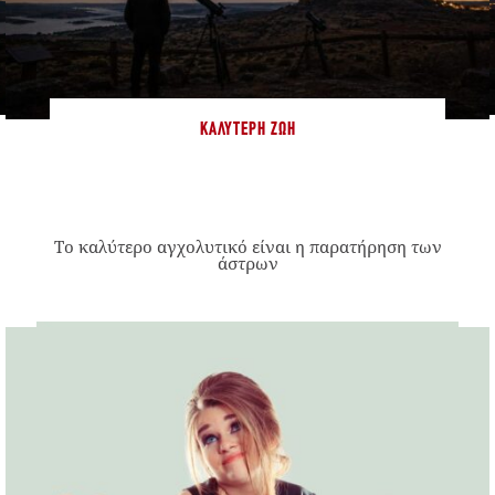
ΚΑΛΎΤΕΡΗ ΖΩΉ
Το καλύτερο αγχολυτικό είναι η παρατήρηση των
άστρων