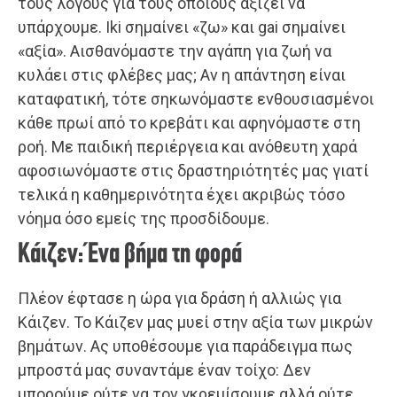
τους λόγους για τους οποίους αξίζει να
υπάρχουμε. Iki σημαίνει «ζω» και gai σημαίνει
«αξία». Αισθανόμαστε την αγάπη για ζωή να
κυλάει στις φλέβες μας; Αν η απάντηση είναι
καταφατική, τότε σηκωνόμαστε ενθουσιασμένοι
κάθε πρωί από το κρεβάτι και αφηνόμαστε στη
ροή. Με παιδική περιέργεια και ανόθευτη χαρά
αφοσιωνόμαστε στις δραστηριότητές μας γιατί
τελικά η καθημερινότητα έχει ακριβώς τόσο
νόημα όσο εμείς της προσδίδουμε.
Κάιζεν: Ένα βήμα τη φορά
Πλέον έφτασε η ώρα για δράση ή αλλιώς για
Κάιζεν. Το Κάιζεν μας μυεί στην αξία των μικρών
βημάτων. Ας υποθέσουμε για παράδειγμα πως
μπροστά μας συναντάμε έναν τοίχο: Δεν
μπορούμε ούτε να τον γκρεμίσουμε αλλά ούτε