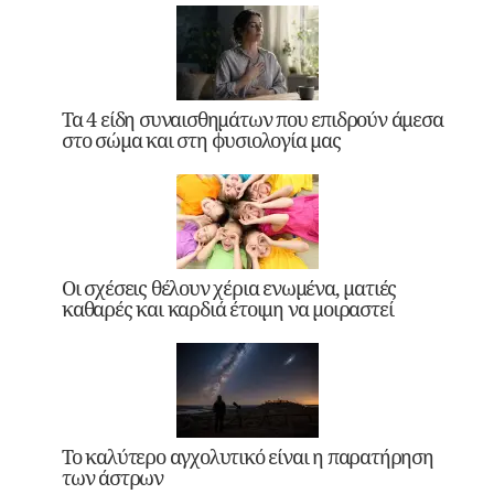
Τα 4 είδη συναισθημάτων που επιδρούν άμεσα
στο σώμα και στη φυσιολογία μας
Οι σχέσεις θέλουν χέρια ενωμένα, ματιές
καθαρές και καρδιά έτοιμη να μοιραστεί
Το καλύτερο αγχολυτικό είναι η παρατήρηση
των άστρων