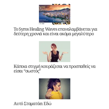
Το Syros Healing Waves επαναλαμβάνεται για
δεύτερη χρονιά και είναι ακόμα μεγαλύτερο
Κάποια στιγμή κουράζεσαι να προσπαθείς να
είσαι “σωστός”
Αυτό Σταματάει Εδώ