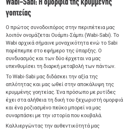
Wabi-Sabi: Η ομορφιά της κρυμμένης
γοητείας
Ο πρώτος συνοδοιπόρος στην περιπέτεια μας
λοιπόν ονομάζεται Ουάμπι-Σάμπι (Wabi-Sabi). Το
Wabi αρχικά σήμαινε μοναχικότητα ενώ το Sabi
παρέπεμπε στο εφήμερο της ύπαρξης. Ο
συνδυασμός και των δύο έρχεται να μας
υπενθυμίσει τη διαρκή μεταβολή των πάντων.
Το Wabi-Sabi μας διδάσκει την αξία της
απλότητας και μας ωθεί στην αποκάλυψη της
κρυμμένης γοητείας. Ένα πρόσωπο με ρυτίδες
έχει στα αλήθεια τη δική του ξεχωριστή ομορφιά
και ένα ροζιασμένο πεύκο μπορεί να μας
συναρπάσει με την ιστορία που κουβαλά.
Καλλιεργώντας την αυθεντικότητά μας