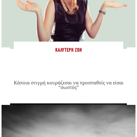
ΚΑΛΎΤΕΡΗ ΖΩΉ
Κάποια στιγμή κουράζεσαι να προσπαθείς να είσαι
“σωστός”