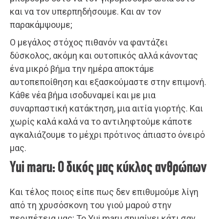
και να τον υπερπηδήσουμε. Και αν τον
παρακάμψουμε;
Ο μεγάλος στόχος πιθανόν να φαντάζει
δύσκολος, ακόμη και ουτοπικός αλλά κάνοντας
ένα μικρό βήμα την ημέρα αποκτάμε
αυτοπεποίθηση και εξασκούμαστε στην επιμονή.
Κάθε νέα βήμα ισοδυναμεί και με μια
συναρπαστική κατάκτηση, μια αιτία γιορτής. Και
χωρίς καλά καλά να το αντιληφτούμε κάποτε
αγκαλιάζουμε το μέχρι πρότινος άπιαστο όνειρό
μας.
Yui maru: Ο δικός μας κύκλος ανθρώπων
Και τέλος ποιος είπε πως δεν επιθυμούμε λίγη
από τη χρυσόσκονη του γιού μαρού στην
περιπέτεια μας; Το Yui maru σημαίνει κάτι σαν