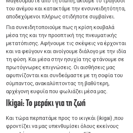
Μαγευόμαστε από τη σιωπή, ακούμε το τραγούδι
του ανέμου και κατακτάμε την ενσυνειδητότητα,
αποδεχόμενοι πλήρως οτιδήποτε συμβαίνει.
Πια συνειδητοποιούμε πως η κρίση κουβαλά
μέσα της και την προοπτική της πνευματικής
μετατόπισης. Αφήνουμε τις σκέψεις να έρχονται
και να φεύγουν και ανοίγουμε διάλογο με την ιδία
τη φύση. Και μέσα στην ησυχία της φτάνουμε σε
πρωτόγνωρες επιγνώσεις. Οι αισθήσεις μας
αφυπνίζονται και συνδεόμαστε με τη σοφία του
σύμπαντος, ανακαλύπτοντας τη βαθύτερη,
αρχέγονη ευφυΐα που φωλιάζει μέσα μας.
Ikigai: Το μεράκι για τη ζωή
Και τώρα περπατάμε προς το ικιγκάι (ikigai) ,που
φροντίζει να μας υπενθυμίσει όλους εκείνους