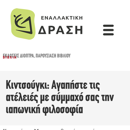
ΕΚΔΌΣΕΙΣ ΔΙΌΠΤΡΑ
,
ΠΑΡΟΥΣΊΑΣΗ ΒΙΒΛΊΟΥ
ΒΙΒΛΊΑ
Κιντσούγκι: Αγαπήστε τις
ατέλειές με σύμμαχό σας την
ιαπωνική φιλοσοφία