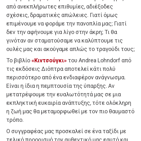
από ανεκπλήρωτες επιθυμίες, αδιέξοδες
σχέσεις, δραματικές απώλειες. Γιατί όμως
επιμένουμε να φοράμε την πανοπλία μας; Γιατί
δεν την αφήνουμε για λίγο στην άκρη; Τι θα
γινόταν αν σταματούσαμε να καλύπτουμε τις
ουλές μας και ακούγαμε απλώς το τραγούδι τους;
Το βιβλίο
«Κιντσούγκι»
του Andrea Lohndorf από
τις εκδόσεις Διόπτρα αποτελεί κάτι πολύ
περισσότερο από ένα ενδιαφέρον ανάγνωσμα.
Είναι η ίδια η πεμπτουσία της ύπαρξης. Αν
μετατρέψουμε την ευαλωτότητά μας σε μια
εκπληκτική ευκαιρία ανάπτυξης, τότε ολόκληρη
η ζωή μας θα μεταμορφωθεί με τον πιο θαυμαστό
τρόπο.
Ο συγγραφέας μας προσκαλεί σε ένα ταξίδι με
τελικό προορισμό τον αυθεντικό μας εαυτό και