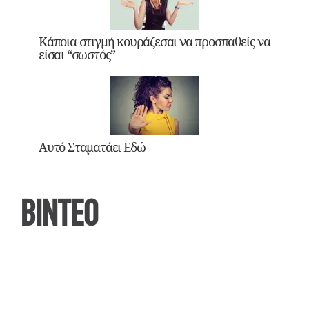
Κάποια στιγμή κουράζεσαι να προσπαθείς να
είσαι “σωστός”
Αυτό Σταματάει Εδώ
ΒΙΝΤΕΟ