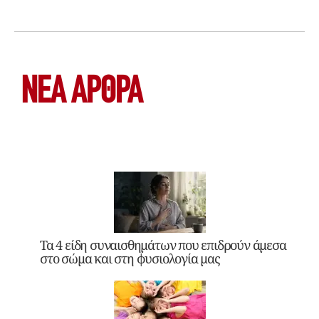
ΝΕΑ ΆΡΘΡΑ
Τα 4 είδη συναισθημάτων που επιδρούν άμεσα
στο σώμα και στη φυσιολογία μας