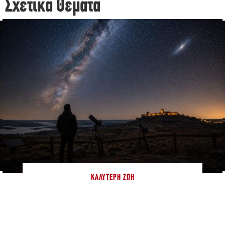
Σχετικά Θέματα
ΚΑΛΎΤΕΡΗ ΖΩΉ