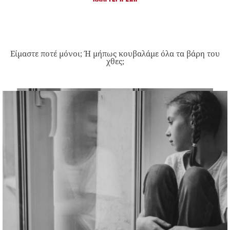
Είμαστε ποτέ μόνοι; Ή μήπως κουβαλάμε όλα τα βάρη του
χθες;