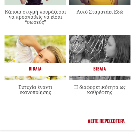
Κάποια στιγμή κουράζεσαι
Αυτό Σταματάει Εδώ
να προσπαθείς να είσαι
“σωστός”
ΒΙΒΛΊΑ
ΒΙΒΛΊΑ
Ευτυχία έναντι
Η διαφορετικότητα ως
ικανοποίησης
καθρέφτης
ΔΕΊΤΕ ΠΕΡΙΣΣΌΤΕΡΑ