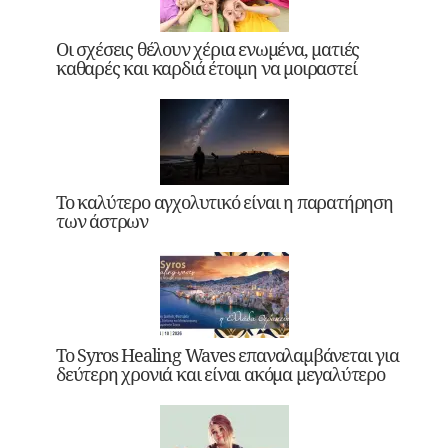
Οι σχέσεις θέλουν χέρια ενωμένα, ματιές
καθαρές και καρδιά έτοιμη να μοιραστεί
Το καλύτερο αγχολυτικό είναι η παρατήρηση
των άστρων
Το Syros Healing Waves επαναλαμβάνεται για
δεύτερη χρονιά και είναι ακόμα μεγαλύτερο