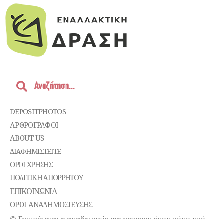
DEPOSITPHOTOS
ΑΡΘΡΟΓΡΑΦΟΙ
ABOUT US
ΔΙΑΦΗΜΙΣΤΕΊΤΕ
ΌΡΟΙ ΧΡΉΣΗΣ
ΠΟΛΙΤΙΚΉ ΑΠΟΡΡΉΤΟΥ
ΕΠΙΚΟΙΝΩΝΊΑ
ΌΡΟΙ ΑΝΑΔΗΜΟΣΙΕΥΣΗΣ
© Επιτρέπεται η αναδημοσίευση περιεχομένου μόνο υπό