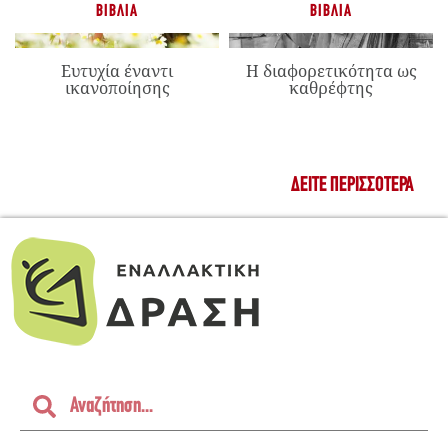
ΒΙΒΛΊΑ
ΒΙΒΛΊΑ
Ευτυχία έναντι
Η διαφορετικότητα ως
ικανοποίησης
καθρέφτης
ΔΕΊΤΕ ΠΕΡΙΣΣΌΤΕΡΑ