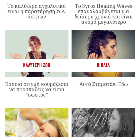
Το καλύτερο αγχολυτικό
Το Syros Healing Waves
είναι η παρατήρηση των
επαναλαμβάνεται για
άστρων
δεύτερη χρονιά και είναι
ακόμα μεγαλύτερο
ΚΑΛΎΤΕΡΗ ΖΩΉ
ΒΙΒΛΊΑ
Κάποια στιγμή κουράζεσαι
Αυτό Σταματάει Εδώ
να προσπαθείς να είσαι
“σωστός”