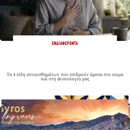
ΕΝΔΙΑΦΈΡΟΝΤΑ
Τα 4 είδη συναισθημάτων που επιδρούν άμεσα στο σώμα
και στη φυσιολογία μας