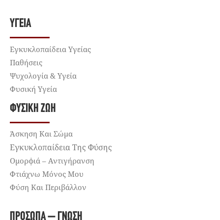
ΥΓΕΊΑ
Εγκυκλοπαίδεια Υγείας
Παθήσεις
Ψυχολογία & Υγεία
Φυσική Υγεία
ΦΥΣΙΚΉ ΖΩΉ
Άσκηση Και Σώμα
Εγκυκλοπαίδεια Της Φύσης
Ομορφιά – Αντιγήρανση
Φτιάχνω Μόνος Μου
Φύση Και Περιβάλλον
ΠΡΌΣΩΠΑ – ΓΝΏΣΗ