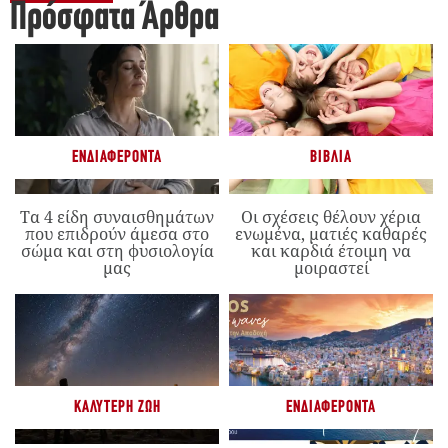
Πρόσφατα Άρθρα
ΕΝΔΙΑΦΈΡΟΝΤΑ
ΒΙΒΛΊΑ
Τα 4 είδη συναισθημάτων
Οι σχέσεις θέλουν χέρια
που επιδρούν άμεσα στο
ενωμένα, ματιές καθαρές
σώμα και στη φυσιολογία
και καρδιά έτοιμη να
μας
μοιραστεί
ΚΑΛΎΤΕΡΗ ΖΩΉ
ΕΝΔΙΑΦΈΡΟΝΤΑ