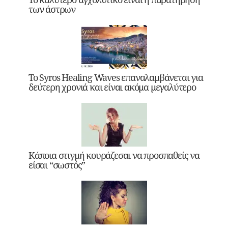
των άστρων
Το Syros Healing Waves επαναλαμβάνεται για
δεύτερη χρονιά και είναι ακόμα μεγαλύτερο
Κάποια στιγμή κουράζεσαι να προσπαθείς να
είσαι “σωστός”