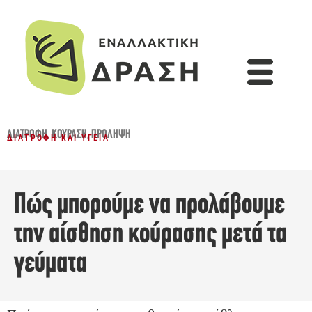
ΔΙΑΤΡΟΦΉ
,
ΚΟΎΡΑΣΗ
,
ΠΡΌΛΗΨΗ
ΔΙΑΤΡΟΦΉ ΚΑΙ ΥΓΕΊΑ
Πώς μπορούμε να προλάβουμε
την αίσθηση κούρασης μετά τα
γεύματα