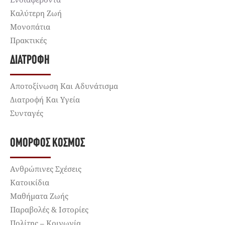
Καλύτερη Ζωή
Μονοπάτια
Πρακτικές
ΔΙΑΤΡΟΦΉ
Αποτοξίνωση Και Αδυνάτισμα
Διατροφή Και Υγεία
Συνταγές
ΌΜΟΡΦΟΣ ΚΌΣΜΟΣ
Ανθρώπινες Σχέσεις
Κατοικίδια
Μαθήματα Ζωής
Παραβολές & Ιστορίες
Πολίτης – Κοινωνία