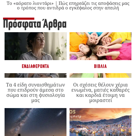
Το «αόρατο λιοντάρι» | Πώς επηρεάζει τις αποφάσεις μας
ο τρόπος που αντιδρά ο εγκέφαλος στην απειλή
Πρόσφατα Άρθρα
ΕΝΔΙΑΦΈΡΟΝΤΑ
ΒΙΒΛΊΑ
Τα 4 είδη συναισθημάτων
Οι σχέσεις θέλουν χέρια
που επιδρούν άμεσα στο
ενωμένα, ματιές καθαρές
σώμα και στη φυσιολογία
και καρδιά έτοιμη να
μας
μοιραστεί