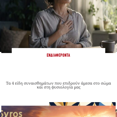
ΕΝΔΙΑΦΈΡΟΝΤΑ
Τα 4 είδη συναισθημάτων που επιδρούν άμεσα στο σώμα
και στη φυσιολογία μας