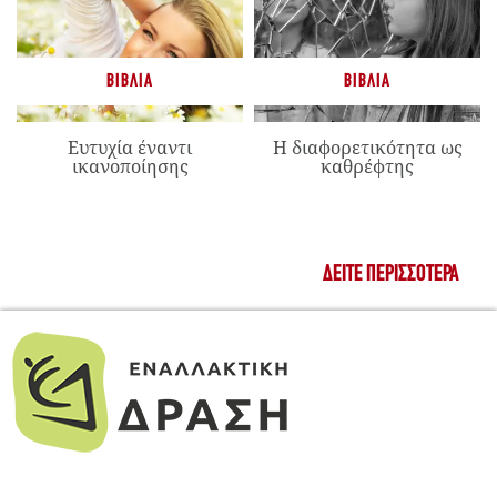
ΒΙΒΛΊΑ
ΒΙΒΛΊΑ
Ευτυχία έναντι
Η διαφορετικότητα ως
ικανοποίησης
καθρέφτης
ΔΕΊΤΕ ΠΕΡΙΣΣΌΤΕΡΑ