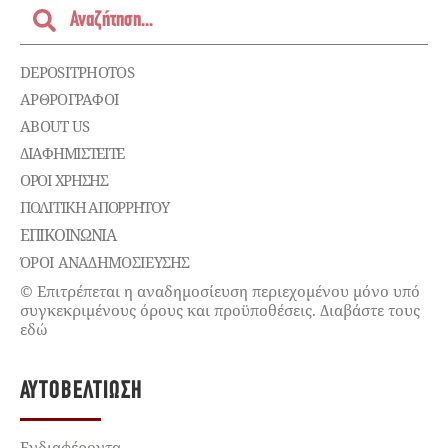
DEPOSITPHOTOS
ΑΡΘΡΟΓΡΑΦΟΙ
ABOUT US
ΔΙΑΦΗΜΙΣΤΕΊΤΕ
ΌΡΟΙ ΧΡΉΣΗΣ
ΠΟΛΙΤΙΚΉ ΑΠΟΡΡΉΤΟΥ
ΕΠΙΚΟΙΝΩΝΊΑ
ΌΡΟΙ ΑΝΑΔΗΜΟΣΙΕΥΣΗΣ
© Επιτρέπεται η αναδημοσίευση περιεχομένου μόνο υπό
συγκεκριμένους όρους και προϋποθέσεις. Διαβάστε τους
εδώ
ΑΥΤΟΒΕΛΤΊΩΣΗ
Ενδιαφέροντα