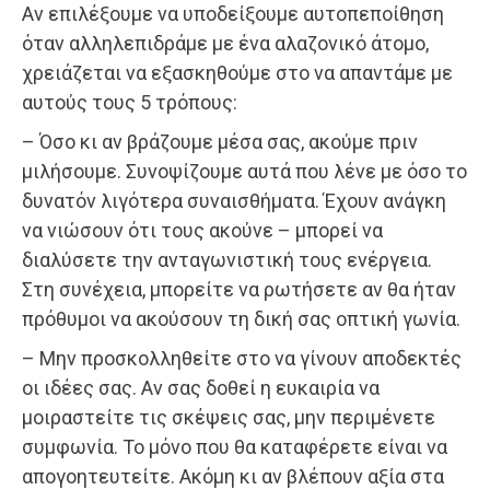
Αν επιλέξουμε να υποδείξουμε αυτοπεποίθηση
όταν αλληλεπιδράμε με ένα αλαζονικό άτομο,
χρειάζεται να εξασκηθούμε στο να απαντάμε με
αυτούς τους 5 τρόπους:
– Όσο κι αν βράζουμε μέσα σας, ακούμε πριν
μιλήσουμε. Συνοψίζουμε αυτά που λένε με όσο το
δυνατόν λιγότερα συναισθήματα. Έχουν ανάγκη
να νιώσουν ότι τους ακούνε – μπορεί να
διαλύσετε την ανταγωνιστική τους ενέργεια.
Στη συνέχεια, μπορείτε να ρωτήσετε αν θα ήταν
πρόθυμοι να ακούσουν τη δική σας οπτική γωνία.
– Μην προσκολληθείτε στο να γίνουν αποδεκτές
οι ιδέες σας. Αν σας δοθεί η ευκαιρία να
μοιραστείτε τις σκέψεις σας, μην περιμένετε
συμφωνία. Το μόνο που θα καταφέρετε είναι να
απογοητευτείτε. Ακόμη κι αν βλέπουν αξία στα