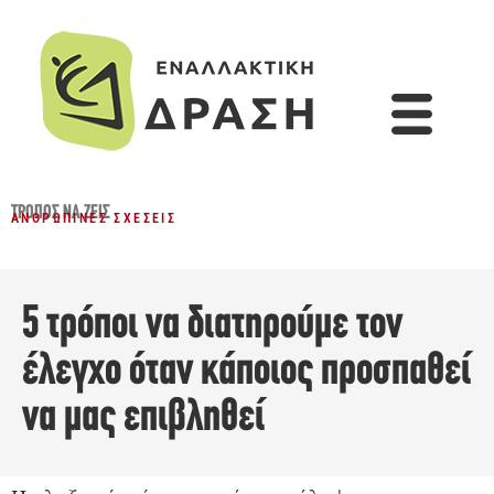
ΤΡΌΠΟΣ ΝΑ ΖΕΙΣ
ΑΝΘΡΏΠΙΝΕΣ ΣΧΈΣΕΙΣ
5 τρόποι να διατηρούμε τον
έλεγχο όταν κάποιος προσπαθεί
να μας επιβληθεί