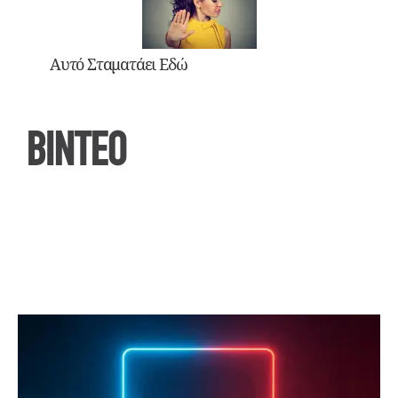
Αυτό Σταματάει Εδώ
ΒΙΝΤΕΟ