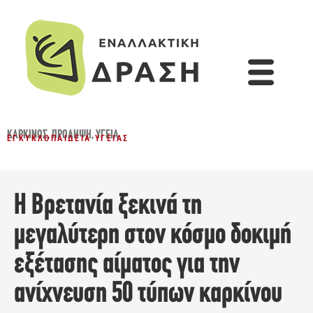
ΚΑΡΚΊΝΟΣ
,
ΠΡΌΛΗΨΗ
,
ΥΓΕΊΑ
ΕΓΚΥΚΛΟΠΑΊΔΕΙΑ ΥΓΕΊΑΣ
Η Βρετανία ξεκινά τη
μεγαλύτερη στον κόσμο δοκιμή
εξέτασης αίματος για την
ανίχνευση 50 τύπων καρκίνου