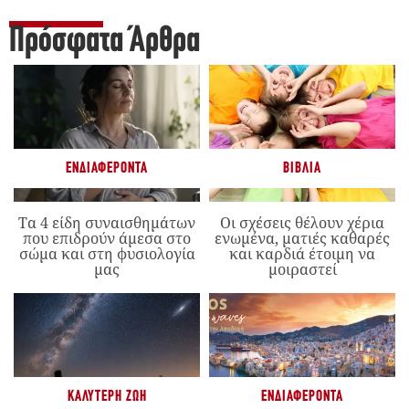
Πρόσφατα Άρθρα
ΕΝΔΙΑΦΈΡΟΝΤΑ
ΒΙΒΛΊΑ
Τα 4 είδη συναισθημάτων
Οι σχέσεις θέλουν χέρια
που επιδρούν άμεσα στο
ενωμένα, ματιές καθαρές
σώμα και στη φυσιολογία
και καρδιά έτοιμη να
μας
μοιραστεί
ΚΑΛΎΤΕΡΗ ΖΩΉ
ΕΝΔΙΑΦΈΡΟΝΤΑ