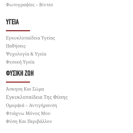
Φωτογραφίες – Βίντεο
ΥΓΕΊΑ
Εγκυκλοπαίδεια Υγείας
Παθήσεις
Ψυχολογία & Υγεία
Φυσική Υγεία
ΦΥΣΙΚΉ ΖΩΉ
Άσκηση Και Σώμα
Εγκυκλοπαίδεια Της Φύσης
Ομορφιά – Αντιγήρανση
Φτιάχνω Μόνος Μου
Φύση Και Περιβάλλον