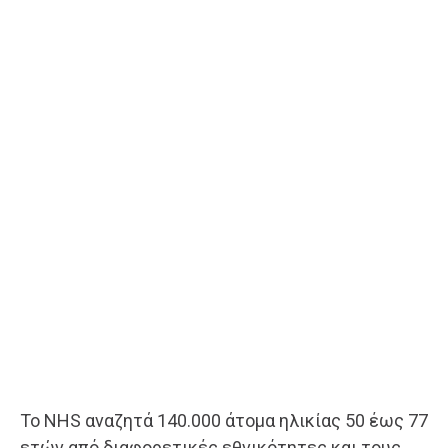
Το NHS αναζητά 140.000 άτομα ηλικίας 50 έως 77
ετών από διαφορετικές εθνικότητες και τους