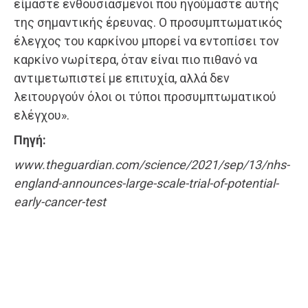
είμαστε ενθουσιασμένοι που ηγούμαστε αυτής
της σημαντικής έρευνας. Ο προσυμπτωματικός
έλεγχος του καρκίνου μπορεί να εντοπίσει τον
καρκίνο νωρίτερα, όταν είναι πιο πιθανό να
αντιμετωπιστεί με επιτυχία, αλλά δεν
λειτουργούν όλοι οι τύποι προσυμπτωματικού
ελέγχου».
Πηγή:
www.theguardian.com/science/2021/sep/13/nhs-
england-announces-large-scale-trial-of-potential-
early-cancer-test