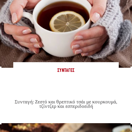
ΣΥΝΤΑΓΈΣ
Συνταγή: Ζεστό και θρεπτικό τσάι με κουρκουμά,
τζίντζερ και εσπεριδοειδή