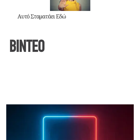
Αυτό Σταματάει Εδώ
ΒΙΝΤΕΟ