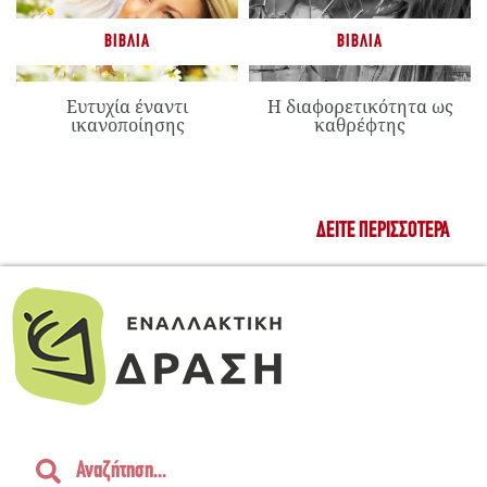
ΒΙΒΛΊΑ
ΒΙΒΛΊΑ
Ευτυχία έναντι
Η διαφορετικότητα ως
ικανοποίησης
καθρέφτης
ΔΕΊΤΕ ΠΕΡΙΣΣΌΤΕΡΑ