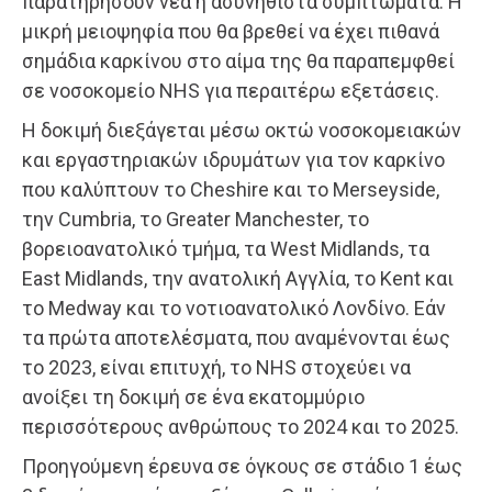
παρατηρήσουν νέα ή ασυνήθιστα συμπτώματα. Η
μικρή μειοψηφία που θα βρεθεί να έχει πιθανά
σημάδια καρκίνου στο αίμα της θα παραπεμφθεί
σε νοσοκομείο NHS για περαιτέρω εξετάσεις.
Η δοκιμή διεξάγεται μέσω οκτώ νοσοκομειακών
και εργαστηριακών ιδρυμάτων για τον καρκίνο
που καλύπτουν το Cheshire και το Merseyside,
την Cumbria, το Greater Manchester, το
βορειοανατολικό τμήμα, τα West Midlands, τα
East Midlands, την ανατολική Αγγλία, το Kent και
το Medway και το νοτιοανατολικό Λονδίνο. Εάν
τα πρώτα αποτελέσματα, που αναμένονται έως
το 2023, είναι επιτυχή, το NHS στοχεύει να
ανοίξει τη δοκιμή σε ένα εκατομμύριο
περισσότερους ανθρώπους το 2024 και το 2025.
Προηγούμενη έρευνα σε όγκους σε στάδιο 1 έως