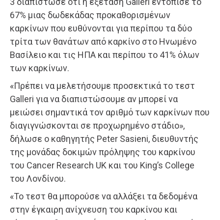
3 διαπίστωσε ότι η εξέταση Galleri εντόπισε το
67% μιας δωδεκάδας προκαθορισμένων
καρκίνων που ευθύνονται για περίπου τα δύο
τρίτα των θανάτων από καρκίνο στο Ηνωμένο
Βασίλειο και τις ΗΠΑ και περίπου το 41% όλων
των καρκίνων.
«Πρέπει να μελετήσουμε προσεκτικά το τεστ
Galleri για να διαπιστώσουμε αν μπορεί να
μειώσει σημαντικά τον αριθμό των καρκίνων που
διαγιγνώσκονται σε προχωρημένο στάδιο»,
δήλωσε ο καθηγητής Peter Sasieni, διευθυντής
της μονάδας δοκιμών πρόληψης του καρκίνου
του Cancer Research UK και του King’s College
του Λονδίνου.
«Το τεστ θα μπορούσε να αλλάξει τα δεδομένα
στην έγκαιρη ανίχνευση του καρκίνου και