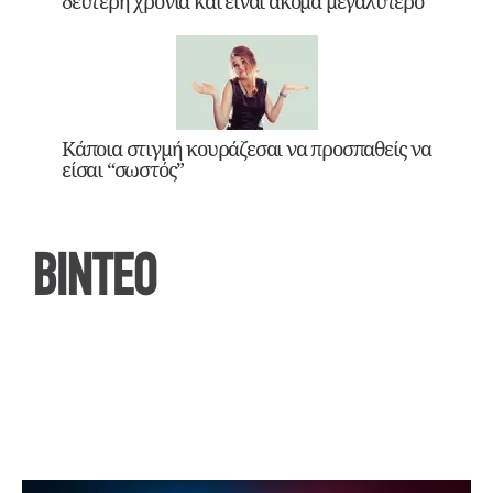
δεύτερη χρονιά και είναι ακόμα μεγαλύτερο
Κάποια στιγμή κουράζεσαι να προσπαθείς να
είσαι “σωστός”
ΒΙΝΤΕΟ