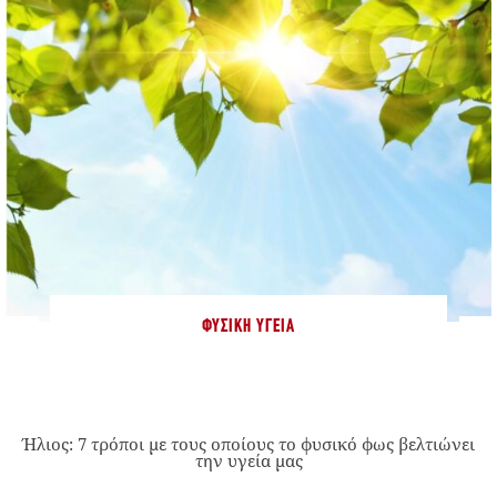
ΦΥΣΙΚΉ ΥΓΕΊΑ
Ήλιος: 7 τρόποι με τους οποίους το φυσικό φως βελτιώνει
την υγεία μας