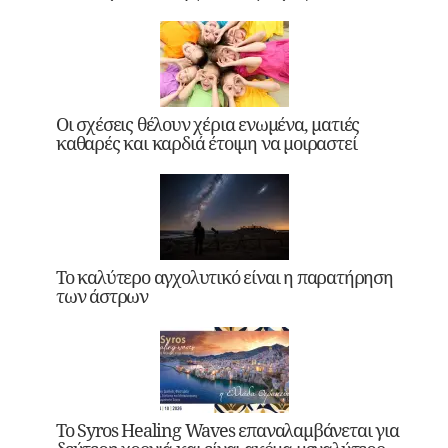
Οι σχέσεις θέλουν χέρια ενωμένα, ματιές
καθαρές και καρδιά έτοιμη να μοιραστεί
Το καλύτερο αγχολυτικό είναι η παρατήρηση
των άστρων
Το Syros Healing Waves επαναλαμβάνεται για