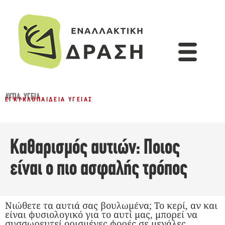
ΑΥΤΙΆ
,
ΥΓΕΊΑ
ΕΓΚΥΚΛΟΠΑΊΔΕΙΑ ΥΓΕΊΑΣ
Καθαρισμός αυτιών: Ποιος
είναι ο πιο ασφαλής τρόπος
Νιώθετε τα αυτιά σας βουλωμένα; Το κερί, αν και
είναι φυσιολογικό για το αυτί μας, μπορεί να
συσσωρευτεί ορισμένες φορές σε μεγάλες