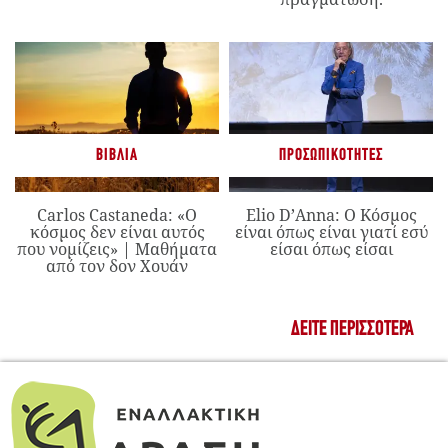
ΒΙΒΛΊΑ
ΠΡΟΣΩΠΙΚΌΤΗΤΕΣ
Carlos Castaneda: «Ο
Elio D’Anna: Ο Κόσμος
κόσμος δεν είναι αυτός
είναι όπως είναι γιατί εσύ
που νομίζεις» | Μαθήματα
είσαι όπως είσαι
από τον δον Χουάν
ΔΕΊΤΕ ΠΕΡΙΣΣΌΤΕΡΑ