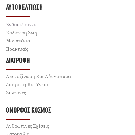
ΑΥΤΟΒΕΛΤΊΩΣΗ
Ενδιαφέροντα
Καλύτερη Ζωή
Μονοπάτια
Πρακτικές
ΔΙΑΤΡΟΦΉ
Αποτοξίνωση Και Αδυνάτισμα
Διατροφή Και Υγεία
Συνταγές
ΌΜΟΡΦΟΣ ΚΌΣΜΟΣ
Ανθρώπινες Σχέσεις
Κατοικίδια