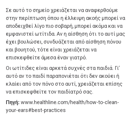
Σε αυτό το σημείο χρειάζεται να αναφερθούμε
στην περίπτωση όπου η έλλειψη ακοής μπορεί να
αποδειχθεί λίγο πιο σοβαρή, μπορεί ακόμα και να
εμφανιστεί ωτίτιδα. Αν η αίσθηση ότι το αυτί μας
έχει βουλώσει, συνδυάζεται από αίσθηση πόνου
και βουητού, τότε είναι χρειάζεται να
επισκεφθείτε άμεσα έναν γιατρό.
Οι ωτίτιδες είναι αρκετά συχνές στα παιδιά. Γι’
αυτό αν το παιδί παραπονιέται ότι δεν ακούει ή
κλαίει από τον πόνο στο αυτί, χρειάζεται επίσης
να επισκεφθείτε τον παιδίατρό σας.
Πηγή:
www.healthline.com/health/how-to-clean-
your-ears#best-practices