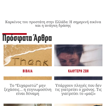
Καρκίνος του προστάτη στην Ελλάδα: Η σημερινή εικόνα
και η ανάγκη δράσης
Πρόσφατα Άρθρα
ΒΙΒΛΊΑ
ΚΑΛΎΤΕΡΗ ΖΩΉ
Το “Ευχαριστώ” μην
Υπάρχουν πληγές που δεν
ξεχάσεις… η ευγνωμοσύνη
τις γιατρεύει ο χρόνος. Τις
είναι δύναμη
γιατρεύει το «μαζί»