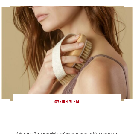
ΦΥΣΙΚΉ ΥΓΕΊΑ
Λέμφος: Το «κρυφό» σύστημα αποτοξίνωσης του