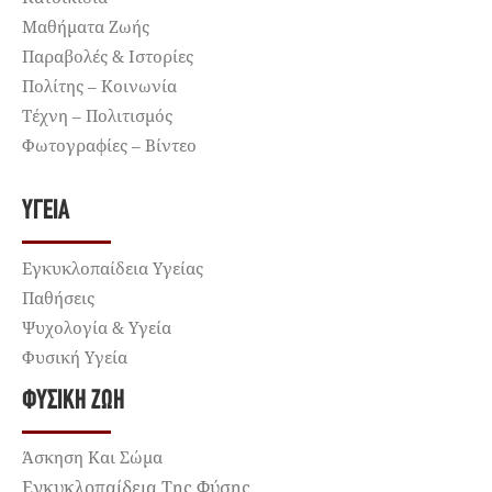
Μαθήματα Ζωής
Παραβολές & Ιστορίες
Πολίτης – Κοινωνία
Τέχνη – Πολιτισμός
Φωτογραφίες – Βίντεο
ΥΓΕΊΑ
Εγκυκλοπαίδεια Υγείας
Παθήσεις
Ψυχολογία & Υγεία
Φυσική Υγεία
ΦΥΣΙΚΉ ΖΩΉ
Άσκηση Και Σώμα
Εγκυκλοπαίδεια Της Φύσης