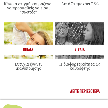
Κάποια στιγμή κουράζεσαι
Αυτό Σταματάει Εδώ
να προσπαθείς να είσαι
“σωστός”
ΒΙΒΛΊΑ
ΒΙΒΛΊΑ
Ευτυχία έναντι
Η διαφορετικότητα ως
ικανοποίησης
καθρέφτης
ΔΕΊΤΕ ΠΕΡΙΣΣΌΤΕΡΑ