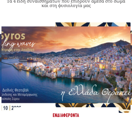
Τα 4 είδη συναισθημάτων που επιδρούν άμεσα στο σώμα
και στη φυσιολογία μας
ΕΝΔΙΑΦΈΡΟΝΤΑ