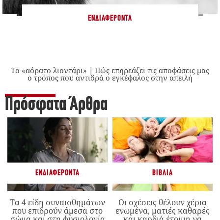
ΕΝΔΙΑΦΈΡΟΝΤΑ
Το «αόρατο λιοντάρι» | Πώς επηρεάζει τις αποφάσεις μας
ο τρόπος που αντιδρά ο εγκέφαλος στην απειλή
Πρόσφατα Άρθρα
ΕΝΔΙΑΦΈΡΟΝΤΑ
ΒΙΒΛΊΑ
Τα 4 είδη συναισθημάτων
Οι σχέσεις θέλουν χέρια
που επιδρούν άμεσα στο
ενωμένα, ματιές καθαρές
σώμα και στη φυσιολογία
και καρδιά έτοιμη να