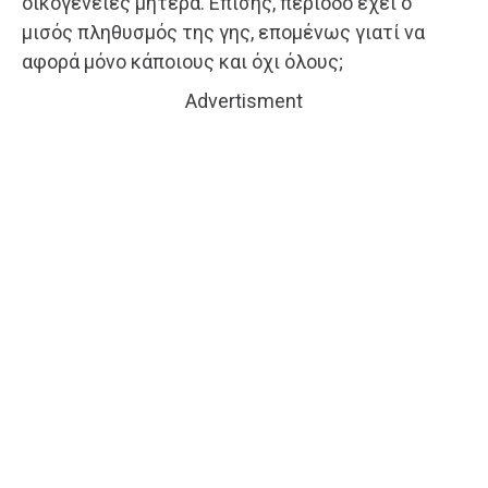
οικογένειες μητέρα. Επίσης, περίοδο έχει ο
μισός πληθυσμός της γης, επομένως γιατί να
αφορά μόνο κάποιους και όχι όλους;
Advertisment