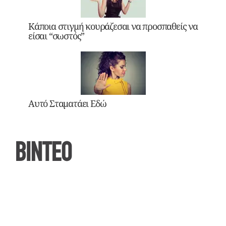
Κάποια στιγμή κουράζεσαι να προσπαθείς να
είσαι “σωστός”
Αυτό Σταματάει Εδώ
ΒΙΝΤΕΟ