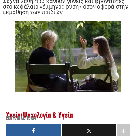
Συχνά λάθη που κάνουν γονείς και φροντιστές
στο κεφάλαιο «έμμηνος ρύση» όσον αφορά στην
εκμάθηση των παιδιών
Υγεία
/
Ψυχολογία & Υγεία
EDITORIAL TEAM