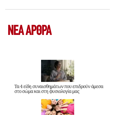
ΝΕΑ ΆΡΘΡΑ
Τα 4 είδη συναισθημάτων που επιδρούν άμεσα
στο σώμα και στη φυσιολογία μας