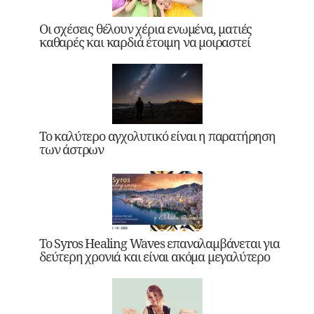
Οι σχέσεις θέλουν χέρια ενωμένα, ματιές
καθαρές και καρδιά έτοιμη να μοιραστεί
Το καλύτερο αγχολυτικό είναι η παρατήρηση
των άστρων
Το Syros Healing Waves επαναλαμβάνεται για
δεύτερη χρονιά και είναι ακόμα μεγαλύτερο