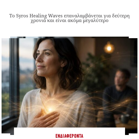
Το Syros Healing Waves επαναλαμβάνεται για δεύτερη
χρονιά και είναι ακόμα μεγαλύτερο
ΕΝΔΙΑΦΈΡΟΝΤΑ