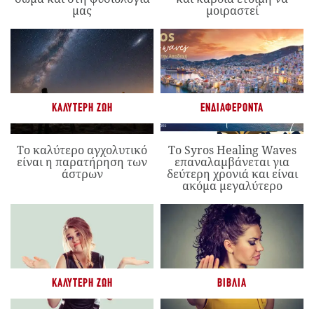
μας
μοιραστεί
ΚΑΛΎΤΕΡΗ ΖΩΉ
ΕΝΔΙΑΦΈΡΟΝΤΑ
Το καλύτερο αγχολυτικό
Το Syros Healing Waves
είναι η παρατήρηση των
επαναλαμβάνεται για
άστρων
δεύτερη χρονιά και είναι
ακόμα μεγαλύτερο
ΚΑΛΎΤΕΡΗ ΖΩΉ
ΒΙΒΛΊΑ