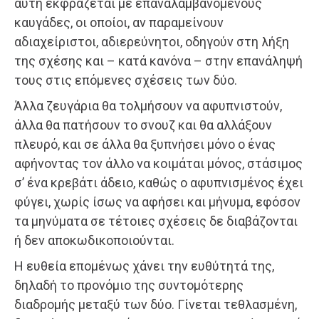
αυτή εκφράζεται με επαναλαμβανόμενους
καυγάδες, οι οποίοι, αν παραμείνουν
αδιαχείριστοι, αδιερεύνητοι, οδηγούν στη λήξη
της σχέσης και – κατά κανόνα – στην επανάληψή
τους στις επόμενες σχέσεις των δύο.
Άλλα ζευγάρια θα τολμήσουν να αφυπνιστούν,
άλλα θα πατήσουν το σνουζ και θα αλλάξουν
πλευρό, και σε άλλα θα ξυπνήσει μόνο ο ένας
αφήνοντας τον άλλο να κοιμάται μόνος, στάσιμος
σ’ ένα κρεβάτι άδειο, καθώς ο αφυπνισμένος έχει
φύγει, χωρίς ίσως να αφήσει και μήνυμα, εφόσον
τα μηνύματα σε τέτοιες σχέσεις δε διαβάζονται
ή δεν αποκωδικοποιούνται.
Η ευθεία επομένως χάνει την ευθύτητά της,
δηλαδή το προνόμιο της συντομότερης
διαδρομής μεταξύ των δύο. Γίνεται τεθλασμένη,