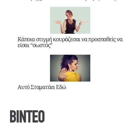
Κάποια στιγμή κουράζεσαι να προσπαθείς να
είσαι “σωστός”
Αυτό Σταματάει Εδώ
ΒΙΝΤΕΟ