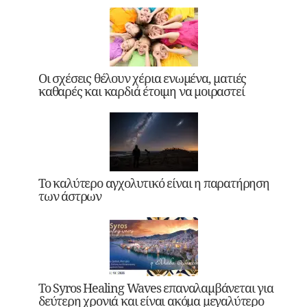
Οι σχέσεις θέλουν χέρια ενωμένα, ματιές
καθαρές και καρδιά έτοιμη να μοιραστεί
Το καλύτερο αγχολυτικό είναι η παρατήρηση
των άστρων
Το Syros Healing Waves επαναλαμβάνεται για
δεύτερη χρονιά και είναι ακόμα μεγαλύτερο