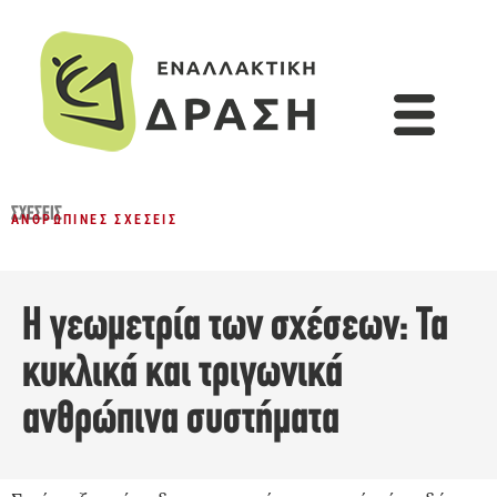
ΣΧΈΣΕΙΣ
ΑΝΘΡΏΠΙΝΕΣ ΣΧΈΣΕΙΣ
Η γεωμετρία των σχέσεων: Τα
κυκλικά και τριγωνικά
ανθρώπινα συστήματα