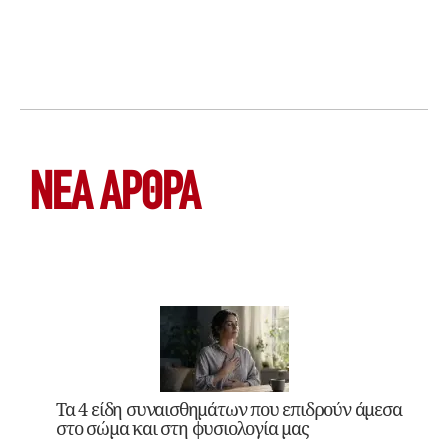
ΝΕΑ ΆΡΘΡΑ
Τα 4 είδη συναισθημάτων που επιδρούν άμεσα
στο σώμα και στη φυσιολογία μας