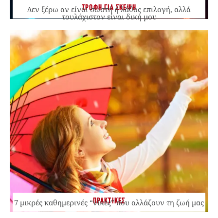
ΤΡΟΦΗ ΓΙΑ ΣΚΕΨΗ
Δεν ξέρω αν είναι σωστή ή λάθος επιλογή, αλλά
τουλάχιστον είναι δική μου
ΠΡΑΚΤΙΚΕΣ
7 μικρές καθημερινές “νίκες” που αλλάζουν τη ζωή μας