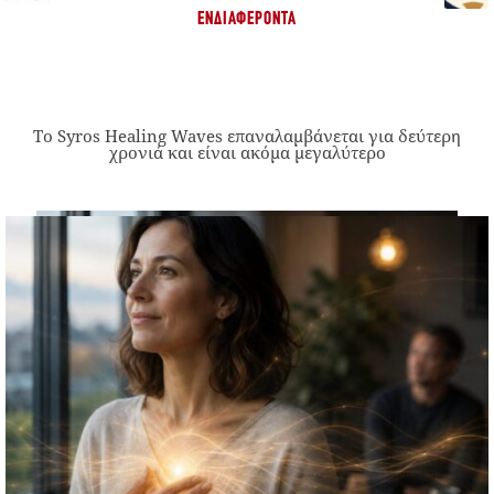
ΕΝΔΙΑΦΈΡΟΝΤΑ
Το Syros Healing Waves επαναλαμβάνεται για δεύτερη
χρονιά και είναι ακόμα μεγαλύτερο