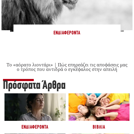
ΕΝΔΙΑΦΈΡΟΝΤΑ
Το «αόρατο λιοντάρι» | Πώς επηρεάζει τις αποφάσεις μας
ο τρόπος που αντιδρά ο εγκέφαλος στην απειλή
Πρόσφατα Άρθρα
ΕΝΔΙΑΦΈΡΟΝΤΑ
ΒΙΒΛΊΑ