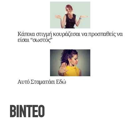
Κάποια στιγμή κουράζεσαι να προσπαθείς να
είσαι “σωστός”
Αυτό Σταματάει Εδώ
ΒΙΝΤΕΟ