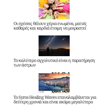
Οι σχέσεις θέλουν χέρια ενωμένα, ματιές
καθαρές και καρδιά έτοιμη να μοιραστεί
Το καλύτερο αγχολυτικό είναι η παρατήρηση
των άστρων
Το Syros Healing Waves επαναλαμβάνεται για
δεύτερη χρονιά και είναι ακόμα μεγαλύτερο