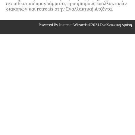
εκπαιδευτικά προγράμματα, προορισμούς εναλλακτικών
διακοπών και retreats στην Εναλλακτική Ατζέντα.
Powered By Internet Wizards ©2021 Εναλλακτική Δράση