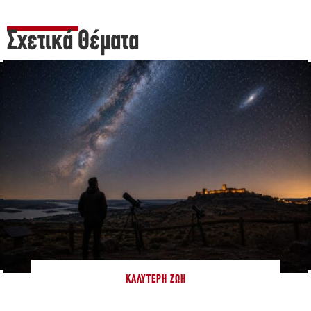
Σχετικά Θέματα
ΚΑΛΎΤΕΡΗ ΖΩΉ