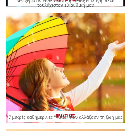
Δεν ξέρω αν είναι σωστή ή λάθος επιλογή, αλλά
τουλάχιστον είναι δική μου
ΠΡΑΚΤΙΚΕΣ
7 μικρές καθημερινές “νίκες” που αλλάζουν τη ζωή μας