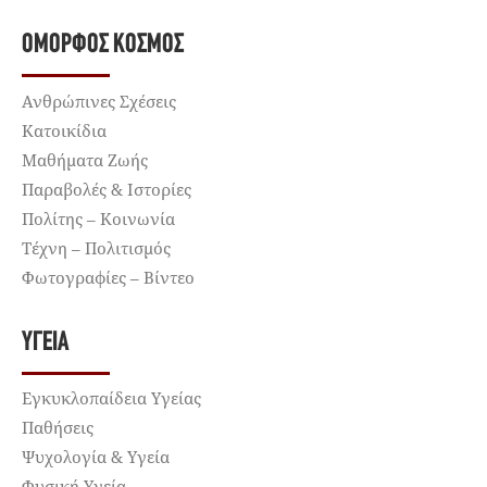
ΌΜΟΡΦΟΣ ΚΌΣΜΟΣ
Ανθρώπινες Σχέσεις
Κατοικίδια
Μαθήματα Ζωής
Παραβολές & Ιστορίες
Πολίτης – Κοινωνία
Τέχνη – Πολιτισμός
Φωτογραφίες – Βίντεο
ΥΓΕΊΑ
Εγκυκλοπαίδεια Υγείας
Παθήσεις
Ψυχολογία & Υγεία
Φυσική Υγεία