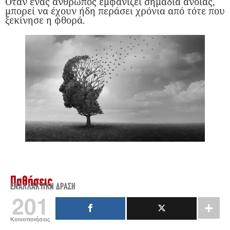
Όταν ένας άνθρωπος εμφανίζει σημάδια άνοιας,
μπορεί να έχουν ήδη περάσει χρόνια από τότε που
ξεκίνησε η φθορά.
Παθήσεις
ΕΝΑΛΛΑΚΤΙΚΉ ΔΡΆΣΗ
201
Κοινοποιήσεις