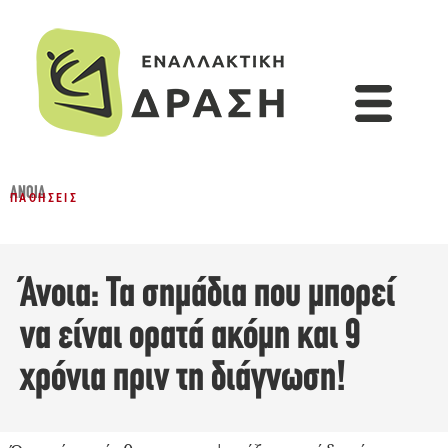
ΆΝΟΙΑ
ΠΑΘΉΣΕΙΣ
Άνοια: Τα σημάδια που μπορεί
να είναι ορατά ακόμη και 9
χρόνια πριν τη διάγνωση!