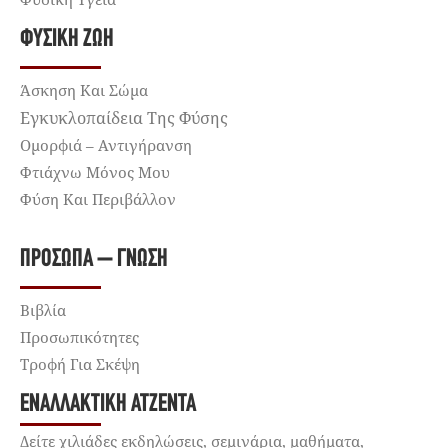
ΦΥΣΙΚΉ ΖΩΉ
Άσκηση Και Σώμα
Εγκυκλοπαίδεια Της Φύσης
Ομορφιά – Αντιγήρανση
Φτιάχνω Μόνος Μου
Φύση Και Περιβάλλον
ΠΡΌΣΩΠΑ – ΓΝΏΣΗ
Βιβλία
Προσωπικότητες
Τροφή Για Σκέψη
ΕΝΑΛΛΑΚΤΙΚΉ ΑΤΖΈΝΤΑ
Δείτε χιλιάδες εκδηλώσεις, σεμινάρια, μαθήματα,