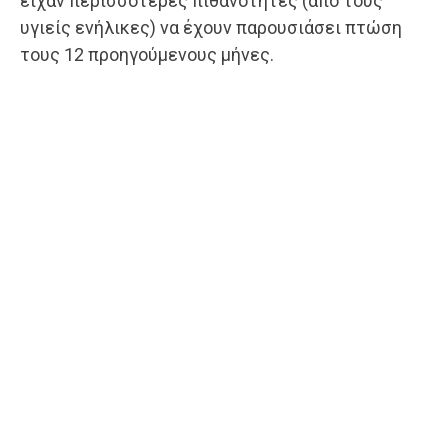
είχαν περισσότερες πιθανότητες (από τους
υγιείς ενήλικες) να έχουν παρουσιάσει πτώση
τους 12 προηγούμενους μήνες.