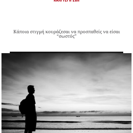
ΚΑΛΎΤΕΡΗ ΖΩΉ
Κάποια στιγμή κουράζεσαι να προσπαθείς να είσαι
“σωστός”