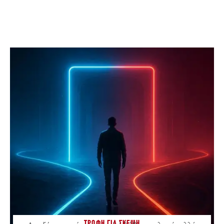
ΤΡΟΦΗ ΓΙΑ ΣΚΕΨΗ