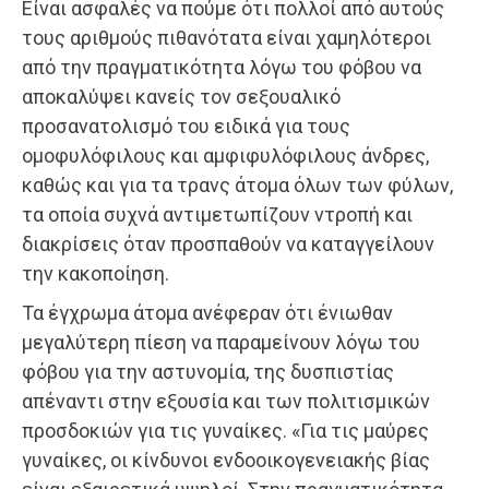
Είναι ασφαλές να πούμε ότι πολλοί από αυτούς
τους αριθμούς πιθανότατα είναι χαμηλότεροι
από την πραγματικότητα λόγω του φόβου να
αποκαλύψει κανείς τον σεξουαλικό
προσανατολισμό του ειδικά για τους
ομοφυλόφιλους και αμφιφυλόφιλους άνδρες,
καθώς και για τα τρανς άτομα όλων των φύλων,
τα οποία συχνά αντιμετωπίζουν ντροπή και
διακρίσεις όταν προσπαθούν να καταγγείλουν
την κακοποίηση.
Τα έγχρωμα άτομα ανέφεραν ότι ένιωθαν
μεγαλύτερη πίεση να παραμείνουν λόγω του
φόβου για την αστυνομία, της δυσπιστίας
απέναντι στην εξουσία και των πολιτισμικών
προσδοκιών για τις γυναίκες. «Για τις μαύρες
γυναίκες, οι κίνδυνοι ενδοοικογενειακής βίας