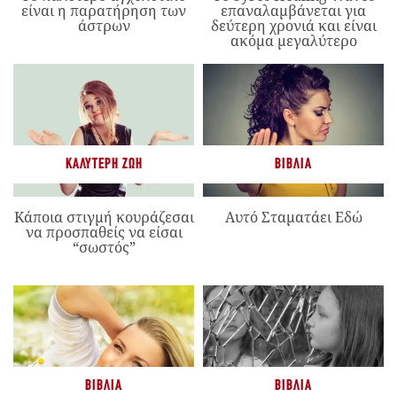
είναι η παρατήρηση των
επαναλαμβάνεται για
άστρων
δεύτερη χρονιά και είναι
ακόμα μεγαλύτερο
ΚΑΛΎΤΕΡΗ ΖΩΉ
ΒΙΒΛΊΑ
Κάποια στιγμή κουράζεσαι
Αυτό Σταματάει Εδώ
να προσπαθείς να είσαι
“σωστός”
ΒΙΒΛΊΑ
ΒΙΒΛΊΑ