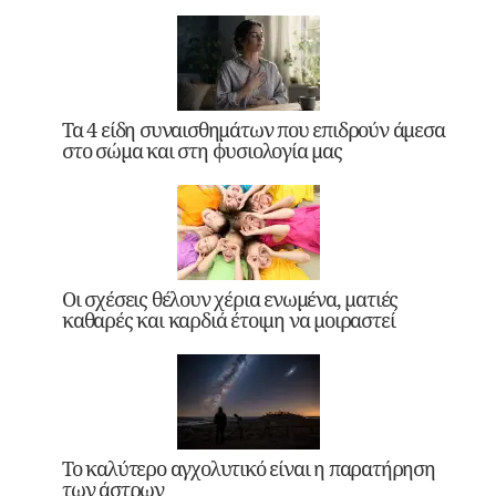
Τα 4 είδη συναισθημάτων που επιδρούν άμεσα
στο σώμα και στη φυσιολογία μας
Οι σχέσεις θέλουν χέρια ενωμένα, ματιές
καθαρές και καρδιά έτοιμη να μοιραστεί
Το καλύτερο αγχολυτικό είναι η παρατήρηση
των άστρων