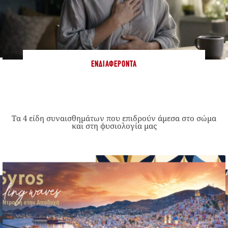
ΕΝΔΙΑΦΈΡΟΝΤΑ
Τα 4 είδη συναισθημάτων που επιδρούν άμεσα στο σώμα
και στη φυσιολογία μας