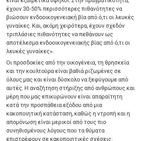
είναι εξαιρετικά υψηλοί. Στην πραγματικότητα,
έχουν 30-50% περισσότερες πιθανότητες να
βιώσουν ενδοοικογενειακή βία από ό,τι οι λευκές
γυναίκες. Και, ακόμη χειρότερα, έχουν σχεδόν
τριπλάσιες πιθανότητες να πεθάνουν ως
αποτέλεσμα ενδοοικογενειακής βίας από ό,τι οι
λευκές γυναίκες».
Οι προσδοκίες από την οικογένεια, τη θρησκεία
και την κουλτούρα είναι βαθιά ριζωμένες σε
όλους μας και είναι δύσκολο να ξεφύγουμε από
αυτές. Η αναζήτηση στήριξης από ανθρώπους και
μέρη που μας επικυρώνουν είναι απαραίτητη
κατά την προσπάθεια εξόδου από μια
κακοποιητική κατάσταση, καθώς η ντροπή και η
απομόνωση είναι μερικοί από τους πιο
συνηθισμένους λόγους που τα θύματα
επιστρέφουν σε κακοποιητικές σχέσεις.