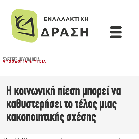
ΣΧΈΣΕΙΣ
,
ΨΥΧΟΛΟΓΊΑ
ΨΥΧΟΛΟΓΊΑ & ΥΓΕΊΑ
Η κοινωνική πίεση μπορεί να
καθυστερήσει το τέλος μιας
κακοποιητικής σχέσης