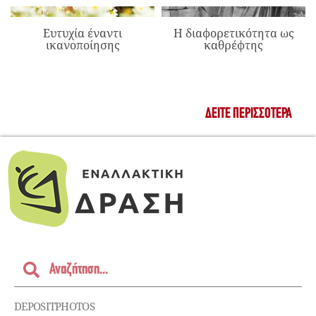
Ευτυχία έναντι
Η διαφορετικότητα ως
ικανοποίησης
καθρέφτης
ΔΕΊΤΕ ΠΕΡΙΣΣΌΤΕΡΑ
DEPOSITPHOTOS