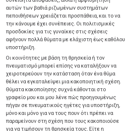
αυτών των βαθιά ριζωμένων συστημάτων
πεποιθήσεων χρειάζεται προσπάθεια, και το να
την κάνουμε έχει συνέπειες. Οι πολιτισμικές
προσδοκίες για τις γυναίκες στις σχέσεις
αφήνουν πολλά θύματα με ελάχιστη έως καθόλου
υποστήριξη.
Οι κοινότητες με βάση τη θρησκεία ή τον
πνευματισμό μπορεί επίσης να καταλήξουν να
χειροτερεύουν την κατάσταση όταν ένα θύμα
θέλει να εγκαταλείψει μια κακοποιητική σχέση.
Θύματα κακοποίησης συχνά κάθονται στο
γραφείο μου και μου λένε πώς προηγουμένως
πήγαν σε πνευματικούς ηγέτες για υποστήριξη,
μόνο και μόνο για να τους πουν ότι πρέπει να
παραμείνουν στη σχέση που τους κακοποιούσε
για να τιμήσουν τη θρησκεία τους. Είτε η