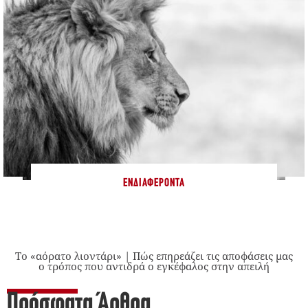
ΕΝΔΙΑΦΈΡΟΝΤΑ
Το «αόρατο λιοντάρι» | Πώς επηρεάζει τις αποφάσεις μας
ο τρόπος που αντιδρά ο εγκέφαλος στην απειλή
Πρόσφατα Άρθρα