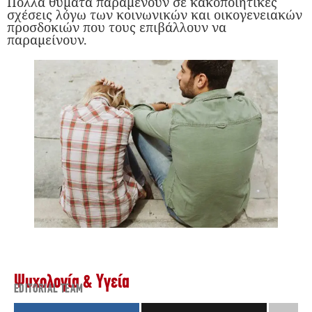
Πολλά θύματα παραμένουν σε κακοποιητικές
σχέσεις λόγω των κοινωνικών και οικογενειακών
προσδοκιών που τους επιβάλλουν να
παραμείνουν.
Ψυχολογία & Υγεία
EDITORIAL TEAM