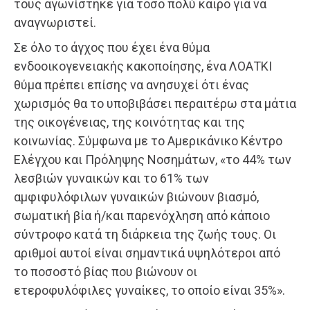
τους αγωνίστηκε για τόσο πολύ καιρό για να
αναγνωριστεί.
Σε όλο το άγχος που έχει ένα θύμα
ενδοοικογενειακής κακοποίησης, ένα ΛΟΑΤΚΙ
θύμα πρέπει επίσης να ανησυχεί ότι ένας
χωρισμός θα το υποβιβάσει περαιτέρω στα μάτια
της οικογένειας, της κοινότητας και της
κοινωνίας. Σύμφωνα με το Αμερικάνικο Κέντρο
Ελέγχου και Πρόληψης Νοσημάτων, «το 44% των
λεσβιών γυναικών και το 61% των
αμφιφυλόφιλων γυναικών βιώνουν βιασμό,
σωματική βία ή/και παρενόχληση από κάποιο
σύντροφο κατά τη διάρκεια της ζωής τους. Οι
αριθμοί αυτοί είναι σημαντικά υψηλότεροι από
το ποσοστό βίας που βιώνουν οι
ετεροφυλόφιλες γυναίκες, το οποίο είναι 35%».