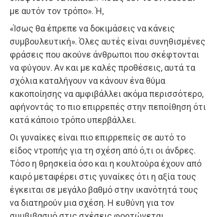
με αυτόν τον τρόπο». Ή,
«Ίσως θα έπρεπε να δοκιμάσεις να κάνεις
συμβουλευτική». Όλες αυτές είναι συνηθισμένες
φράσεις που ακούνε άνθρωποι που σκέφτονται
να φύγουν. Αν και με καλές προθέσεις, αυτά τα
σχόλια καταλήγουν να κάνουν ένα θύμα
κακοποίησης να αμφιβάλλει ακόμα περισσότερο,
αφήνοντάς το πιο επιρρεπές στην πεποίθηση ότι
κατά κάποιο τρόπο υπερβάλλει.
Οι γυναίκες είναι πιο επιρρεπείς σε αυτό το
είδος ντροπής για τη σχέση από ό,τι οι άνδρες.
Τόσο η θρησκεία όσο και η κουλτούρα έχουν από
καιρό μεταφέρει στις γυναίκες ότι η αξία τους
έγκειται σε μεγάλο βαθμό στην ικανότητά τους
να διατηρούν μια σχέση. Η ευθύνη για τον
συμβιβασμό στις σχέσεις φορτώνεται