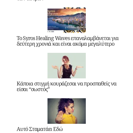
Το Syros Healing Waves επαναλαμβάνεται για
δεύτερη χρονιά και είναι ακόμα μεγαλύτερο
Κάποια στιγμή κουράζεσαι να προσπαθείς να
είσαι “σωστός”
Αυτό Σταματάει Εδώ