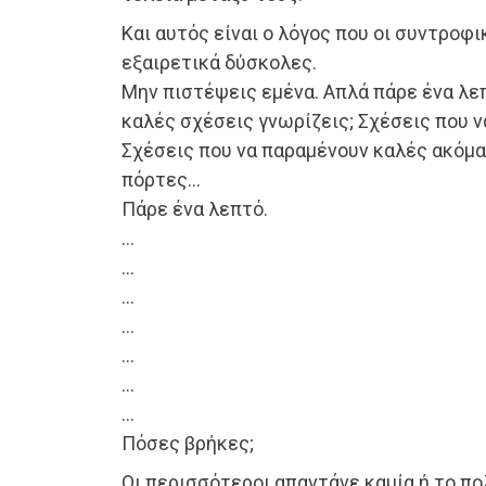
Και αυτός είναι ο λόγος που οι συντροφι
εξαιρετικά δύσκολες.
Μην πιστέψεις εμένα. Απλά πάρε ένα λε
καλές σχέσεις γνωρίζεις; Σχέσεις που ν
Σχέσεις που να παραμένουν καλές ακόμα 
πόρτες…
Πάρε ένα λεπτό.
…
…
…
…
…
…
…
Πόσες βρήκες;
Οι περισσότεροι απαντάνε καμία ή το πολ