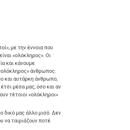
σοί», με την έννοια που
ίναι «ολόκληρος». Οι
ία και κάνουμε
 «ολόκληρος» άνθρωπος.
ο και αυτάρκη άνθρωπο,
έτσι μέσα μας, όσο και αν
ουν τέτοιοι «ολόκληροι»
ο δικό μας άλλο μισό. Δεν
υ να ταιριάζουν ποτέ