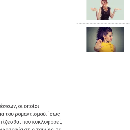
έσεων, οι οποίοι
μα του ρομαντισμού. Ίσως
ετίζεσθαι που κυκλοφορεί,
ιλοσοφία στις ταινίες, τα