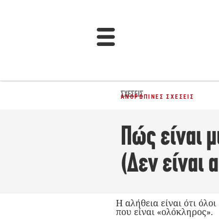
ΣΧΈΣΕΙΣ
ΑΝΘΡΏΠΙΝΕΣ ΣΧΈΣΕΙΣ
Πώς είναι μ
(Δεν είναι 
Η αλήθεια είναι ότι όλο
που είναι «ολόκληρος».