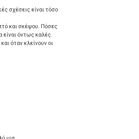
κές σχέσεις είναι τόσο
πτό και σκέψου. Πόσες
α είναι όντως καλές.
και όταν κλείνουν οι
ύ μια.