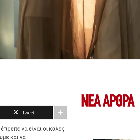
ΝΕΑ ΆΡΘΡΑ
Tweet
έπρεπε να είναι οι καλές
ύμε και να