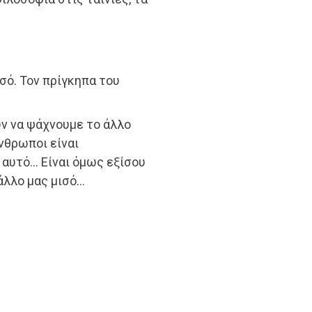
ό. Τον πρίγκηπα του
υν να ψάχνουμε το άλλο
νθρωποι είναι
ι αυτό… Είναι όμως εξίσου
άλλο μας μισό…