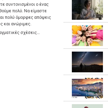
τε συντονισμένοι ο ένας
θούμε πολύ. Να είμαστε
ναι πολύ όμορφες απόψεις
ς και ανώριμες.
ραγματικές σχέσεις…