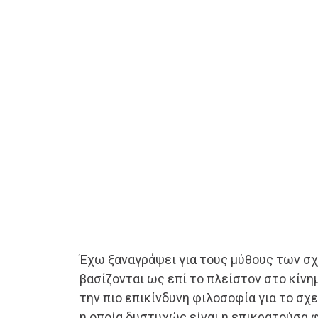
Έχω ξαναγράψει για τους μύθους των σχ
βασίζονται ως επί το πλείστον στο κίνη
την πιο επικίνδυνη φιλοσοφία για το σχ
η οποία δυστυχώς είναι η επικρατούσα φ