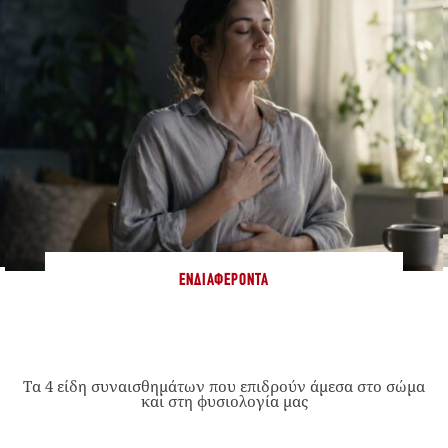
ΕΝΔΙΑΦΈΡΟΝΤΑ
Τα 4 είδη συναισθημάτων που επιδρούν άμεσα στο σώμα
και στη φυσιολογία μας