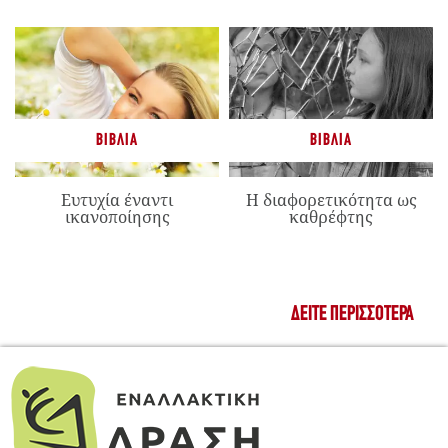
ΒΙΒΛΊΑ
ΒΙΒΛΊΑ
Ευτυχία έναντι
Η διαφορετικότητα ως
ικανοποίησης
καθρέφτης
ΔΕΊΤΕ ΠΕΡΙΣΣΌΤΕΡΑ