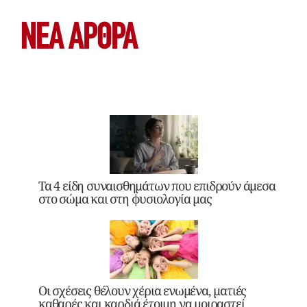
ΝΕΑ ΆΡΘΡΑ
Τα 4 είδη συναισθημάτων που επιδρούν άμεσα
στο σώμα και στη φυσιολογία μας
Οι σχέσεις θέλουν χέρια ενωμένα, ματιές
καθαρές και καρδιά έτοιμη να μοιραστεί