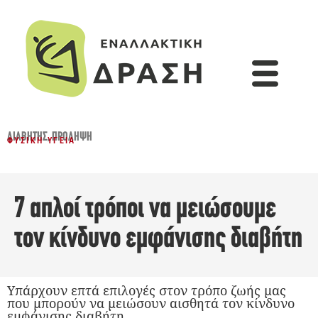
ΔΙΑΒΉΤΗΣ
,
ΠΡΌΛΗΨΗ
ΦΥΣΙΚΉ ΥΓΕΊΑ
7 απλοί τρόποι να μειώσουμε
τον κίνδυνο εμφάνισης διαβήτη
Υπάρχουν επτά επιλογές στον τρόπο ζωής μας
που μπορούν να μειώσουν αισθητά τον κίνδυνο
εμφάνισης διαβήτη.