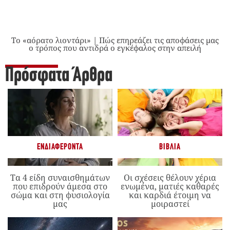
Το «αόρατο λιοντάρι» | Πώς επηρεάζει τις αποφάσεις μας
ο τρόπος που αντιδρά ο εγκέφαλος στην απειλή
Πρόσφατα Άρθρα
ΕΝΔΙΑΦΈΡΟΝΤΑ
ΒΙΒΛΊΑ
Τα 4 είδη συναισθημάτων
Οι σχέσεις θέλουν χέρια
που επιδρούν άμεσα στο
ενωμένα, ματιές καθαρές
σώμα και στη φυσιολογία
και καρδιά έτοιμη να
μας
μοιραστεί