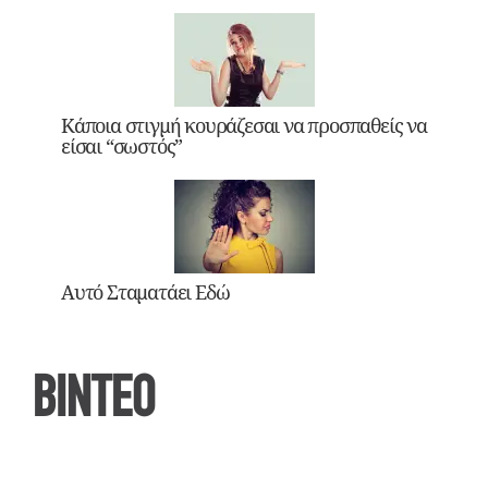
Κάποια στιγμή κουράζεσαι να προσπαθείς να
είσαι “σωστός”
Αυτό Σταματάει Εδώ
ΒΙΝΤΕΟ