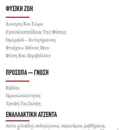
ΦΥΣΙΚΉ ΖΩΉ
Άσκηση Και Σώμα
Εγκυκλοπαίδεια Της Φύσης
Ομορφιά – Αντιγήρανση
Φτιάχνω Μόνος Μου
Φύση Και Περιβάλλον
ΠΡΌΣΩΠΑ – ΓΝΏΣΗ
Βιβλία
Προσωπικότητες
Τροφή Για Σκέψη
ΕΝΑΛΛΑΚΤΙΚΉ ΑΤΖΈΝΤΑ
Δείτε χιλιάδες εκδηλώσεις, σεμινάρια, μαθήματα,