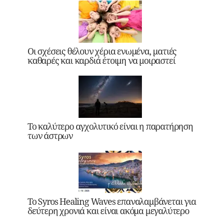
Οι σχέσεις θέλουν χέρια ενωμένα, ματιές
καθαρές και καρδιά έτοιμη να μοιραστεί
Το καλύτερο αγχολυτικό είναι η παρατήρηση
των άστρων
Το Syros Healing Waves επαναλαμβάνεται για
δεύτερη χρονιά και είναι ακόμα μεγαλύτερο