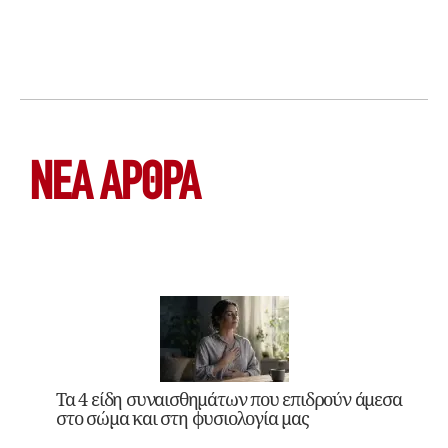
ΝΕΑ ΆΡΘΡΑ
Τα 4 είδη συναισθημάτων που επιδρούν άμεσα
στο σώμα και στη φυσιολογία μας