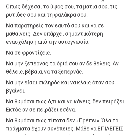
Όπως δέχεσαι το ύψος σου, τα μάτια σου, τις
ρυτίδες σου και τη φαλάκρα σου.
Να
παρατηρείς τον εαυτό σου και να σε
μαθαίνεις. Δεν υπάρχει σημαντικότερη
ενασχόληση από την αυτογνωσία.
Να
σε φροντίζεις.
Να
μην ξεπερνάς τα όριά σου αν δε θέλεις. Αν
θέλεις, βέβαια, να τα ξεπερνάς.
Να
μην είσαι σκληρός και να κλαις όταν σου
βγαίνει.
Να
θυμάσαι πως ό,τι και να κάνεις, δεν πειράζει.
Εκτός αν σε πειράζει εσένα.
Να
θυμάσαι πως τίποτα δεν «Πρέπει». Όλα τα
πράγματα έχουν συνέπειες. Μάθε να ΕΠΙΛΕΓΕΙΣ