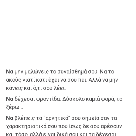
Να
μην μαλώνεις το συναίσθημά σου. Να το
ακούς γιατί κάτι έχει να σου πει. Αλλά να μην
κάνεις και ό,τι σου λέει.
Να
δέχεσαι φροντίδα. Δύσκολο καμιά φορά, το
ξέρω…
Να
βλέπεις τα “αρνητικά” σου σημεία σαν τα
χαρακτηριστικά σου που ίσως δε σου αρέσουν
και τόσο, αλλά είναι δικά σου και τα δέχεσαι.