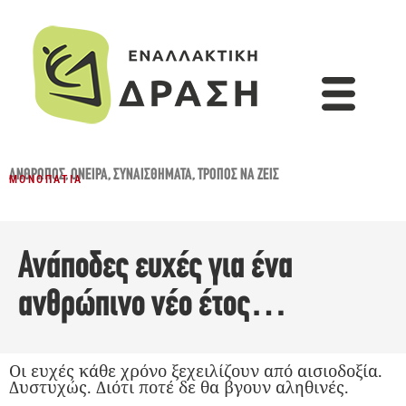
ΆΝΘΡΩΠΟΣ
,
ΌΝΕΙΡΑ
,
ΣΥΝΑΙΣΘΉΜΑΤΑ
,
ΤΡΌΠΟΣ ΝΑ ΖΕΙΣ
ΜΟΝΟΠΆΤΙΑ
Ανάποδες ευχές για ένα
ανθρώπινο νέο έτος…
Οι ευχές κάθε χρόνο ξεχειλίζουν από αισιοδοξία.
Δυστυχώς. Διότι ποτέ δε θα βγουν αληθινές.