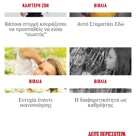
ΚΑΛΎΤΕΡΗ ΖΩΉ
ΒΙΒΛΊΑ
Κάποια στιγμή κουράζεσαι
Αυτό Σταματάει Εδώ
να προσπαθείς να είσαι
“σωστός”
ΒΙΒΛΊΑ
ΒΙΒΛΊΑ
Ευτυχία έναντι
Η διαφορετικότητα ως
ικανοποίησης
καθρέφτης
ΔΕΊΤΕ ΠΕΡΙΣΣΌΤΕΡΑ