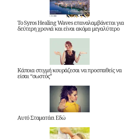
Το Syros Healing Waves επαναλαμβάνεται για
δεύτερη χρονιά και είναι ακόμα μεγαλύτερο
Κάποια στιγμή κουράζεσαι να προσπαθείς να
είσαι “σωστός”
Αυτό Σταματάει Εδώ