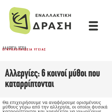
ΑΛΛΕΡΓΊΑ
,
ΥΓΕΊΑ
ΕΓΚΥΚΛΟΠΑΊΔΕΙΑ ΥΓΕΊΑΣ
Αλλεργίες: 6 κοινοί μύθοι που
καταρρίπτονται
Θα επιχειρήσουμε να αναφέρουμε ορισμένους
μύθους γύρω από την αλλεργία, οι οποίοι φυσικά
καταρρίπτονται και χρειάζεται να γνωρίζουμε.