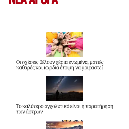
ΝΕΑ ΆΡΘΡΑ
Οι σχέσεις θέλουν χέρια ενωμένα, ματιές
καθαρές και καρδιά έτοιμη να μοιραστεί
Το καλύτερο αγχολυτικό είναι η παρατήρηση
των άστρων