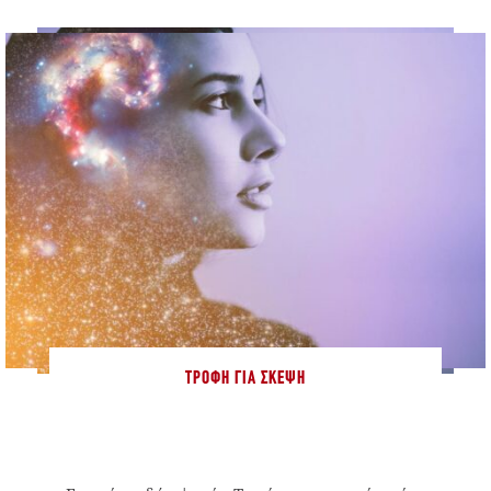
ΤΡΟΦΉ ΓΙΑ ΣΚΈΨΗ