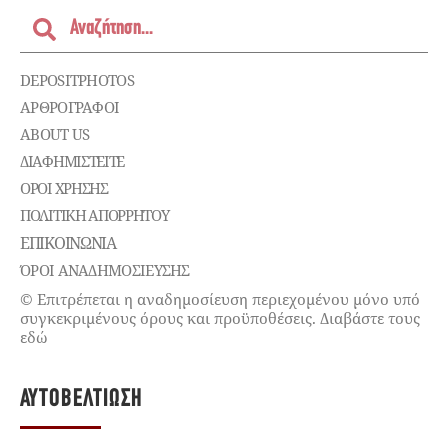
DEPOSITPHOTOS
ΑΡΘΡΟΓΡΑΦΟΙ
ABOUT US
ΔΙΑΦΗΜΙΣΤΕΊΤΕ
ΌΡΟΙ ΧΡΉΣΗΣ
ΠΟΛΙΤΙΚΉ ΑΠΟΡΡΉΤΟΥ
ΕΠΙΚΟΙΝΩΝΊΑ
ΌΡΟΙ ΑΝΑΔΗΜΟΣΙΕΥΣΗΣ
© Επιτρέπεται η αναδημοσίευση περιεχομένου μόνο υπό
συγκεκριμένους όρους και προϋποθέσεις. Διαβάστε τους
εδώ
ΑΥΤΟΒΕΛΤΊΩΣΗ