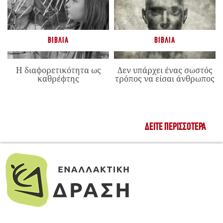
ΒΙΒΛΊΑ
ΒΙΒΛΊΑ
Η διαφορετικότητα ως
Δεν υπάρχει ένας σωστός
καθρέφτης
τρόπος να είσαι άνθρωπος
ΔΕΊΤΕ ΠΕΡΙΣΣΌΤΕΡΑ