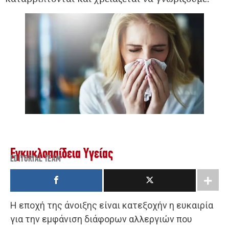
Εγκυκλοπαίδεια Υγείας
EDITORIAL TEAM
Η εποχή της άνοιξης είναι κατεξοχήν η ευκαιρία
για την εμφάνιση διάφορων αλλεργιών που