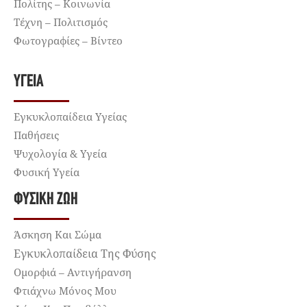
Πολίτης – Κοινωνία
Τέχνη – Πολιτισμός
Φωτογραφίες – Βίντεο
ΥΓΕΊΑ
Εγκυκλοπαίδεια Υγείας
Παθήσεις
Ψυχολογία & Υγεία
Φυσική Υγεία
ΦΥΣΙΚΉ ΖΩΉ
Άσκηση Και Σώμα
Εγκυκλοπαίδεια Της Φύσης
Ομορφιά – Αντιγήρανση
Φτιάχνω Μόνος Μου