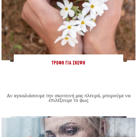
ΤΡΟΦΉ ΓΙΑ ΣΚΈΨΗ
Αν αγκαλιάσουμε την σκοτεινή μας πλευρά, μπορούμε να
επιλέξουμε το φως