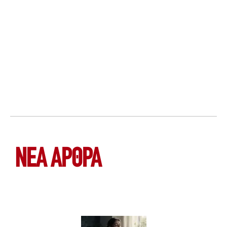
ΝΕΑ ΆΡΘΡΑ