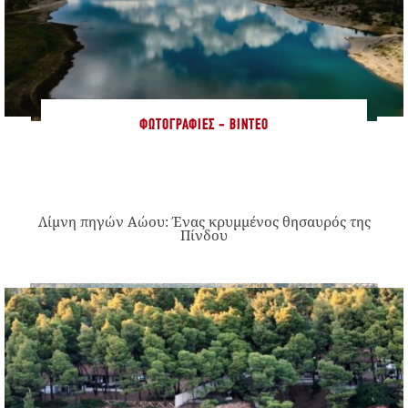
ΦΩΤΟΓΡΑΦΊΕΣ - ΒΊΝΤΕΟ
Λίμνη πηγών Αώου: Ένας κρυμμένος θησαυρός της
Πίνδου