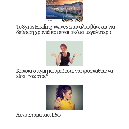
Το Syros Healing Waves επαναλαμβάνεται για
δεύτερη χρονιά και είναι ακόμα μεγαλύτερο
Κάποια στιγμή κουράζεσαι να προσπαθείς να
είσαι “σωστός”
Αυτό Σταματάει Εδώ