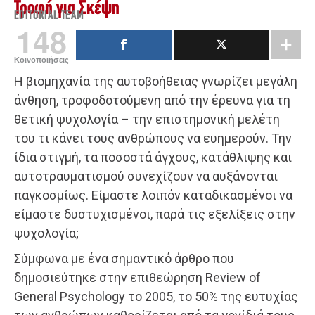
Τροφή για Σκέψη
EDITORIAL TEAM
148
Κοινοποιήσεις
Η βιομηχανία της αυτοβοήθειας γνωρίζει μεγάλη
άνθηση, τροφοδοτούμενη από την έρευνα για τη
θετική ψυχολογία – την επιστημονική μελέτη
του τι κάνει τους ανθρώπους να ευημερούν. Την
ίδια στιγμή, τα ποσοστά άγχους, κατάθλιψης και
αυτοτραυματισμού συνεχίζουν να αυξάνονται
παγκοσμίως. Είμαστε λοιπόν καταδικασμένοι να
είμαστε δυστυχισμένοι, παρά τις εξελίξεις στην
ψυχολογία;
Σύμφωνα με ένα σημαντικό άρθρο που
δημοσιεύτηκε στην επιθεώρηση Review of
General Psychology το 2005, το 50% της ευτυχίας