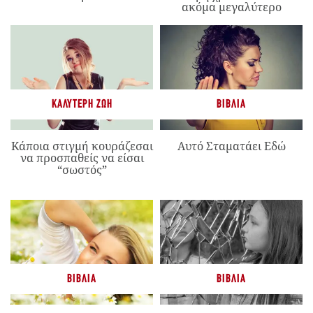
ακόμα μεγαλύτερο
ΚΑΛΎΤΕΡΗ ΖΩΉ
ΒΙΒΛΊΑ
Κάποια στιγμή κουράζεσαι
Αυτό Σταματάει Εδώ
να προσπαθείς να είσαι
“σωστός”
ΒΙΒΛΊΑ
ΒΙΒΛΊΑ