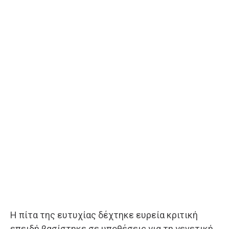
Η πίτα της ευτυχίας δέχτηκε ευρεία κριτική
επειδή βασίστηκε σε υποθέσεις για τη γενετική