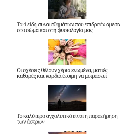
Τα 4 είδη συναισθημάτων που επιδρούν άμεσα
στο σώμα και στη φυσιολογία μας
Οι σχέσεις θέλουν χέρια ενωμένα, ματιές
καθαρές και καρδιά έτοιμη να μοιραστεί
Το καλύτερο αγχολυτικό είναι η παρατήρηση
των άστρων