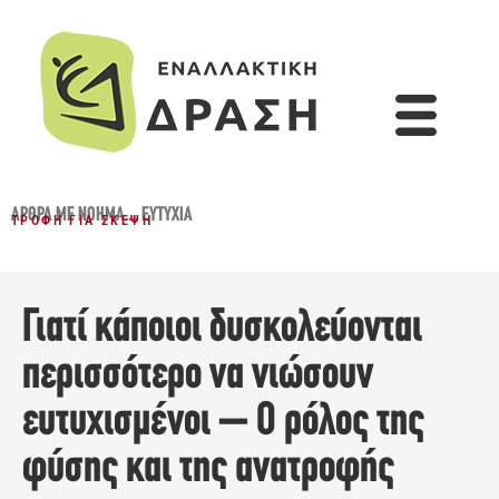
ΆΡΘΡΑ ΜΕ ΝΌΗΜΑ...
,
ΕΥΤΥΧΊΑ
ΤΡΟΦΉ ΓΙΑ ΣΚΈΨΗ
Γιατί κάποιοι δυσκολεύονται
περισσότερο να νιώσουν
ευτυχισμένοι – Ο ρόλος της
φύσης και της ανατροφής