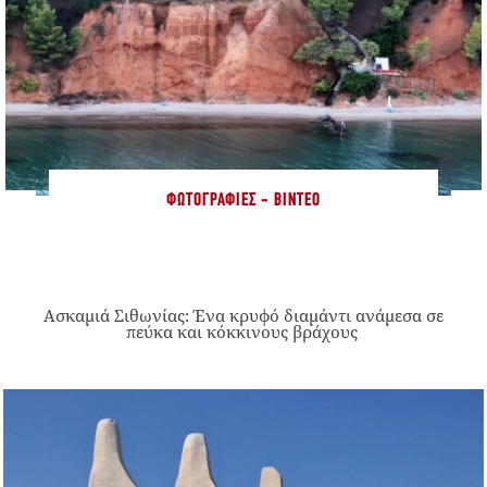
ΦΩΤΟΓΡΑΦΊΕΣ - ΒΊΝΤΕΟ
Ασκαμιά Σιθωνίας: Ένα κρυφό διαμάντι ανάμεσα σε
πεύκα και κόκκινους βράχους