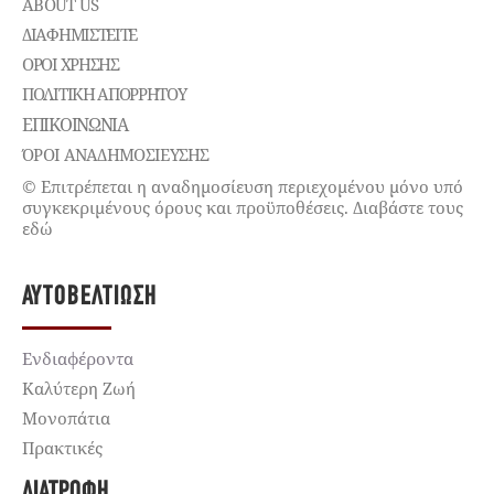
ABOUT US
ΔΙΑΦΗΜΙΣΤΕΊΤΕ
ΌΡΟΙ ΧΡΉΣΗΣ
ΠΟΛΙΤΙΚΉ ΑΠΟΡΡΉΤΟΥ
ΕΠΙΚΟΙΝΩΝΊΑ
ΌΡΟΙ ΑΝΑΔΗΜΟΣΙΕΥΣΗΣ
© Επιτρέπεται η αναδημοσίευση περιεχομένου μόνο υπό
συγκεκριμένους όρους και προϋποθέσεις. Διαβάστε τους
εδώ
ΑΥΤΟΒΕΛΤΊΩΣΗ
Ενδιαφέροντα
Καλύτερη Ζωή
Μονοπάτια
Πρακτικές
ΔΙΑΤΡΟΦΉ