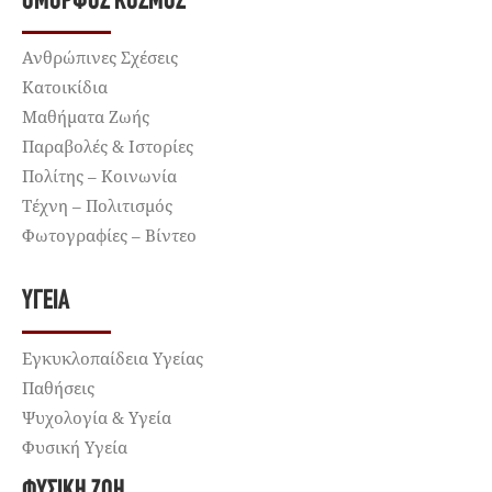
ΌΜΟΡΦΟΣ ΚΌΣΜΟΣ
Ανθρώπινες Σχέσεις
Κατοικίδια
Μαθήματα Ζωής
Παραβολές & Ιστορίες
Πολίτης – Κοινωνία
Τέχνη – Πολιτισμός
Φωτογραφίες – Βίντεο
ΥΓΕΊΑ
Εγκυκλοπαίδεια Υγείας
Παθήσεις
Ψυχολογία & Υγεία
Φυσική Υγεία
ΦΥΣΙΚΉ ΖΩΉ