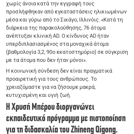
χωρίς άνοια κατά την εγγραφή τους
προσλήφθηκαν από εγκαταστάσεις ηλικιωμένων
μέσα και γύρω από το Σικάγο, Ιλλινόις. «Κατά τη
διάρκεια της παρακολούθησης, 76 άτομα
ανέπτυξαν κλινική AD. Ο κίνδυνος AD ήταν
υπερδιπλασιασμένος στα μοναχικά άτομα
(βαθμολογία 3,2, 90ο εκατοστημόριο) σε σύγκριση
με τα άτομα που δεν ήταν μόνοι».
Η κοινωνική σύνδεση δεν είναι πραγματικά
προαιρετική για τους ανθρώπους. Το
χρειαζόμαστε για να ζήσουμε μακρά,
ευτυχισμένη και υγιή ζωή.
Η Χρυσή Μπέρου διοργανώνει
εκπαιδευτικό πρόγραμμα με πιστοποίηση
για τη διδασκαλία του Zhineng Qigong.