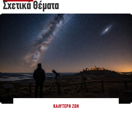
Σχετικά Θέματα
ΚΑΛΎΤΕΡΗ ΖΩΉ