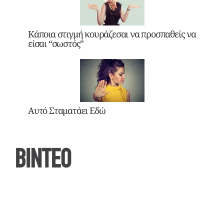
Κάποια στιγμή κουράζεσαι να προσπαθείς να
είσαι “σωστός”
Αυτό Σταματάει Εδώ
ΒΙΝΤΕΟ