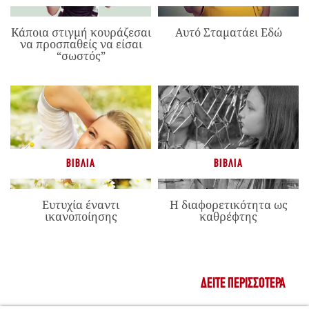
Κάποια στιγμή κουράζεσαι
Αυτό Σταματάει Εδώ
να προσπαθείς να είσαι
“σωστός”
ΒΙΒΛΊΑ
ΒΙΒΛΊΑ
Ευτυχία έναντι
Η διαφορετικότητα ως
ικανοποίησης
καθρέφτης
ΔΕΊΤΕ ΠΕΡΙΣΣΌΤΕΡΑ