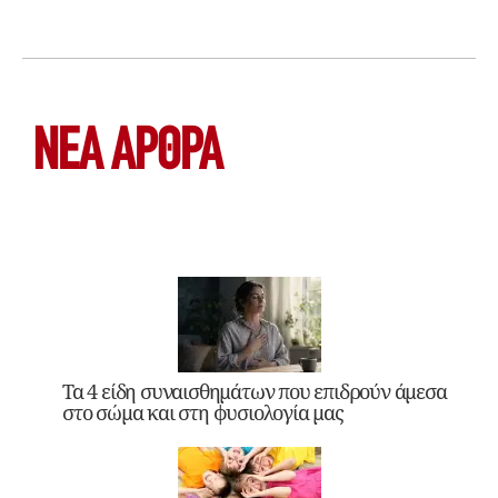
ΝΕΑ ΆΡΘΡΑ
Τα 4 είδη συναισθημάτων που επιδρούν άμεσα
στο σώμα και στη φυσιολογία μας