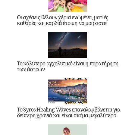
Οι σχέσεις θέλουν χέρια ενωμένα, ματιές
καθαρές και καρδιά έτοιμη να μοιραστεί
Το καλύτερο αγχολυτικό είναι η παρατήρηση
των άστρων
Το Syros Healing Waves επαναλαμβάνεται για
δεύτερη χρονιά και είναι ακόμα μεγαλύτερο