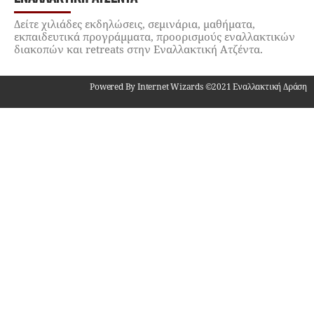
Δείτε χιλιάδες εκδηλώσεις, σεμινάρια, μαθήματα,
εκπαιδευτικά προγράμματα, προορισμούς εναλλακτικών
διακοπών και retreats στην Εναλλακτική Ατζέντα.
Powered By Internet Wizards ©2021 Εναλλακτική Δράση