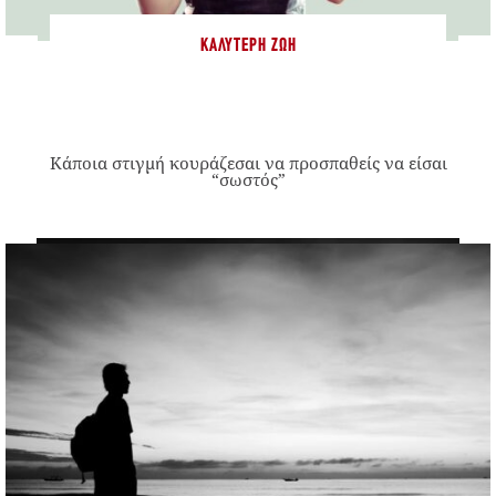
ΚΑΛΎΤΕΡΗ ΖΩΉ
Κάποια στιγμή κουράζεσαι να προσπαθείς να είσαι
“σωστός”