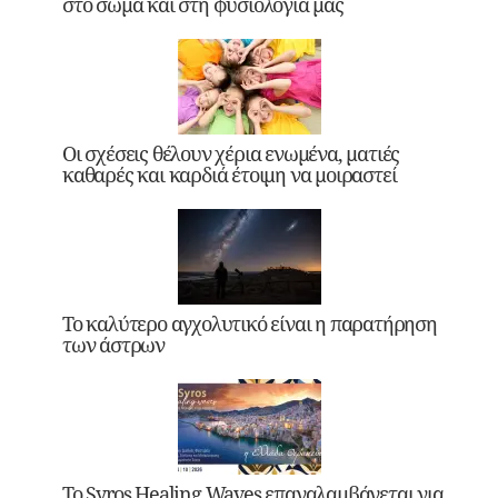
στο σώμα και στη φυσιολογία μας
Οι σχέσεις θέλουν χέρια ενωμένα, ματιές
καθαρές και καρδιά έτοιμη να μοιραστεί
Το καλύτερο αγχολυτικό είναι η παρατήρηση
των άστρων
Το Syros Healing Waves επαναλαμβάνεται για