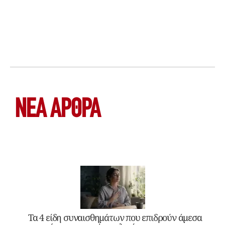
ΝΕΑ ΆΡΘΡΑ
Τα 4 είδη συναισθημάτων που επιδρούν άμεσα