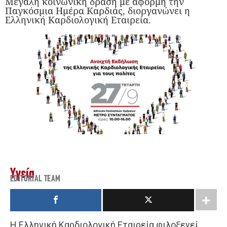
Μεγάλη κοινωνική δράση με αφορμή την
Παγκόσμια Ημέρα Καρδιάς, διοργανώνει η
Ελληνική Καρδιολογική Εταιρεία.
Υγεία
EDITORIAL TEAM
Η Ελληνική Καρδιολογική Εταιρεία φιλοξενεί