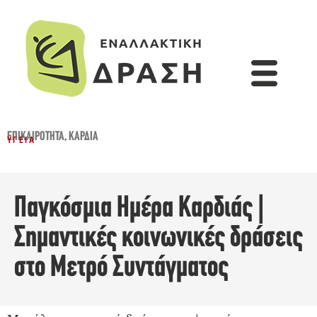
ΕΠΙΚΑΙΡΌΤΗΤΑ
,
ΚΑΡΔΙΆ
ΥΓΕΊΑ
Παγκόσμια Ημέρα Καρδιάς |
Σημαντικές κοινωνικές δράσεις
στο Μετρό Συντάγματος