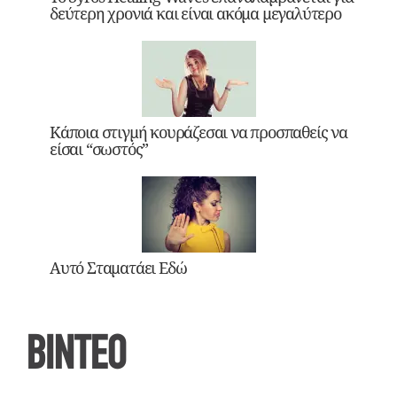
δεύτερη χρονιά και είναι ακόμα μεγαλύτερο
Κάποια στιγμή κουράζεσαι να προσπαθείς να
είσαι “σωστός”
Αυτό Σταματάει Εδώ
ΒΙΝΤΕΟ