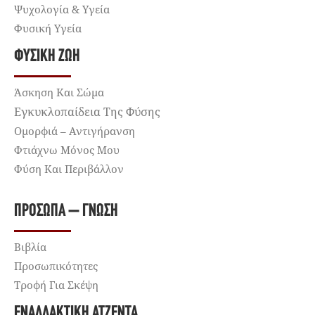
Ψυχολογία & Υγεία
Φυσική Υγεία
ΦΥΣΙΚΉ ΖΩΉ
Άσκηση Και Σώμα
Εγκυκλοπαίδεια Της Φύσης
Ομορφιά – Αντιγήρανση
Φτιάχνω Μόνος Μου
Φύση Και Περιβάλλον
ΠΡΌΣΩΠΑ – ΓΝΏΣΗ
Βιβλία
Προσωπικότητες
Τροφή Για Σκέψη
ΕΝΑΛΛΑΚΤΙΚΉ ΑΤΖΈΝΤΑ