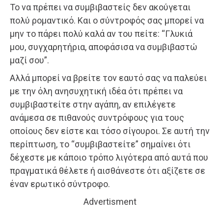
Το να πρέπει να συμβιβαστείς δεν ακούγεται
πολύ ρομαντικό. Και ο σύντροφός σας μπορεί να
μην το πάρει πολύ καλά αν του πείτε: “Γλυκιά
μου, συγχαρητήρια, αποφάσισα να συμβιβαστώ
μαζί σου”.
Αλλά μπορεί να βρείτε τον εαυτό σας να παλεύει
με την όλη ανησυχητική ιδέα ότι πρέπει να
συμβιβαστείτε στην αγάπη, αν επιλέγετε
ανάμεσα σε πιθανούς συντρόφους για τους
οποίους δεν είστε και τόσο σίγουροι. Σε αυτή την
περίπτωση, το “συμβιβαστείτε” σημαίνει ότι
δέχεστε με κάποιο τρόπο λιγότερα από αυτά που
πραγματικά θέλετε ή αισθάνεστε ότι αξίζετε σε
έναν ερωτικό σύντροφο.
Advertisment