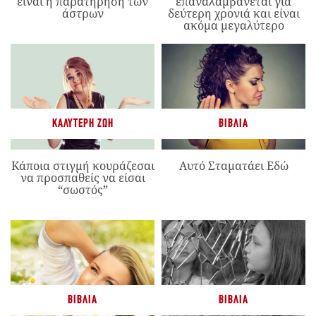
είναι η παρατήρηση των
επαναλαμβάνεται για
άστρων
δεύτερη χρονιά και είναι
ακόμα μεγαλύτερο
ΚΑΛΎΤΕΡΗ ΖΩΉ
ΒΙΒΛΊΑ
Κάποια στιγμή κουράζεσαι
Αυτό Σταματάει Εδώ
να προσπαθείς να είσαι
“σωστός”
ΒΙΒΛΊΑ
ΒΙΒΛΊΑ