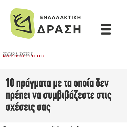
ΖΕΥΓΆΡΙΑ
,
ΣΧΈΣΕΙΣ
ΑΝΘΡΏΠΙΝΕΣ ΣΧΈΣΕΙΣ
10 πράγματα με τα οποία δεν
πρέπει να συμβιβάζεστε στις
σχέσεις σας