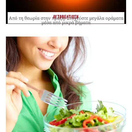
ΑΥΤΟΒΕΛΤΙΩΣΗ
Από τη θεωρία στην πράξη: Στοχεύστε μεγάλα οράματα
μέσα από μικρά βήματα