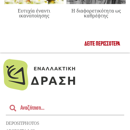
Ευτυχία έναντι
Η διαφορετικότητα ως
ικανοποίησης
καθρέφτης
ΔΕΊΤΕ ΠΕΡΙΣΣΌΤΕΡΑ
DEPOSITPHOTOS