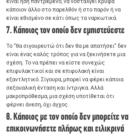
είναι ήδη παντρεμένο, να νοσταλγεί κρυφά
κάποιον άλλο στο παρελθόν ή στο παρόν ή να
είναι εθισμένο σε κάτι όπως τα ναρκωτικά.
7. Κάποιος τον οποίο δεν εμπιστεύεστε
Το “θα σιγουρευτώ ότι δεν θα με απατήσει” δεν
είναι ένας καλός τρόπος για να ξεκινήσετε μια
σχέση. Το να πρέπει να είστε συνεχώς
επιφυλακτικοί και σε επιφυλακή είναι
εξαντλητικό. Σίγουρα, μπορεί να φέρει κάποια
σεξουαλική ένταση και ίντριγκα. Αλλά
μακροπρόθεσμα, μια σχέση υποτίθεται ότι
φέρνει άνεση, όχι άγχος.
8. Κάποιος με τον οποίο δεν μπορείτε να
επικοινωνήσετε πλήρως και ειλικρινά