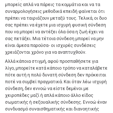
μπορείς απλά να πάρεις τα κομμάτια και να τα
συναρμολογήσεις μεθοδικά επειδή φαίνεται ότι
πρέπει να ταιριάζουν μεταξύ τους. Τελικά, οι δυο
σας πρέπει να έχετε μια ισχυρή φυσική σύνδεση
που να μπορεί να αντέξει όλα όσα η ζωή έχει να
σας πετάξει. Μια τέτοια σύνδεση μπορεί να μην
είναι άμεσα παρούσα- οι ισχυρές συνδέσεις
χρειάζονται χρόνο για να αναπτυχθούν.
Αλλά κάποια στιγμή, αφού προσπαθήσετε για
λίγο, μπορείτε κατά κάποιο τρόπο να καταλάβετε
πότε αυτή η πολύ δυνατή σύνδεση δεν πρόκειται
ποτέ να συμβεί πραγματικά. Και όταν λέω ισχυρή
σύνδεση, δεν εννοώ να είστε δεμένοι με
χειροπέδες μαζί ή απλά κάποιο άλλο είδος
σωματικής ή σεξουαλικής σύνδεσης. Εννοώ έναν
συνδυασμό συναισθηματικής και διανοητικής