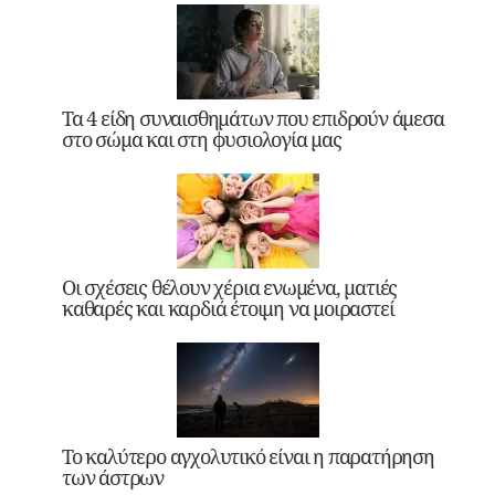
Τα 4 είδη συναισθημάτων που επιδρούν άμεσα
στο σώμα και στη φυσιολογία μας
Οι σχέσεις θέλουν χέρια ενωμένα, ματιές
καθαρές και καρδιά έτοιμη να μοιραστεί
Το καλύτερο αγχολυτικό είναι η παρατήρηση
των άστρων