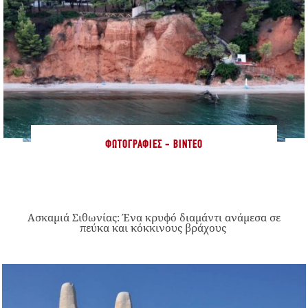
ΦΩΤΟΓΡΑΦΊΕΣ - ΒΊΝΤΕΟ
Ασκαμιά Σιθωνίας: Ένα κρυφό διαμάντι ανάμεσα σε
πεύκα και κόκκινους βράχους