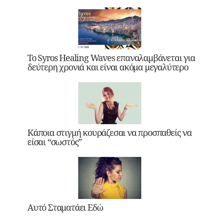
Το Syros Healing Waves επαναλαμβάνεται για
δεύτερη χρονιά και είναι ακόμα μεγαλύτερο
Κάποια στιγμή κουράζεσαι να προσπαθείς να
είσαι “σωστός”
Αυτό Σταματάει Εδώ