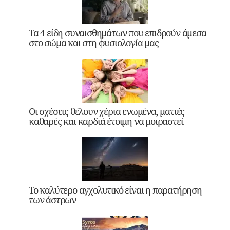
Τα 4 είδη συναισθημάτων που επιδρούν άμεσα
στο σώμα και στη φυσιολογία μας
Οι σχέσεις θέλουν χέρια ενωμένα, ματιές
καθαρές και καρδιά έτοιμη να μοιραστεί
Το καλύτερο αγχολυτικό είναι η παρατήρηση
των άστρων