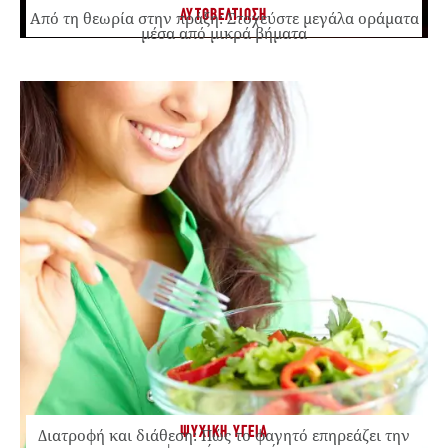
ΑΥΤΟΒΕΛΤΙΩΣΗ
Από τη θεωρία στην πράξη: Στοχεύστε μεγάλα οράματα
μέσα από μικρά βήματα
ΨΥΧΙΚΗ ΥΓΕΙΑ
Διατροφή και διάθεση: Πώς το φαγητό επηρεάζει την