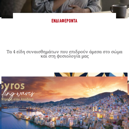
ΕΝΔΙΑΦΈΡΟΝΤΑ
Τα 4 είδη συναισθημάτων που επιδρούν άμεσα στο σώμα
και στη φυσιολογία μας