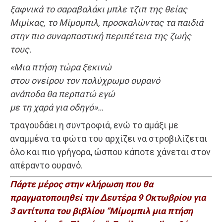
ξαφνικά το σαραβαλάκι μπλε τζιπ της θείας
Μιμίκας, το Μίμομπιλ, προσκαλώντας τα παιδιά
στην πιο συναρπαστική περιπέτεια της ζωής
τους.
«Μια πτήση τώρα ξεκινώ
στου ονείρου τον πολύχρωμο ουρανό
ανάποδα θα περπατώ εγώ
με τη χαρά για οδηγό»…
τραγουδάει η συντροφιά, ενώ το αμάξι με
αναμμένα τα φώτα του αρχίζει να στροβιλίζεται
όλο και πιο γρήγορα, ώσπου κάποτε χάνεται στον
απέραντο ουρανό.
Πάρτε μέρος στην κλήρωση που θα
πραγματοποιηθεί την Δευτέρα 9 Οκτωβρίου για
3 αντίτυπα του βιβλίου “Μίμομπιλ μια πτήση