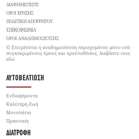
ΔΙΑΦΗΜΙΣΤΕΊΤΕ
ΌΡΟΙ ΧΡΉΣΗΣ
ΠΟΛΙΤΙΚΉ ΑΠΟΡΡΉΤΟΥ
ΕΠΙΚΟΙΝΩΝΊΑ
ΌΡΟΙ ΑΝΑΔΗΜΟΣΙΕΥΣΗΣ
© Επιτρέπεται η αναδημοσίευση περιεχομένου μόνο υπό
συγκεκριμένους όρους και προϋποθέσεις. Διαβάστε τους
εδώ
ΑΥΤΟΒΕΛΤΊΩΣΗ
Ενδιαφέροντα
Καλύτερη Ζωή
Μονοπάτια
Πρακτικές
ΔΙΑΤΡΟΦΉ