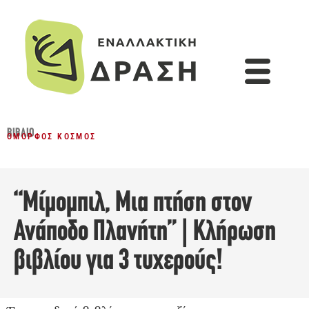
ΒΙΒΛΊΟ
ΌΜΟΡΦΟΣ ΚΌΣΜΟΣ
“Μίμομπιλ, Μια πτήση στον
Ανάποδο Πλανήτη” | Κλήρωση
βιβλίου για 3 τυχερούς!