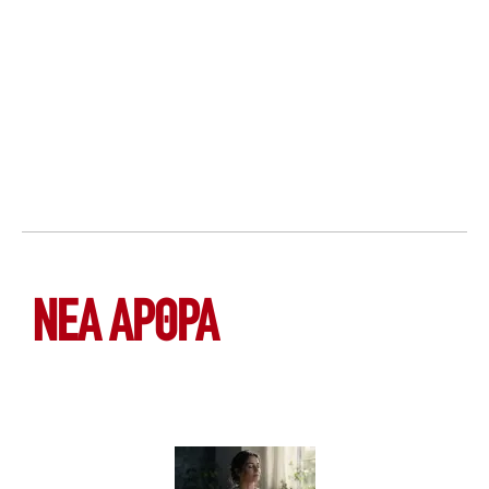
ΝΕΑ ΆΡΘΡΑ