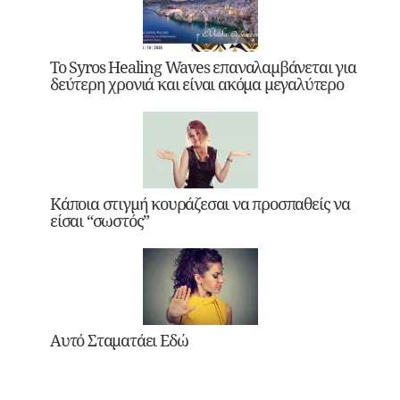
Το Syros Healing Waves επαναλαμβάνεται για
δεύτερη χρονιά και είναι ακόμα μεγαλύτερο
Κάποια στιγμή κουράζεσαι να προσπαθείς να
είσαι “σωστός”
Αυτό Σταματάει Εδώ