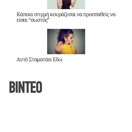
Κάποια στιγμή κουράζεσαι να προσπαθείς να
είσαι “σωστός”
Αυτό Σταματάει Εδώ
ΒΙΝΤΕΟ