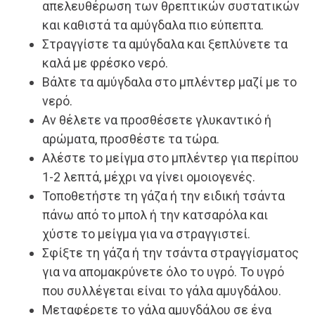
απελευθέρωση των θρεπτικών συστατικών
και καθιστά τα αμύγδαλα πιο εύπεπτα.
Στραγγίστε τα αμύγδαλα και ξεπλύνετε τα
καλά με φρέσκο νερό.
Βάλτε τα αμύγδαλα στο μπλέντερ μαζί με το
νερό.
Αν θέλετε να προσθέσετε γλυκαντικό ή
αρώματα, προσθέστε τα τώρα.
Αλέστε το μείγμα στο μπλέντερ για περίπου
1-2 λεπτά, μέχρι να γίνει ομοιογενές.
Τοποθετήστε τη γάζα ή την ειδική τσάντα
πάνω από το μπολ ή την κατσαρόλα και
χύστε το μείγμα για να στραγγιστεί.
Σφίξτε τη γάζα ή την τσάντα στραγγίσματος
για να απομακρύνετε όλο το υγρό. Το υγρό
που συλλέγεται είναι το γάλα αμυγδάλου.
Μεταφέρετε το γάλα αμυγδάλου σε ένα