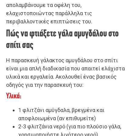
απολαμβάνουμε τα οφέλη του,
ελαχιστοποιώντας παράλληλα τις
περιβαλλοντικές επιπτώσεις του.
Πώς να φτιάξετε γάλα αμυγδάλου στο
σπίτι σας
Η παρασκευή γάλακτος αμυγδάλου στο σπίτι
είναι μια απλή διαδικασία που απαιτεί ελάχιστα
υλικά και εργαλεία. Ακολουθεί ένας βασικός
οδηγός για την παρασκευή του:
Υλικά:
1 φλιτζάνι αμύγδαλα, βρεγμένα και
αποφλοιωμένα (αν επιθυμείτε)
2-3 φλιτζάνια νερό (για πιο πλούσιο γάλα,
χρησιμοποιήστε λιγότερο νερό)