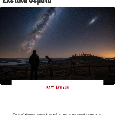
Σχετικά Θέματα
ΚΑΛΎΤΕΡΗ ΖΩΉ
Το καλύτερο αγχολυτικό είναι η παρατήρηση των