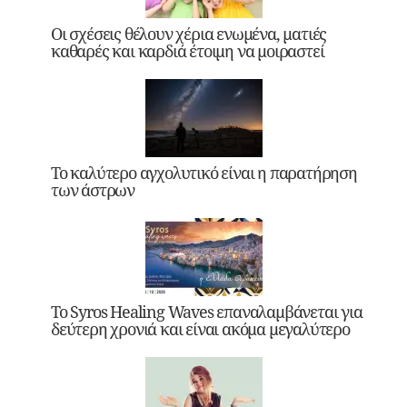
Οι σχέσεις θέλουν χέρια ενωμένα, ματιές
καθαρές και καρδιά έτοιμη να μοιραστεί
Το καλύτερο αγχολυτικό είναι η παρατήρηση
των άστρων
Το Syros Healing Waves επαναλαμβάνεται για
δεύτερη χρονιά και είναι ακόμα μεγαλύτερο