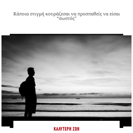
Κάποια στιγμή κουράζεσαι να προσπαθείς να είσαι
“σωστός”
ΚΑΛΎΤΕΡΗ ΖΩΉ