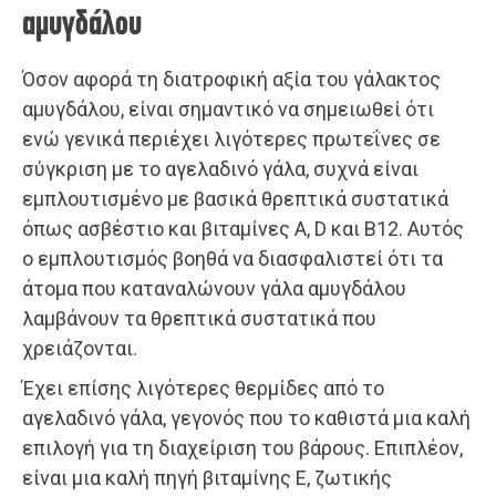
αμυγδάλου
Όσον αφορά τη διατροφική αξία του γάλακτος
αμυγδάλου, είναι σημαντικό να σημειωθεί ότι
ενώ γενικά περιέχει λιγότερες πρωτεΐνες σε
σύγκριση με το αγελαδινό γάλα, συχνά είναι
εμπλουτισμένο με βασικά θρεπτικά συστατικά
όπως ασβέστιο και βιταμίνες Α, D και Β12. Αυτός
ο εμπλουτισμός βοηθά να διασφαλιστεί ότι τα
άτομα που καταναλώνουν γάλα αμυγδάλου
λαμβάνουν τα θρεπτικά συστατικά που
χρειάζονται.
Έχει επίσης λιγότερες θερμίδες από το
αγελαδινό γάλα, γεγονός που το καθιστά μια καλή
επιλογή για τη διαχείριση του βάρους. Επιπλέον,
είναι μια καλή πηγή βιταμίνης Ε, ζωτικής