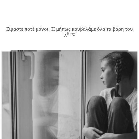
Είμαστε ποτέ μόνοι; Ή μήπως κουβαλάμε όλα τα βάρη του
χθες;