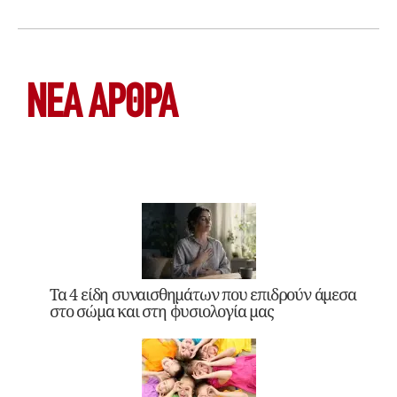
ΝΕΑ ΆΡΘΡΑ
Τα 4 είδη συναισθημάτων που επιδρούν άμεσα
στο σώμα και στη φυσιολογία μας