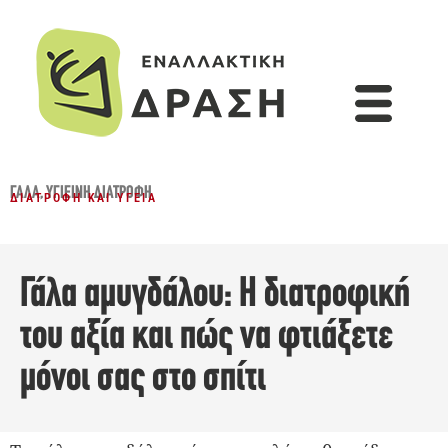
ΓΆΛΑ
,
ΥΓΙΕΙΝΉ ΔΙΑΤΡΟΦΉ
ΔΙΑΤΡΟΦΉ ΚΑΙ ΥΓΕΊΑ
Γάλα αμυγδάλου: Η διατροφική
του αξία και πώς να φτιάξετε
μόνοι σας στο σπίτι