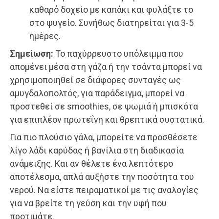
καθαρό δοχείο με καπάκι και φυλάξτε το
στο ψυγείο. Συνήθως διατηρείται για 3-5
ημέρες.
Σημείωση:
Το παχύρρευστο υπόλειμμα που
απομένει μέσα στη γάζα ή την τσάντα μπορεί να
χρησιμοποιηθεί σε διάφορες συνταγές ως
αμυγδαλοπολτός, για παράδειγμα, μπορεί να
προστεθεί σε smoothies, σε ψωμιά ή μπισκότα
για επιπλέον πρωτεΐνη και θρεπτικά συστατικά.
Για πιο πλούσιο γάλα, μπορείτε να προσθέσετε
λίγο λάδι καρύδας ή βανίλια στη διαδικασία
ανάμειξης. Και αν θέλετε ένα λεπτότερο
αποτέλεσμα, απλά αυξήστε την ποσότητα του
νερού. Να είστε πειραματικοί με τις αναλογίες
για να βρείτε τη γεύση και την υφή που
προτιμάτε.