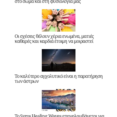
στο σώμα και στη φυσιολογία μας
Οι σχέσεις θέλουν χέρια ενωμένα, ματιές
καθαρές και καρδιά έτοιμη να μοιραστεί
Το καλύτερο αγχολυτικό είναι η παρατήρηση
των άστρων
Το Syros Healing Waves επαναλαμβάνεται για