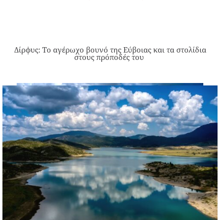
Δίρφυς: Το αγέρωχο βουνό της Εύβοιας και τα στολίδια
στους πρόποδές του