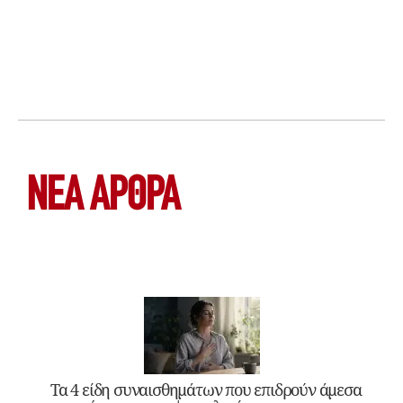
ΝΕΑ ΆΡΘΡΑ
Τα 4 είδη συναισθημάτων που επιδρούν άμεσα