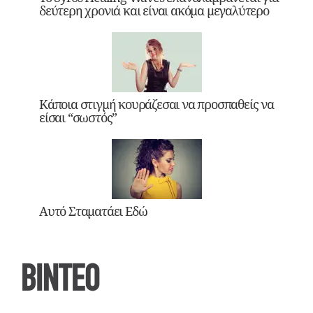
δεύτερη χρονιά και είναι ακόμα μεγαλύτερο
Κάποια στιγμή κουράζεσαι να προσπαθείς να
είσαι “σωστός”
Αυτό Σταματάει Εδώ
ΒΙΝΤΕΟ