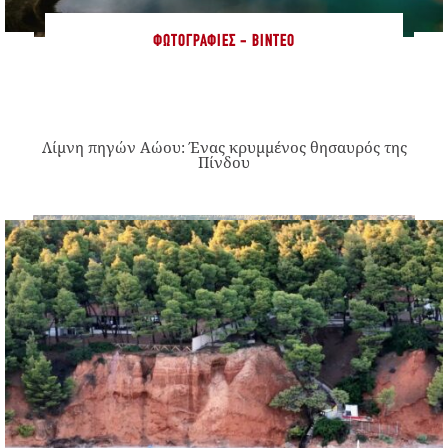
ΦΩΤΟΓΡΑΦΊΕΣ - ΒΊΝΤΕΟ
Λίμνη πηγών Αώου: Ένας κρυμμένος θησαυρός της
Πίνδου