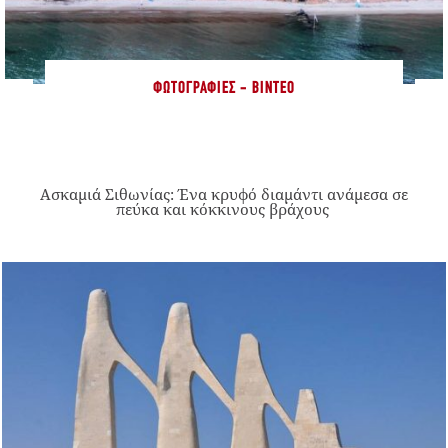
ΦΩΤΟΓΡΑΦΊΕΣ - ΒΊΝΤΕΟ
Ασκαμιά Σιθωνίας: Ένα κρυφό διαμάντι ανάμεσα σε
πεύκα και κόκκινους βράχους