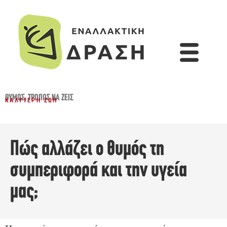
ΘΥΜΌΣ
,
ΤΡΌΠΟΣ ΝΑ ΖΕΙΣ
ΚΑΛΎΤΕΡΗ ΖΩΉ
Πώς αλλάζει ο θυμός τη
συμπεριφορά και την υγεία
μας;