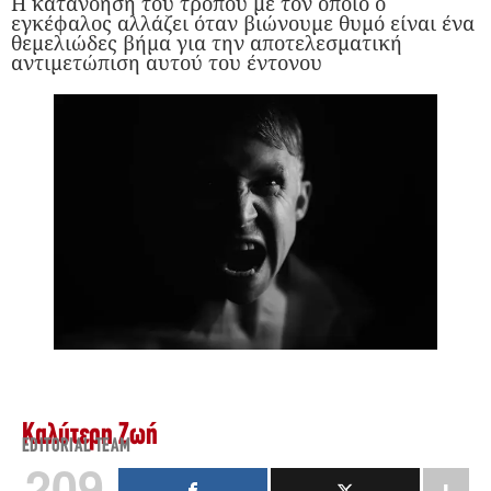
Η κατανόηση του τρόπου με τον οποίο ο
εγκέφαλος αλλάζει όταν βιώνουμε θυμό είναι ένα
θεμελιώδες βήμα για την αποτελεσματική
αντιμετώπιση αυτού του έντονου
Καλύτερη Ζωή
EDITORIAL TEAM
209