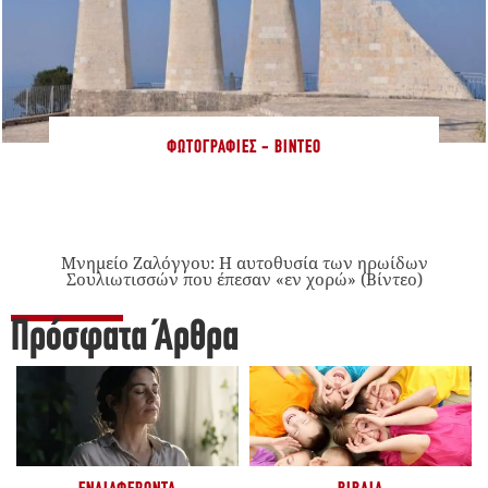
ΦΩΤΟΓΡΑΦΊΕΣ - ΒΊΝΤΕΟ
Μνημείο Ζαλόγγου: Η αυτοθυσία των ηρωίδων
Σουλιωτισσών που έπεσαν «εν χορώ» (Βίντεο)
Πρόσφατα Άρθρα