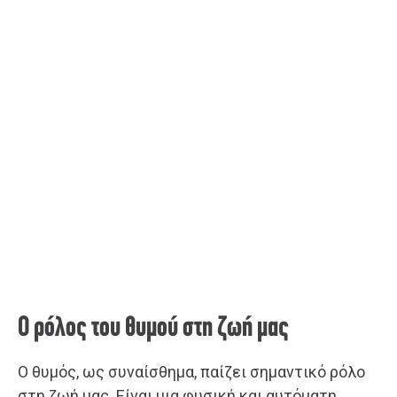
Ο ρόλος του θυμού στη ζωή μας
Ο θυμός, ως συναίσθημα, παίζει σημαντικό ρόλο
στη ζωή μας. Είναι μια φυσική και αυτόματη