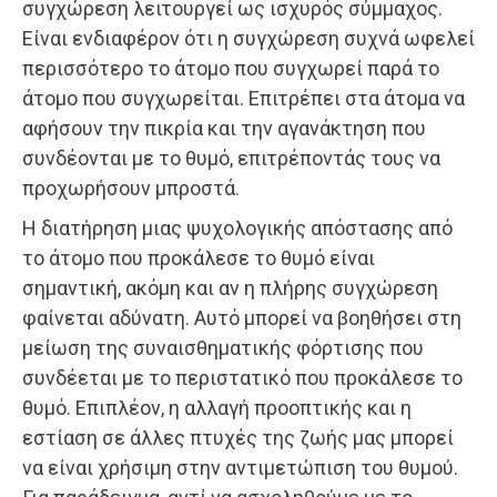
συγχώρεση λειτουργεί ως ισχυρός σύμμαχος.
Είναι ενδιαφέρον ότι η συγχώρεση συχνά ωφελεί
περισσότερο το άτομο που συγχωρεί παρά το
άτομο που συγχωρείται. Επιτρέπει στα άτομα να
αφήσουν την πικρία και την αγανάκτηση που
συνδέονται με το θυμό, επιτρέποντάς τους να
προχωρήσουν μπροστά.
Η διατήρηση μιας ψυχολογικής απόστασης από
το άτομο που προκάλεσε το θυμό είναι
σημαντική, ακόμη και αν η πλήρης συγχώρεση
φαίνεται αδύνατη. Αυτό μπορεί να βοηθήσει στη
μείωση της συναισθηματικής φόρτισης που
συνδέεται με το περιστατικό που προκάλεσε το
θυμό. Επιπλέον, η αλλαγή προοπτικής και η
εστίαση σε άλλες πτυχές της ζωής μας μπορεί
να είναι χρήσιμη στην αντιμετώπιση του θυμού.