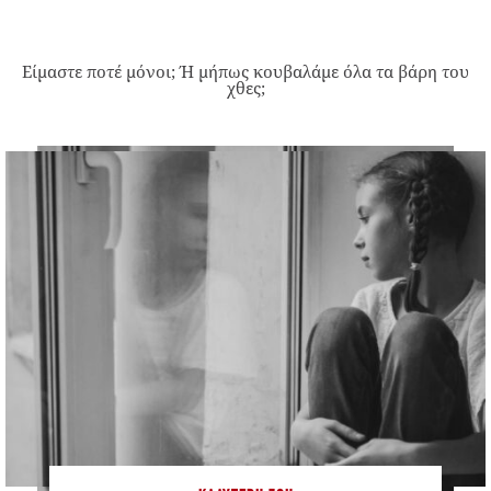
Είμαστε ποτέ μόνοι; Ή μήπως κουβαλάμε όλα τα βάρη του
χθες;