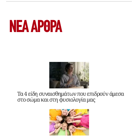
ΝΕΑ ΆΡΘΡΑ
Τα 4 είδη συναισθημάτων που επιδρούν άμεσα
στο σώμα και στη φυσιολογία μας