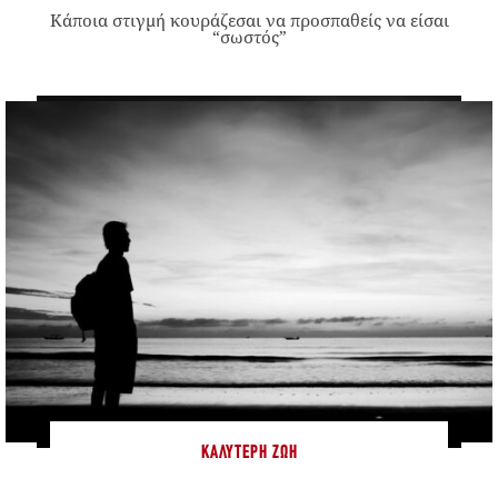
Κάποια στιγμή κουράζεσαι να προσπαθείς να είσαι
“σωστός”
ΚΑΛΎΤΕΡΗ ΖΩΉ