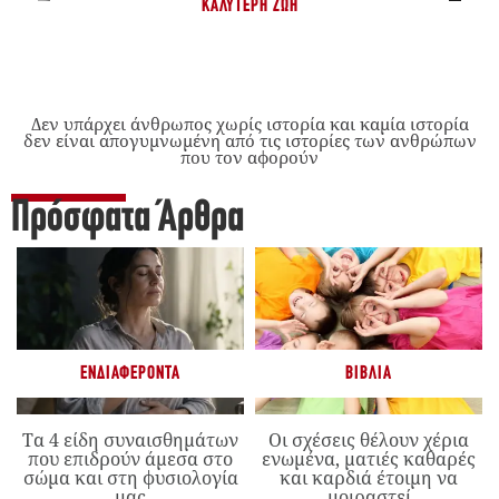
ΚΑΛΎΤΕΡΗ ΖΩΉ
Δεν υπάρχει άνθρωπος χωρίς ιστορία και καμία ιστορία
δεν είναι απογυμνωμένη από τις ιστορίες των ανθρώπων
που τον αφορούν
Πρόσφατα Άρθρα
ΕΝΔΙΑΦΈΡΟΝΤΑ
ΒΙΒΛΊΑ
Τα 4 είδη συναισθημάτων
Οι σχέσεις θέλουν χέρια
που επιδρούν άμεσα στο
ενωμένα, ματιές καθαρές
σώμα και στη φυσιολογία
και καρδιά έτοιμη να
μας
μοιραστεί