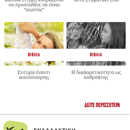
να προσπαθείς να είσαι
“σωστός”
ΒΙΒΛΊΑ
ΒΙΒΛΊΑ
Ευτυχία έναντι
Η διαφορετικότητα ως
ικανοποίησης
καθρέφτης
ΔΕΊΤΕ ΠΕΡΙΣΣΌΤΕΡΑ