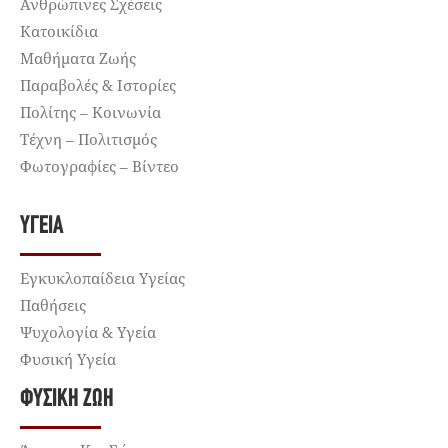
Ανθρώπινες Σχέσεις
Κατοικίδια
Μαθήματα Ζωής
Παραβολές & Ιστορίες
Πολίτης – Κοινωνία
Τέχνη – Πολιτισμός
Φωτογραφίες – Βίντεο
ΥΓΕΊΑ
Εγκυκλοπαίδεια Υγείας
Παθήσεις
Ψυχολογία & Υγεία
Φυσική Υγεία
ΦΥΣΙΚΉ ΖΩΉ