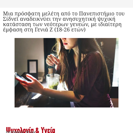
Μια πρόσφατη μελέτη από το Πανεπιστήμιο του
Σίδνεϊ αναδεικνύει την ανησυχητική ψυχική
κατάσταση των νεότερων γενεών, με ιδιαίτερη
έμφαση στη Γενιά Ζ (18-26 ετών)
Ψυχολογία & Υγεία