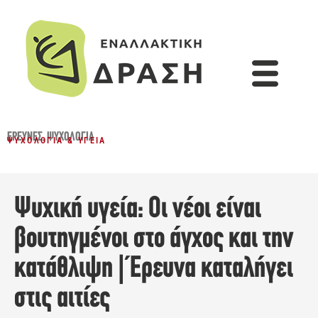
ΈΡΕΥΝΕΣ
,
ΨΥΧΟΛΟΓΊΑ
ΨΥΧΟΛΟΓΊΑ & ΥΓΕΊΑ
Ψυχική υγεία: Οι νέοι είναι
βουτηγμένοι στο άγχος και την
κατάθλιψη | Έρευνα καταλήγει
στις αιτίες