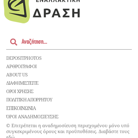
DEPOSITPHOTOS
ΑΡΘΡΟΓΡΑΦΟΙ
ABOUT US
ΔΙΑΦΗΜΙΣΤΕΊΤΕ
ΌΡΟΙ ΧΡΉΣΗΣ
ΠΟΛΙΤΙΚΉ ΑΠΟΡΡΉΤΟΥ
ΕΠΙΚΟΙΝΩΝΊΑ
ΌΡΟΙ ΑΝΑΔΗΜΟΣΙΕΥΣΗΣ
© Επιτρέπεται η αναδημοσίευση περιεχομένου μόνο υπό
συγκεκριμένους όρους και προϋποθέσεις. Διαβάστε τους
εδώ