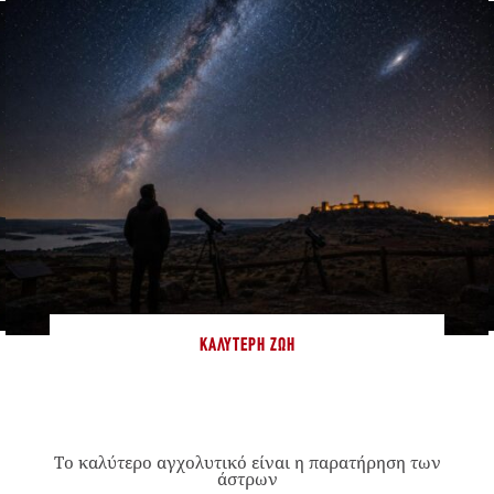
ΚΑΛΎΤΕΡΗ ΖΩΉ
Το καλύτερο αγχολυτικό είναι η παρατήρηση των
άστρων