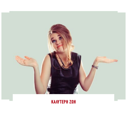
ΚΑΛΎΤΕΡΗ ΖΩΉ