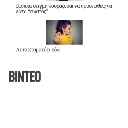
Κάποια στιγμή κουράζεσαι να προσπαθείς να
είσαι “σωστός”
Αυτό Σταματάει Εδώ
ΒΙΝΤΕΟ