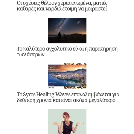
Οι σχέσεις θέλουν χέρια ενωμένα, ματιές
καθαρές και καρδιά έτοιμη να μοιραστεί
Το καλύτερο αγχολυτικό είναι η παρατήρηση
των άστρων
Το Syros Healing Waves επαναλαμβάνεται για
δεύτερη χρονιά και είναι ακόμα μεγαλύτερο