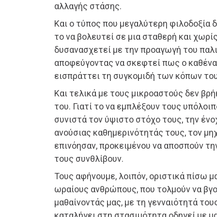
αλλαγής στάσης.
Και ο τύπος που μεγαλύτερη φιλοδοξία 
το να βολευτεί σε μια σταθερή και χωρί
δυσανασχετεί με την προαγωγή του παλι
αποφεύγοντας να σκεφτεί πως ο καθένα
εισπράττει τη συγκομιδή των κόπων του
Και τελικά με τους μικροαστούς δεν βρή
του. Γιατί το να εμπλέξουν τους υπόλοι
συνιστά τον ύψιστο στόχο τους, την έν
ανούσιας καθημερινότητάς τους, τον μη
επινόησαν, προκειμένου να αποσπούν τη
τους συνθλίβουν.
Τους αφήνουμε, λοιπόν, οριστικά πίσω μ
ωραίους ανθρώπους, που τολμούν να βγο
μαθαίνοντάς μας, με τη γενναιότητά του
καταλήγει στη στασιμότητα οδηγεί με μ