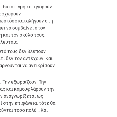
 ίδια στιγμή κατηγορούν
Προχωρούν
, ωστόσο καταλήγουν στη
ει να συμβαίνει στον
η και τον σκύλο τους,
ελευταία.
αυτό τους δεν βλέπουν
τί δεν τον αντέχουν. Και
αρνούνται να αντικρίσουν
 Την εξωραΐζουν. Την
πας και καμουφλάρουν την
δεν αναγνωρίζεται ως
εί στην επιφάνεια, τότε θα
ιούνται τόσο πολύ… Και