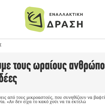
Σ
υμε τους ωραίους ανθρώπου
δέες
ις από τους μικροαστούς, που συνηθίζουν να βαφτί
ία. «Αν δεν είχα το κακό χούι να τα εκτελώ