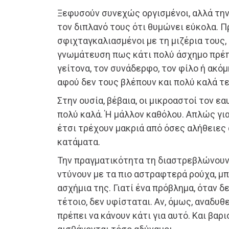
Ξεφυσούν συνεχώς οργισμένοι, αλλά την
τον διπλανό τους ότι θυμώνει εύκολα. 
σφιχταγκαλιασμένοι με τη μιζέρια τους
γνωμάτευση πως κάτι πολύ άσχημο πρέπ
γείτονα, τον συνάδερφο, τον φίλο ή ακόμ
αφού δεν τους βλέπουν και πολύ καλά τ
Στην ουσία, βέβαια, οι μικροαστοί τον ε
πολύ καλά. Ή μάλλον καθόλου. Απλώς για
έτσι τρέχουν μακριά από όσες αλήθειες 
κατάματα.
Την πραγματικότητα τη διαστρεβλώνουν.
ντύνουν με τα πιο αστραφτερά ρούχα, μ
ασχήμια της. Γιατί ένα πρόβλημα, όταν 
τέτοιο, δεν υφίσταται. Αν, όμως, αναδυθ
πρέπει να κάνουν κάτι για αυτό. Και βαρ