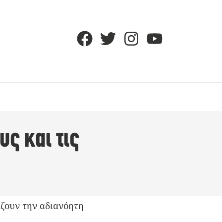
ς και τις
ζουν την αδιανόητη