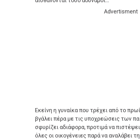
αισθάνονται τόσο αδύναμοι…
Advertisment
Εκείνη η γυναίκα που τρέχει από το πρωί
βγάλει πέρα με τις υποχρεώσεις των πα
σφυρίζει αδιάφορα, προτιμά να πιστέψε
όλες οι οικογένειες παρά να αναλάβει τη