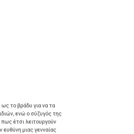
 ως το βράδυ για να τα
ιδιών, ενώ ο σύζυγός της
ι πως έτσι λειτουργούν
ν ευθύνη μιας γενναίας