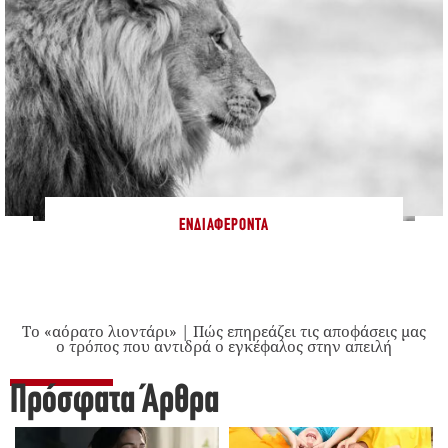
ΕΝΔΙΑΦΈΡΟΝΤΑ
Το «αόρατο λιοντάρι» | Πώς επηρεάζει τις αποφάσεις μας
ο τρόπος που αντιδρά ο εγκέφαλος στην απειλή
Πρόσφατα Άρθρα