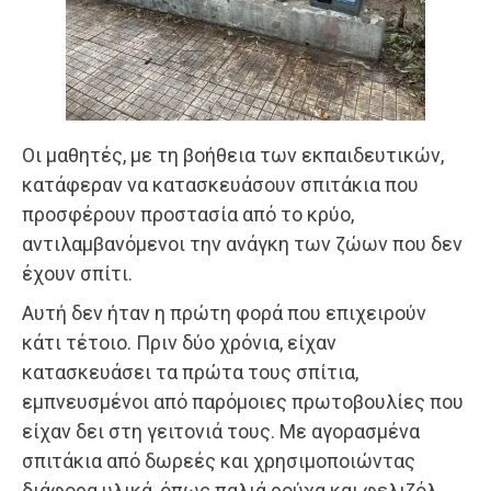
Οι μαθητές, με τη βοήθεια των εκπαιδευτικών,
κατάφεραν να κατασκευάσουν σπιτάκια που
προσφέρουν προστασία από το κρύο,
αντιλαμβανόμενοι την ανάγκη των ζώων που δεν
έχουν σπίτι.
Αυτή δεν ήταν η πρώτη φορά που επιχειρούν
κάτι τέτοιο. Πριν δύο χρόνια, είχαν
κατασκευάσει τα πρώτα τους σπίτια,
εμπνευσμένοι από παρόμοιες πρωτοβουλίες που
είχαν δει στη γειτονιά τους. Με αγορασμένα
σπιτάκια από δωρεές και χρησιμοποιώντας
διάφορα υλικά, όπως παλιά ρούχα και φελιζόλ,