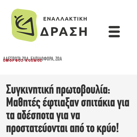
ΑΔΈΣΠΟΤΑ ΖΏΑ
,
ΕΛΠΙΔΟΦΌΡΑ
,
ΖΏΑ
ΌΜΟΡΦΟΣ ΚΌΣΜΟΣ
Συγκινητική πρωτοβουλία:
Μαθητές έφτιαξαν σπιτάκια για
τα αδέσποτα για να
προστατεύονται από το κρύο!