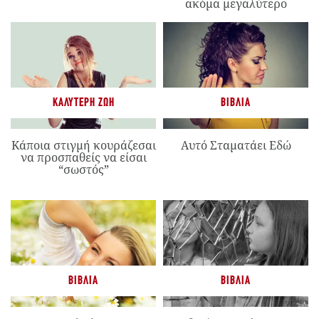
ακόμα μεγαλύτερο
ΚΑΛΎΤΕΡΗ ΖΩΉ
ΒΙΒΛΊΑ
Κάποια στιγμή κουράζεσαι
Αυτό Σταματάει Εδώ
να προσπαθείς να είσαι
“σωστός”
ΒΙΒΛΊΑ
ΒΙΒΛΊΑ