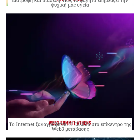
ψυχική μας υγεία
WEB3 SUMMIT ATHENS
Το Internet ξαναγράφεται. Η Ελλάδα στο επίκεντρο της
Web3 μετάβασης