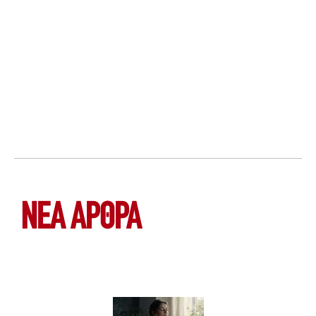
ΝΕΑ ΆΡΘΡΑ