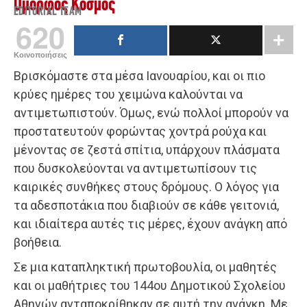
Όμορφος Κόσμος
EDITORIAL TEAM
620
Κοινοποιήσεις
Βρισκόμαστε στα μέσα Ιανουαρίου, και οι πιο
κρύες ημέρες του χειμώνα καλούνται να
αντιμετωπιστούν. Όμως, ενώ πολλοί μπορούν να
προστατευτούν φορώντας χοντρά ρούχα και
μένοντας σε ζεστά σπίτια, υπάρχουν πλάσματα
που δυσκολεύονται να αντιμετωπίσουν τις
καιρικές συνθήκες στους δρόμους. Ο λόγος για
τα αδεσποτάκια που διαβιούν σε κάθε γειτονιά,
και ιδιαίτερα αυτές τις μέρες, έχουν ανάγκη από
βοήθεια.
Σε μια καταπληκτική πρωτοβουλία, οι μαθητές
και οι μαθήτριες του 144ου Δημοτικού Σχολείου
Αθηνών ανταποκρίθηκαν σε αυτή την ανάγκη. Με