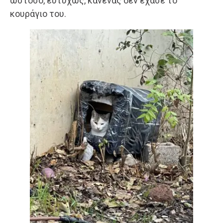
ωστόσο, ευτυχώς, κανένας δεν έχασε το
κουράγιο του.