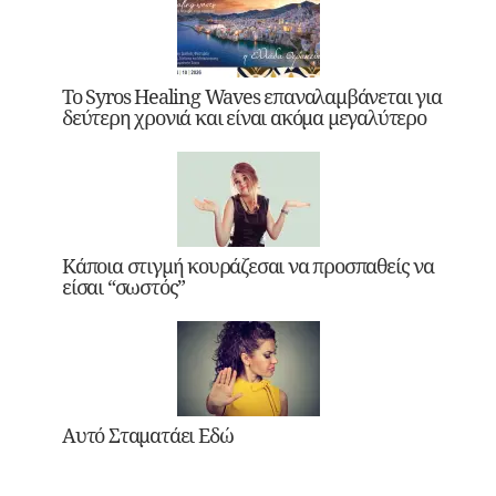
Το Syros Healing Waves επαναλαμβάνεται για
δεύτερη χρονιά και είναι ακόμα μεγαλύτερο
Κάποια στιγμή κουράζεσαι να προσπαθείς να
είσαι “σωστός”
Αυτό Σταματάει Εδώ