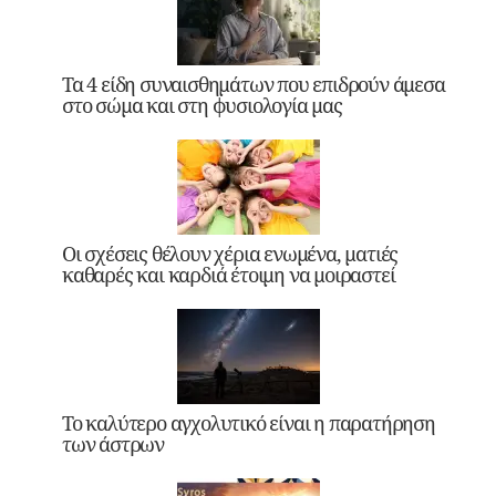
Τα 4 είδη συναισθημάτων που επιδρούν άμεσα
στο σώμα και στη φυσιολογία μας
Οι σχέσεις θέλουν χέρια ενωμένα, ματιές
καθαρές και καρδιά έτοιμη να μοιραστεί
Το καλύτερο αγχολυτικό είναι η παρατήρηση
των άστρων