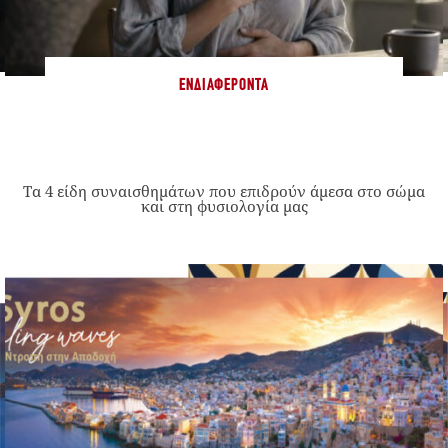
ΕΝΔΙΑΦΈΡΟΝΤΑ
Τα 4 είδη συναισθημάτων που επιδρούν άμεσα στο σώμα
και στη φυσιολογία μας