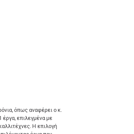
όνια, όπως αναφέρει ο κ.
 έργα, επιλεγμένα με
 καλλιτέχνες. Η επιλογή