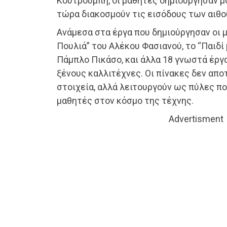
Κουτρουμπή, οι μαθητές δημιούργησαν μ
τώρα διακοσμούν τις εισόδους των αιθο
Ανάμεσα στα έργα που δημιούργησαν οι 
Πουλιά” του Αλέκου Φασιανού, το “Παιδί 
Πάμπλο Πικάσο, και άλλα 18 γνωστά έργ
ξένους καλλιτέχνες. Οι πίνακες δεν απ
στοιχεία, αλλά λειτουργούν ως πύλες π
μαθητές στον κόσμο της τέχνης.
Advertisment