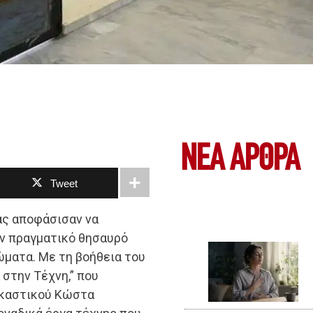
ΝΕΑ ΆΡΘΡΑ
Tweet
άς αποφάσισαν να
ν πραγματικό θησαυρό
ώματα. Με τη βοήθεια του
στην Τέχνη,” που
ικαστικού Κώστα