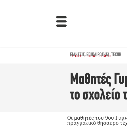
ΕΙΔΉΣΕΙΣ
,
ΕΠΙΚΑΙΡΌΤΗΤΑ
,
ΤΈΧΝΗ
ΤΈΧΝΗ - ΠΟΛΙΤΙΣΜΌΣ
Μαθητές Γυ
το σχολείο 
Οι μαθητές του 9ου Γυμ
πραγματικό θησαυρό τέχ