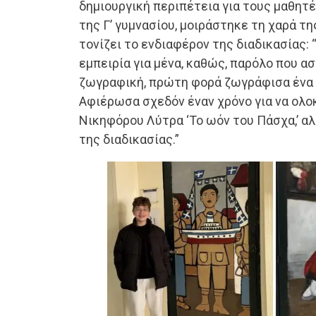
δημιουργική περιπέτεια για τους μαθητές
της Γ’ γυμνασίου, μοιράστηκε τη χαρά τ
τονίζει το ενδιαφέρον της διαδικασίας: 
εμπειρία για μένα, καθώς, παρόλο που α
ζωγραφική, πρώτη φορά ζωγράφισα ένα 
Αφιέρωσα σχεδόν έναν χρόνο για να ολ
Νικηφόρου Λύτρα ‘Το ωόν του Πάσχα,’ α
της διαδικασίας.”