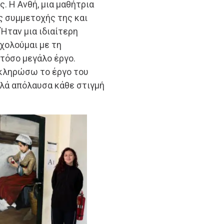
. Η Ανθή, μια μαθήτρια
ης συμμετοχής της και
“Ήταν μια ιδιαίτερη
σχολούμαι με τη
τόσο μεγάλο έργο.
οκληρώσω το έργο του
λλά απόλαυσα κάθε στιγμή