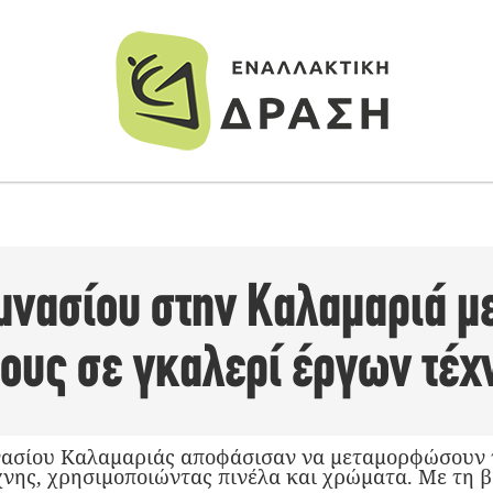
μνασίου στην Καλαμαριά μ
τους σε γκαλερί έργων τέχ
νασίου Καλαμαριάς αποφάσισαν να μεταμορφώσουν τ
νης, χρησιμοποιώντας πινέλα και χρώματα. Με τη β