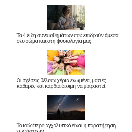
Τα 4 είδη συναισθημάτων που επιδρούν άμεσα
στο σώμα και στη φυσιολογία μας
Οι σχέσεις θέλουν χέρια ενωμένα, ματιές
καθαρές και καρδιά έτοιμη να μοιραστεί
Το καλύτερο αγχολυτικό είναι η παρατήρηση
των άστρων