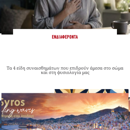
ΕΝΔΙΑΦΈΡΟΝΤΑ
Τα 4 είδη συναισθημάτων που επιδρούν άμεσα στο σώμα
και στη φυσιολογία μας