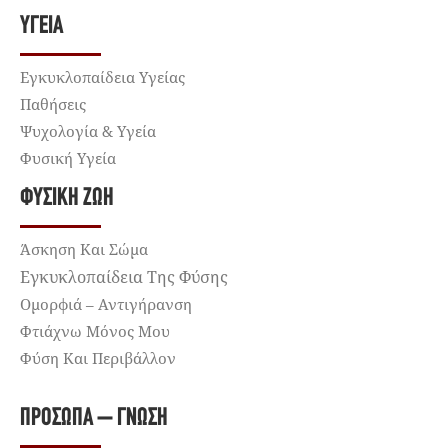
ΥΓΕΊΑ
Εγκυκλοπαίδεια Υγείας
Παθήσεις
Ψυχολογία & Υγεία
Φυσική Υγεία
ΦΥΣΙΚΉ ΖΩΉ
Άσκηση Και Σώμα
Εγκυκλοπαίδεια Της Φύσης
Ομορφιά – Αντιγήρανση
Φτιάχνω Μόνος Μου
Φύση Και Περιβάλλον
ΠΡΌΣΩΠΑ – ΓΝΏΣΗ