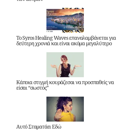
Το Syros Healing Waves επαναλαμβάνεται για
δεύτερη χρονιά και είναι ακόμα μεγαλύτερο
Κάποια στιγμή κουράζεσαι να προσπαθείς να
είσαι “σωστός”
Αυτό Σταματάει Εδώ