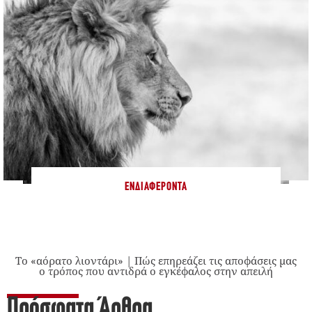
ΕΝΔΙΑΦΈΡΟΝΤΑ
Το «αόρατο λιοντάρι» | Πώς επηρεάζει τις αποφάσεις μας
ο τρόπος που αντιδρά ο εγκέφαλος στην απειλή
Πρόσφατα Άρθρα