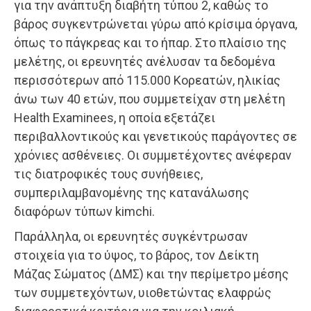
για την ανάπτυξη διαβήτη τύπου 2, καθώς το
βάρος συγκεντρώνεται γύρω από κρίσιμα όργανα,
όπως το πάγκρεας και το ήπαρ. Στο πλαίσιο της
μελέτης, οι ερευνητές ανέλυσαν τα δεδομένα
περισσότερων από 115.000 Κορεατών, ηλικίας
άνω των 40 ετών, που συμμετείχαν στη μελέτη
Health Examinees, η οποία εξετάζει
περιβαλλοντικούς και γενετικούς παράγοντες σε
χρόνιες ασθένειες. Οι συμμετέχοντες ανέφεραν
τις διατροφικές τους συνήθειες,
συμπεριλαμβανομένης της κατανάλωσης
διαφόρων τύπων kimchi.
Παράλληλα, οι ερευνητές συγκέντρωσαν
στοιχεία για το ύψος, το βάρος, τον Δείκτη
Μάζας Σώματος (ΔΜΣ) και την περίμετρο μέσης
των συμμετεχόντων, υιοθετώντας ελαφρώς