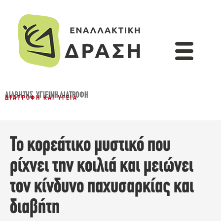
ΔΙΑΒΉΤΗΣ
,
ΥΓΙΕΙΝΉ ΔΙΑΤΡΟΦΉ
ΔΙΑΤΡΟΦΉ ΚΑΙ ΥΓΕΊΑ
Το κορεάτικο μυστικό που
ρίχνει την κοιλιά και μειώνει
τον κίνδυνο παχυσαρκίας και
διαβήτη