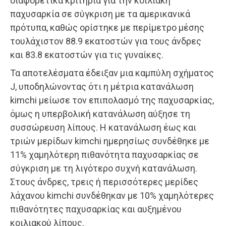
διαφορετικά κριτήρια για την κοιλιακή
παχυσαρκία σε σύγκριση με τα αμερικανικά
πρότυπα, καθώς ορίστηκε με περίμετρο μέσης
τουλάχιστον 88.9 εκατοστών για τους άνδρες
και 83.8 εκατοστών για τις γυναίκες.
Τα αποτελέσματα έδειξαν μια καμπύλη σχήματος
J, υποδηλώνοντας ότι η μέτρια κατανάλωση
kimchi μείωσε τον επιπολασμό της παχυσαρκίας,
όμως η υπερβολική κατανάλωση αύξησε τη
συσσώρευση λίπους. Η κατανάλωση έως και
τριών μερίδων kimchi ημερησίως συνδέθηκε με
11% χαμηλότερη πιθανότητα παχυσαρκίας σε
σύγκριση με τη λιγότερο συχνή κατανάλωση.
Στους άνδρες, τρεις ή περισσότερες μερίδες
λάχανου kimchi συνδέθηκαν με 10% χαμηλότερες
πιθανότητες παχυσαρκίας και αυξημένου
κοιλιακού λίπους.