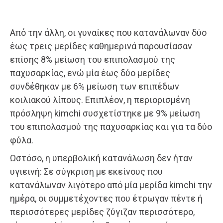
Από την άλλη, οι γυναίκες που κατανάλωναν δύο
έως τρεις μερίδες καθημερινά παρουσίασαν
επίσης 8% μείωση του επιπολασμού της
παχυσαρκίας, ενώ μία έως δύο μερίδες
συνδέθηκαν με 6% μείωση των επιπέδων
κοιλιακού λίπους. Επιπλέον, η περιορισμένη
πρόσληψη kimchi συσχετίστηκε με 9% μείωση
του επιπολασμού της παχυσαρκίας και για τα δύο
φύλα.
Ωστόσο, η υπερβολική κατανάλωση δεν ήταν
υγιεινή: Σε σύγκριση με εκείνους που
κατανάλωναν λιγότερο από μία μερίδα kimchi την
ημέρα, οι συμμετέχοντες που έτρωγαν πέντε ή
περισσότερες μερίδες ζύγιζαν περισσότερο,