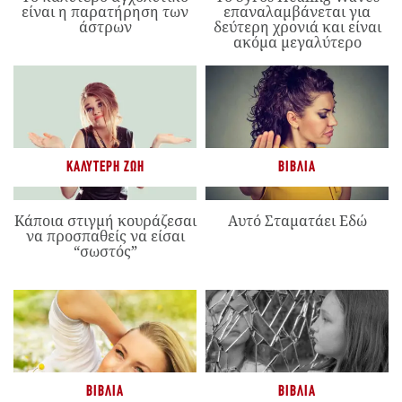
είναι η παρατήρηση των
επαναλαμβάνεται για
άστρων
δεύτερη χρονιά και είναι
ακόμα μεγαλύτερο
ΚΑΛΎΤΕΡΗ ΖΩΉ
ΒΙΒΛΊΑ
Κάποια στιγμή κουράζεσαι
Αυτό Σταματάει Εδώ
να προσπαθείς να είσαι
“σωστός”
ΒΙΒΛΊΑ
ΒΙΒΛΊΑ