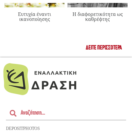
Ευτυχία έναντι
Η διαφορετικότητα ως
ικανοποίησης
καθρέφτης
ΔΕΊΤΕ ΠΕΡΙΣΣΌΤΕΡΑ
DEPOSITPHOTOS