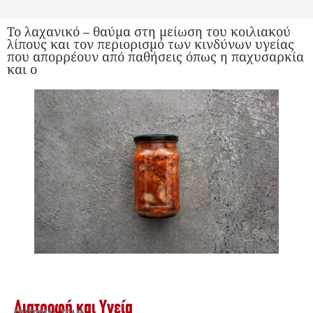
Το λαχανικό – θαύμα στη μείωση του κοιλιακού
λίπους και τον περιορισμό των κινδύνων υγείας
που απορρέουν από παθήσεις όπως η παχυσαρκία
και ο
Διατροφή και Υγεία