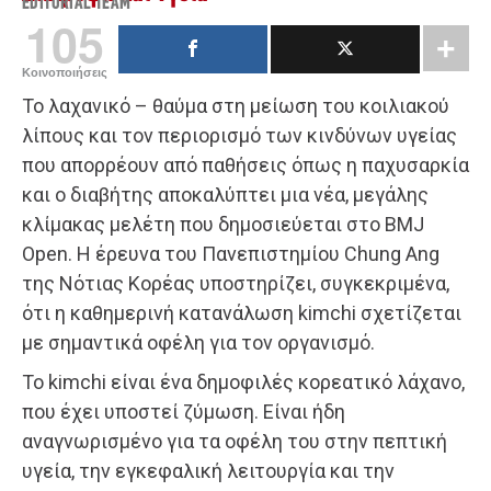
EDITORIAL TEAM
105
Κοινοποιήσεις
Το λαχανικό – θαύμα στη μείωση του κοιλιακού
λίπους και τον περιορισμό των κινδύνων υγείας
που απορρέουν από παθήσεις όπως η παχυσαρκία
και ο διαβήτης αποκαλύπτει μια νέα, μεγάλης
κλίμακας μελέτη που δημοσιεύεται στο BMJ
Open. Η έρευνα του Πανεπιστημίου Chung Ang
της Νότιας Κορέας υποστηρίζει, συγκεκριμένα,
ότι η καθημερινή κατανάλωση kimchi σχετίζεται
με σημαντικά οφέλη για τον οργανισμό.
Το kimchi είναι ένα δημοφιλές κορεατικό λάχανο,
που έχει υποστεί ζύμωση. Είναι ήδη
αναγνωρισμένο για τα οφέλη του στην πεπτική
υγεία, την εγκεφαλική λειτουργία και την