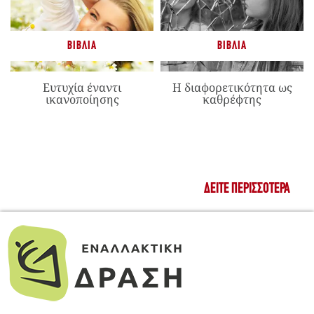
ΒΙΒΛΊΑ
ΒΙΒΛΊΑ
Ευτυχία έναντι
Η διαφορετικότητα ως
ικανοποίησης
καθρέφτης
ΔΕΊΤΕ ΠΕΡΙΣΣΌΤΕΡΑ