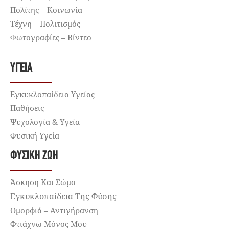
Πολίτης – Κοινωνία
Τέχνη – Πολιτισμός
Φωτογραφίες – Βίντεο
ΥΓΕΊΑ
Εγκυκλοπαίδεια Υγείας
Παθήσεις
Ψυχολογία & Υγεία
Φυσική Υγεία
ΦΥΣΙΚΉ ΖΩΉ
Άσκηση Και Σώμα
Εγκυκλοπαίδεια Της Φύσης
Ομορφιά – Αντιγήρανση
Φτιάχνω Μόνος Μου