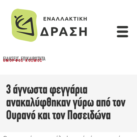
ΕΙΔΉΣΕΙΣ
,
ΕΠΙΚΑΙΡΌΤΗΤΑ
ΌΜΟΡΦΟΣ ΚΌΣΜΟΣ
3 άγνωστα φεγγάρια
ανακαλύφθηκαν γύρω από τον
Ουρανό και τον Ποσειδώνα