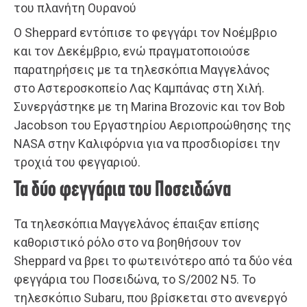
του πλανήτη Ουρανού
Ο Sheppard εντόπισε το φεγγάρι τον Νοέμβριο
και τον Δεκέμβριο, ενώ πραγματοποιούσε
παρατηρήσεις με τα τηλεσκόπια Μαγγελάνος
στο Αστεροσκοπείο Λας Καμπάνας στη Χιλή.
Συνεργάστηκε με τη Marina Brozovic και τον Bob
Jacobson του Εργαστηρίου Αεριοπροώθησης της
NASA στην Καλιφόρνια για να προσδιορίσει την
τροχιά του φεγγαριού.
Τα δύο φεγγάρια του Ποσειδώνα
Τα τηλεσκόπια Μαγγελάνος έπαιξαν επίσης
καθοριστικό ρόλο στο να βοηθήσουν τον
Sheppard να βρει το φωτεινότερο από τα δύο νέα
φεγγάρια του Ποσειδώνα, το S/2002 N5. Το
τηλεσκόπιο Subaru, που βρίσκεται στο ανενεργό