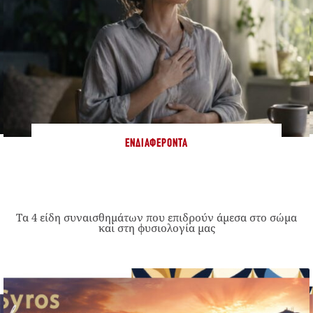
ΕΝΔΙΑΦΈΡΟΝΤΑ
Τα 4 είδη συναισθημάτων που επιδρούν άμεσα στο σώμα
και στη φυσιολογία μας