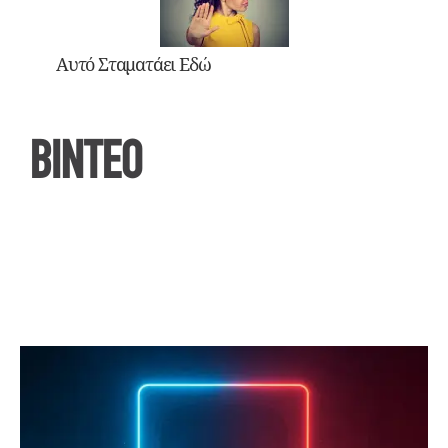
Αυτό Σταματάει Εδώ
ΒΙΝΤΕΟ