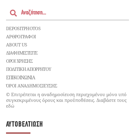
DEPOSITPHOTOS
ΑΡΘΡΟΓΡΑΦΟΙ
ABOUT US
ΔΙΑΦΗΜΙΣΤΕΊΤΕ
ΌΡΟΙ ΧΡΉΣΗΣ
ΠΟΛΙΤΙΚΉ ΑΠΟΡΡΉΤΟΥ
ΕΠΙΚΟΙΝΩΝΊΑ
ΌΡΟΙ ΑΝΑΔΗΜΟΣΙΕΥΣΗΣ
© Επιτρέπεται η αναδημοσίευση περιεχομένου μόνο υπό
συγκεκριμένους όρους και προϋποθέσεις. Διαβάστε τους
εδώ
ΑΥΤΟΒΕΛΤΊΩΣΗ