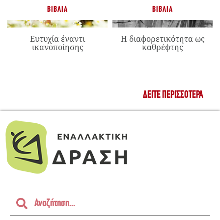
ΒΙΒΛΊΑ
ΒΙΒΛΊΑ
Ευτυχία έναντι
Η διαφορετικότητα ως
ικανοποίησης
καθρέφτης
ΔΕΊΤΕ ΠΕΡΙΣΣΌΤΕΡΑ