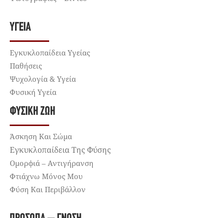
ΥΓΕΊΑ
Εγκυκλοπαίδεια Υγείας
Παθήσεις
Ψυχολογία & Υγεία
Φυσική Υγεία
ΦΥΣΙΚΉ ΖΩΉ
Άσκηση Και Σώμα
Εγκυκλοπαίδεια Της Φύσης
Ομορφιά – Αντιγήρανση
Φτιάχνω Μόνος Μου
Φύση Και Περιβάλλον