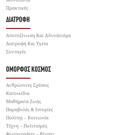
Πρακτικές
ΔΙΑΤΡΟΦΉ
Αποτοξίνωση Και Αδυνάτισμα
Διατροφή Και Υγεία
Συνταγές
ΌΜΟΡΦΟΣ ΚΌΣΜΟΣ
Ανθρώπινες Σχέσεις
Κατοικίδια
Μαθήματα Ζωής
Παραβολές & Ιστορίες
Πολίτης – Κοινωνία
Τέχνη – Πολιτισμός
Φωτογραφίες – Βίντεο