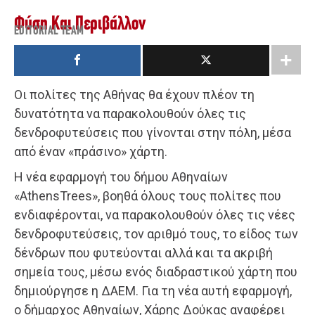
Φύση Και Περιβάλλον
EDITORIAL TEAM
Οι πολίτες της Αθήνας θα έχουν πλέον τη
δυνατότητα να παρακολουθούν όλες τις
δενδροφυτεύσεις που γίνονται στην πόλη, μέσα
από έναν «πράσινο» χάρτη.
Η νέα εφαρμογή του δήμου Αθηναίων
«AthensTrees», βοηθά όλους τους πολίτες που
ενδιαφέρονται, να παρακολουθούν όλες τις νέες
δενδροφυτεύσεις, τον αριθμό τους, το είδος των
δένδρων που φυτεύονται αλλά και τα ακριβή
σημεία τους, μέσω ενός διαδραστικού χάρτη που
δημιούργησε η ΔΑΕΜ. Για τη νέα αυτή εφαρμογή,
ο δήμαρχος Αθηναίων, Χάρης Δούκας αναφέρει