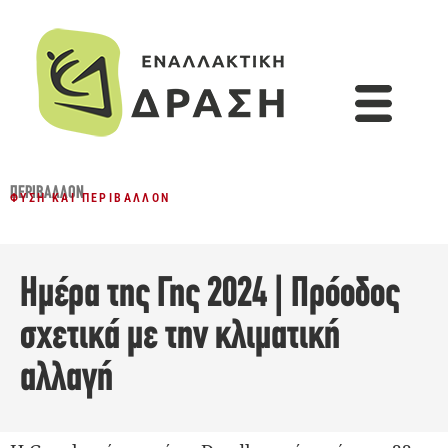
ΠΕΡΙΒΆΛΛΟΝ
ΦΎΣΗ ΚΑΙ ΠΕΡΙΒΆΛΛΟΝ
Ημέρα της Γης 2024 | Πρόοδος
σχετικά με την κλιματική
αλλαγή