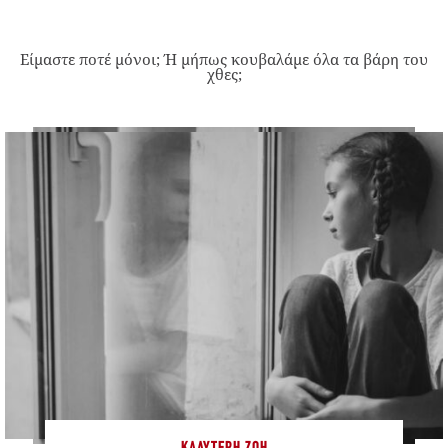
Είμαστε ποτέ μόνοι; Ή μήπως κουβαλάμε όλα τα βάρη του
χθες;