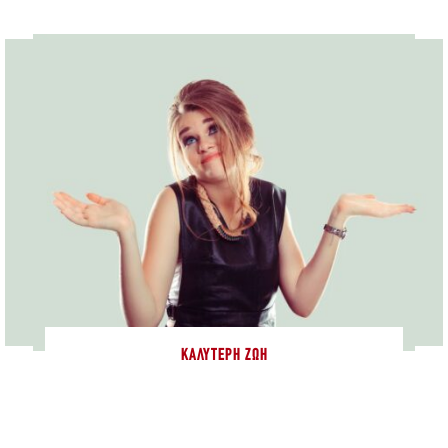
ΚΑΛΎΤΕΡΗ ΖΩΉ