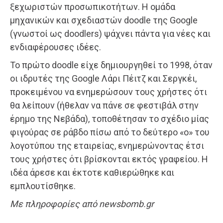
ξεχωριστών προσωπικοτήτων. Η ομάδα
μηχανικών και σχεδιαστών doodle της Google
(γνωστοί ως doodlers) ψάχνει πάντα για νέες και
ενδιαφέρουσες ιδέες.
Το πρώτο doodle είχε δημιουργηθεί το 1998, όταν
οι ιδρυτές της Google Λάρι Πέιτζ και Σεργκέι,
προκειμένου να ενημερώσουν τους χρήστες ότι
θα λείπουν (ήθελαν να πάνε σε φεστιβάλ στην
έρημο της Νεβάδα), τοποθέτησαν το σχέδιο μίας
φιγούρας σε ράβδο πίσω από το δεύτερο «ο» του
λογοτύπου της εταιρείας, ενημερώνοντας έτσι
τους χρήστες ότι βρίσκονται εκτός γραφείου. Η
ιδέα άρεσε και έκτοτε καθιερώθηκε και
εμπλουτίσθηκε.
Με πληροφορίες από newsbomb.gr