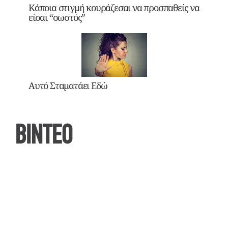
Κάποια στιγμή κουράζεσαι να προσπαθείς να
είσαι “σωστός”
Αυτό Σταματάει Εδώ
ΒΙΝΤΕΟ