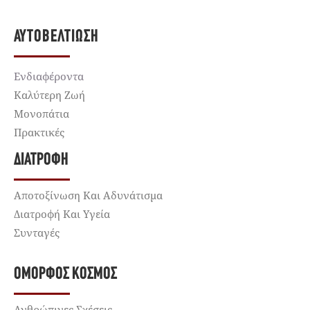
ΑΥΤΟΒΕΛΤΊΩΣΗ
Ενδιαφέροντα
Καλύτερη Ζωή
Μονοπάτια
Πρακτικές
ΔΙΑΤΡΟΦΉ
Αποτοξίνωση Και Αδυνάτισμα
Διατροφή Και Υγεία
Συνταγές
ΌΜΟΡΦΟΣ ΚΌΣΜΟΣ
Ανθρώπινες Σχέσεις