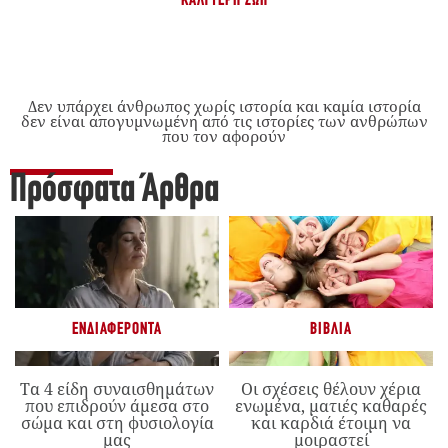
ΚΑΛΎΤΕΡΗ ΖΩΉ
Δεν υπάρχει άνθρωπος χωρίς ιστορία και καμία ιστορία
δεν είναι απογυμνωμένη από τις ιστορίες των ανθρώπων
που τον αφορούν
Πρόσφατα Άρθρα
ΕΝΔΙΑΦΈΡΟΝΤΑ
ΒΙΒΛΊΑ
Τα 4 είδη συναισθημάτων
Οι σχέσεις θέλουν χέρια
που επιδρούν άμεσα στο
ενωμένα, ματιές καθαρές
σώμα και στη φυσιολογία
και καρδιά έτοιμη να
μας
μοιραστεί