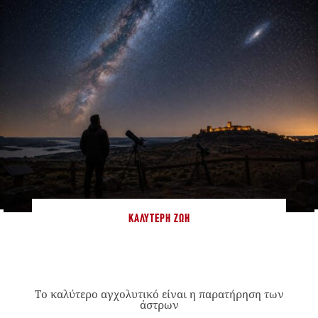
ΚΑΛΎΤΕΡΗ ΖΩΉ
Το καλύτερο αγχολυτικό είναι η παρατήρηση των
άστρων