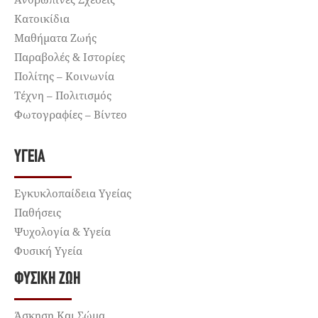
Κατοικίδια
Μαθήματα Ζωής
Παραβολές & Ιστορίες
Πολίτης – Κοινωνία
Τέχνη – Πολιτισμός
Φωτογραφίες – Βίντεο
ΥΓΕΊΑ
Εγκυκλοπαίδεια Υγείας
Παθήσεις
Ψυχολογία & Υγεία
Φυσική Υγεία
ΦΥΣΙΚΉ ΖΩΉ
Άσκηση Και Σώμα