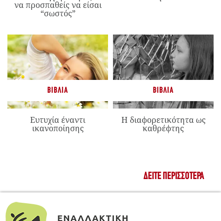
να προσπαθείς να είσαι
“σωστός”
ΒΙΒΛΊΑ
ΒΙΒΛΊΑ
Ευτυχία έναντι
Η διαφορετικότητα ως
ικανοποίησης
καθρέφτης
ΔΕΊΤΕ ΠΕΡΙΣΣΌΤΕΡΑ