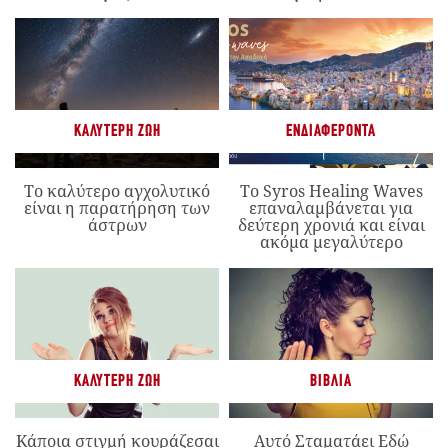
ΚΑΛΎΤΕΡΗ ΖΩΉ
ΕΝΔΙΑΦΈΡΟΝΤΑ
Το καλύτερο αγχολυτικό
Το Syros Healing Waves
είναι η παρατήρηση των
επαναλαμβάνεται για
άστρων
δεύτερη χρονιά και είναι
ακόμα μεγαλύτερο
ΚΑΛΎΤΕΡΗ ΖΩΉ
ΒΙΒΛΊΑ
Κάποια στιγμή κουράζεσαι
Αυτό Σταματάει Εδώ