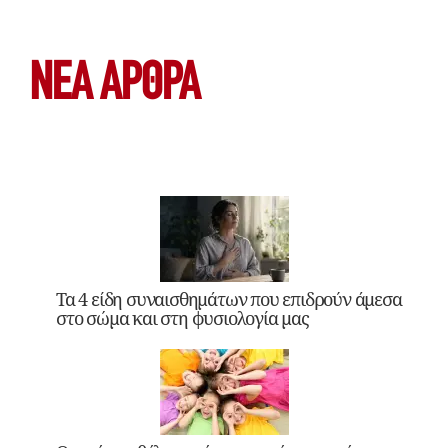
ΝΕΑ ΆΡΘΡΑ
Τα 4 είδη συναισθημάτων που επιδρούν άμεσα
στο σώμα και στη φυσιολογία μας