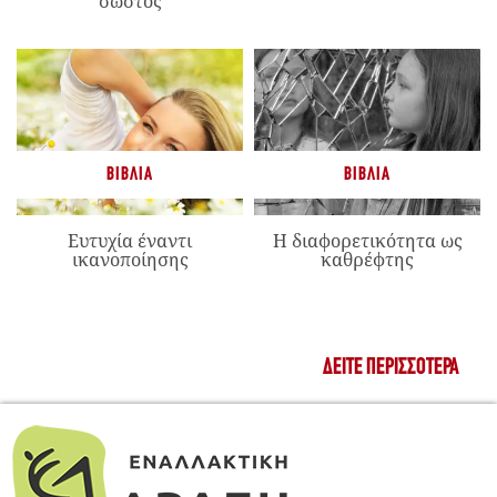
“σωστός”
ΒΙΒΛΊΑ
ΒΙΒΛΊΑ
Ευτυχία έναντι
Η διαφορετικότητα ως
ικανοποίησης
καθρέφτης
ΔΕΊΤΕ ΠΕΡΙΣΣΌΤΕΡΑ