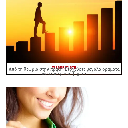
ΑΥΤΟΒΕΛΤΙΩΣΗ
Από τη θεωρία στην πράξη: Στοχεύστε μεγάλα οράματα
μέσα από μικρά βήματα