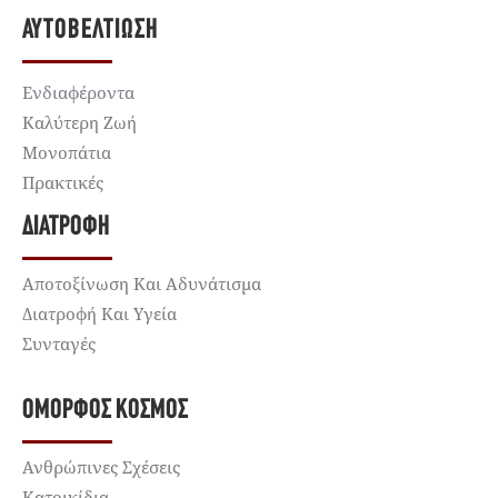
ΑΥΤΟΒΕΛΤΊΩΣΗ
Ενδιαφέροντα
Καλύτερη Ζωή
Μονοπάτια
Πρακτικές
ΔΙΑΤΡΟΦΉ
Αποτοξίνωση Και Αδυνάτισμα
Διατροφή Και Υγεία
Συνταγές
ΌΜΟΡΦΟΣ ΚΌΣΜΟΣ
Ανθρώπινες Σχέσεις
Κατοικίδια