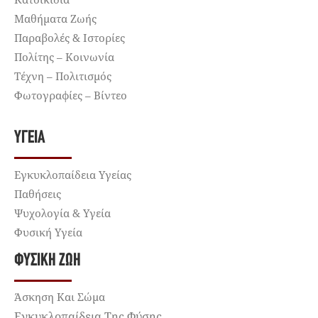
Μαθήματα Ζωής
Παραβολές & Ιστορίες
Πολίτης – Κοινωνία
Τέχνη – Πολιτισμός
Φωτογραφίες – Βίντεο
ΥΓΕΊΑ
Εγκυκλοπαίδεια Υγείας
Παθήσεις
Ψυχολογία & Υγεία
Φυσική Υγεία
ΦΥΣΙΚΉ ΖΩΉ
Άσκηση Και Σώμα
Εγκυκλοπαίδεια Της Φύσης