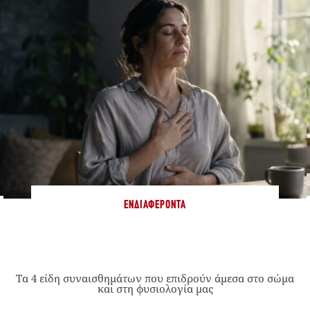
ΕΝΔΙΑΦΈΡΟΝΤΑ
Τα 4 είδη συναισθημάτων που επιδρούν άμεσα στο σώμα
και στη φυσιολογία μας