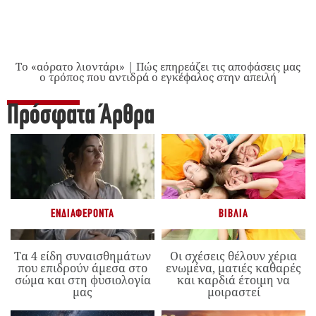
Το «αόρατο λιοντάρι» | Πώς επηρεάζει τις αποφάσεις μας
ο τρόπος που αντιδρά ο εγκέφαλος στην απειλή
Πρόσφατα Άρθρα
ΕΝΔΙΑΦΈΡΟΝΤΑ
ΒΙΒΛΊΑ
Τα 4 είδη συναισθημάτων
Οι σχέσεις θέλουν χέρια
που επιδρούν άμεσα στο
ενωμένα, ματιές καθαρές
σώμα και στη φυσιολογία
και καρδιά έτοιμη να
μας
μοιραστεί