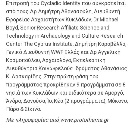
Επιτροπή του Cycladic Identity που συγκροτείται
από τους Δρ Δημήτρη Αθανασούλη, Διευθυντή
Εφορείας Αρχαιοτήτων Κυκλάδων, Dr Michael
Boyd, Senior Research Affiliate Science and
Technology in Archaeology and Culture Research
Center The Cyprus Institute, Δημήτρη Καραβέλλα,
Γενικό Διευθυντή WWF Ελλάς και Δρ Αγγελική
Κοσμοπούλου, Αρχαιολόγο, Εκτελεστική
Διευθύντρια Κοινωφελούς Ιδρύματος Αθανάσιος
Κ. Λασκαρίδης. Στην πρώτη φάση του
προγράμματος προκρίθηκαν 9 πρoγράμματα σε 8
νησιά των Κυκλάδων και ειδικότερα σε Αμοργό,
Άνδρο, Δονούσα, Ίο, Κέα (2 προγράμματα), Μύκονο,
Πάρο & Σίκινο.
Με πληροφορίες από www.protothema.gr