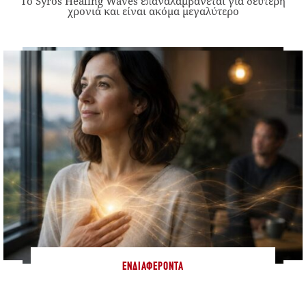
Το Syros Healing Waves επαναλαμβάνεται για δεύτερη
χρονιά και είναι ακόμα μεγαλύτερο
ΕΝΔΙΑΦΈΡΟΝΤΑ