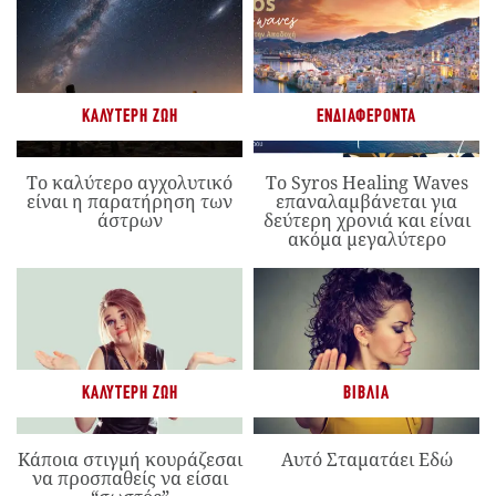
ΚΑΛΎΤΕΡΗ ΖΩΉ
ΕΝΔΙΑΦΈΡΟΝΤΑ
Το καλύτερο αγχολυτικό
Το Syros Healing Waves
είναι η παρατήρηση των
επαναλαμβάνεται για
άστρων
δεύτερη χρονιά και είναι
ακόμα μεγαλύτερο
ΚΑΛΎΤΕΡΗ ΖΩΉ
ΒΙΒΛΊΑ
Κάποια στιγμή κουράζεσαι
Αυτό Σταματάει Εδώ
να προσπαθείς να είσαι