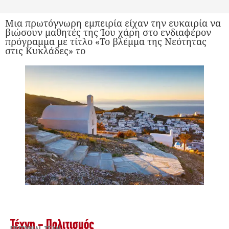
Μια πρωτόγνωρη εμπειρία είχαν την ευκαιρία να
βιώσουν μαθητές της Ίου χάρη στο ενδιαφέρον
πρόγραμμα με τίτλο «Το βλέμμα της Νεότητας
στις Κυκλάδες» το
Τέχνη - Πολιτισμός