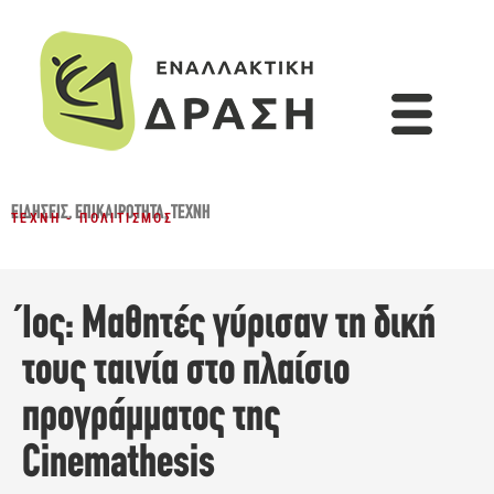
ΕΙΔΉΣΕΙΣ
,
ΕΠΙΚΑΙΡΌΤΗΤΑ
,
ΤΈΧΝΗ
ΤΈΧΝΗ - ΠΟΛΙΤΙΣΜΌΣ
Ίος: Μαθητές γύρισαν τη δική
τους ταινία στο πλαίσιο
προγράμματος της
Cinemathesis