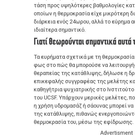
τάση προς υψηλότερες βαθμολογίες κατ
οποίων η θερμοκρασία είχε μικρότερη δ
διάρκεια ενός 24ωρου, αλλά το εύρημα 
ιδιαίτερα σημαντικό.
Γιατί θεωρούνται σημαντικά αυτά 
Τα ευρήματα σχετικά με τη θερμοκρασία
φως στο πώς θα μπορούσε να λειτουργήσ
θεραπείας της κατάθλιψης, δήλωσε η δρ 
επικεφαλής συγγραφέας της μελέτης κ
καθηγήτρια ψυχιατρικής στο Ινστιτούτο
του UCSF. Υπάρχουν μερικές μελέτες, πο
η χρήση υδρομασάζ ή σάουνας μπορεί ν
της κατάθλιψης, πιθανώς ενεργοποιώντα
θερμοκρασία του, μέσω της εφίδρωσης.
Advertisment