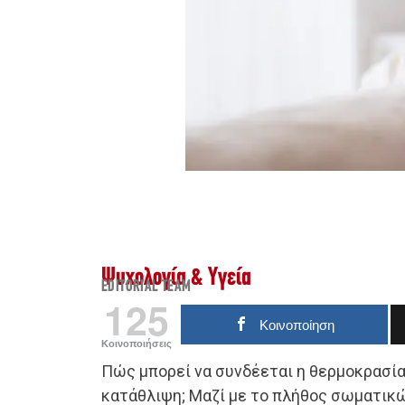
Ψυχολογία & Υγεία
EDITORIAL TEAM
125
Κοινοποίηση
Κοινοποιήσεις
Πώς μπορεί να συνδέεται η θερμοκρασία
κατάθλιψη; Μαζί με το πλήθος σωματι