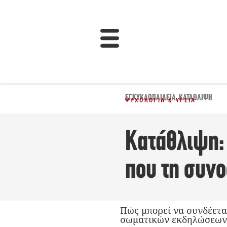
ΕΓΚΥΚΛΟΠΑΙΔΕΙΑ
,
ΚΑΤΆΘΛΙΨΗ
ΨΥΧΟΛΟΓΊΑ & ΥΓΕΊΑ
Κατάθλιψη:
που τη συνο
Πώς μπορεί να συνδέετα
σωματικών εκδηλώσεων π