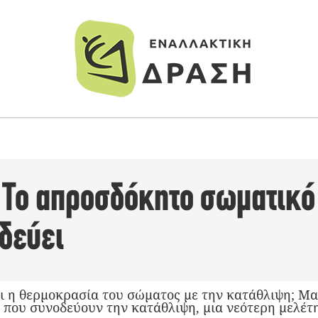
 Το απροσδόκητο σωματικ
δεύει
ι η θερμοκρασία του σώματος με την κατάθλιψη; Μαζ
ου συνοδεύουν την κατάθλιψη, μια νεότερη μελέτη