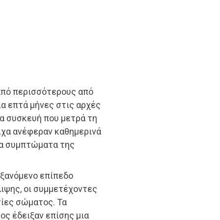
από περισσότερους από
ια επτά μήνες στις αρχές
α συσκευή που μετρά τη
ιχα ανέφεραν καθημερινά
τα συμπτώματα της
υξανόμενο επίπεδο
ψης, οι συμμετέχοντες
ίες σώματος. Τα
ος έδειξαν επίσης μια