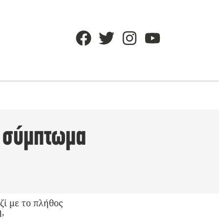
ό σύμπτωμα
ί με το πλήθος
,