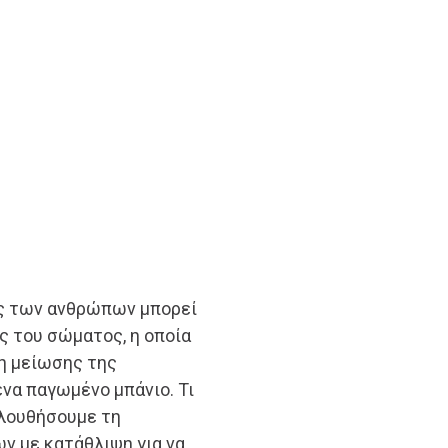
ας των ανθρώπων μπορεί
ς του σώματος, η οποία
η μείωσης της
να παγωμένο μπάνιο. Τι
ολουθήσουμε τη
 με κατάθλιψη για να