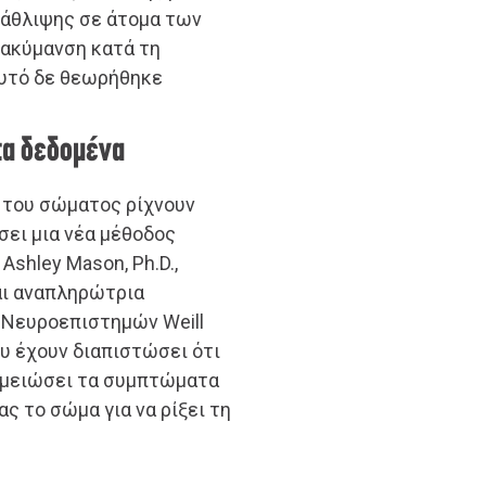
άθλιψης σε άτομα των
ιακύμανση κατά τη
αυτό δε θεωρήθηκε
τα δεδομένα
 του σώματος ρίχνουν
ει μια νέα μέθοδος
Ashley Mason, Ph.D.,
αι αναπληρώτρια
 Νευροεπιστημών Weill
υ έχουν διαπιστώσει ότι
α μειώσει τα συμπτώματα
ς το σώμα για να ρίξει τη