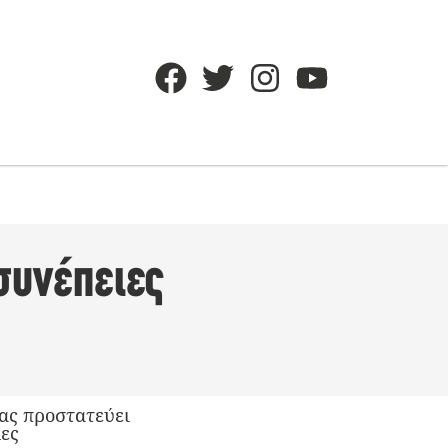
 συνέπειες
μας προστατεύει
ιες