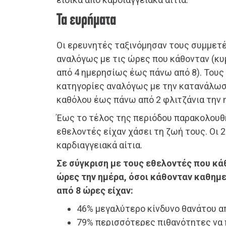
Τα ευρήματα
Οι ερευνητές ταξινόμησαν τους συμμετ
αναλόγως με τις ώρες που κάθονταν (κυ
από 4 ημερησίως έως πάνω από 8). Τους
κατηγορίες αναλόγως με την κατανάλωσ
καθόλου έως πάνω από 2 φλιτζάνια την 
Έως το τέλος της περιόδου παρακολουθή
εθελοντές είχαν χάσει τη ζωή τους. Οι 
καρδιαγγειακά αίτια.
Σε σύγκριση με τους εθελοντές που κά
ώρες την ημέρα, όσοι κάθονταν καθημε
από 8 ώρες είχαν:
46% μεγαλύτερο κίνδυνο θανάτου απ
79% περισσότερες πιθανότητες να 