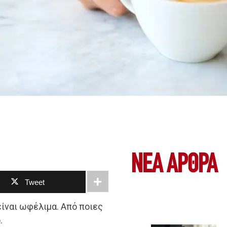
ΝΕΑ ΆΡΘΡΑ
Tweet
είναι ωφέλιμα. Από ποιες
.