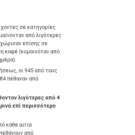
έχοντες σε κατηγορίες
μαίνονταν από λιγότερες
 χώρισαν επίσης σε
η καφέ (κυμαινόταν από
ημέρα).
σεως, οι 945 από τους
284 πέθαναν από
θονταν λιγότερες από 4
ρινά επί περισσότερο
ό κάθε αιτία
πεθάνουν από