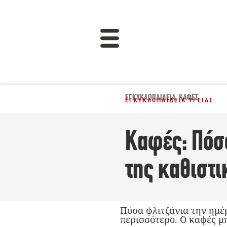
ΕΓΚΥΚΛΟΠΑΙΔΕΙΑ
,
ΚΑΦΕΣ
ΕΓΚΥΚΛΟΠΑΊΔΕΙΑ ΥΓΕΊΑΣ
Καφές: Πόσο
της καθιστι
Πόσα φλιτζάνια την ημέρ
περισσότερο. Ο καφές μπ