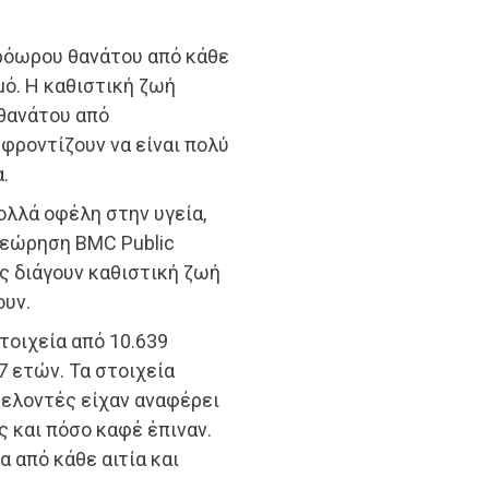
ρόωρου θανάτου από κάθε
μό. Η καθιστική ζωή
 θανάτου από
 φροντίζουν να είναι πολύ
.
ολλά οφέλη στην υγεία,
θεώρηση BMC Public
υς διάγουν καθιστική ζωή
ουν.
τοιχεία από 10.639
7 ετών. Τα στοιχεία
θελοντές είχαν αναφέρει
 και πόσο καφέ έπιναν.
 από κάθε αιτία και