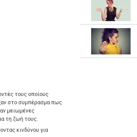
οντές τους οποίους
ξαν στο συμπέρασμα πως
χαν μειωμένες
α τη ζωή τους.
οντας κινδύνου για