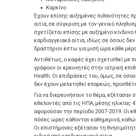
Καρκίνο
Έχουν επίσης αυξημένες πιθανότητες π
αιτία, σε σύγκριση με τον γενικό πληθυσ
σχετίζεται επίσης με αυξημένο κίνδυνο
καρδιαγγειακά αίτια, ιδίως σε όσους δεν
δραστήριοι έστω για μισή ώρα κάθε μέρα
Αντιθέτως, ο καφές έχει σχετισθεί με π
γράφουν οι ερευνητές στην ιατρική επι
Health. Οι επιδράσεις του, όμως, σε όσο
δεν έχουν μελετηθεί επαρκώς, προσθέτ
Για να διερευνήσουν το θέμα, εξέτασαν σ
εθελοντές από τις ΗΠΑ, μέσης ηλικίας 4
αφορούσαν την περίοδο 2007-2019. Οι ε
πόσες ώρες κάθονταν καθημερινά, καθώς
Οι επιστήμονες εξέτασαν τη θνησιμότητα
ειδικά από καρδιαγγειακά αίτια.