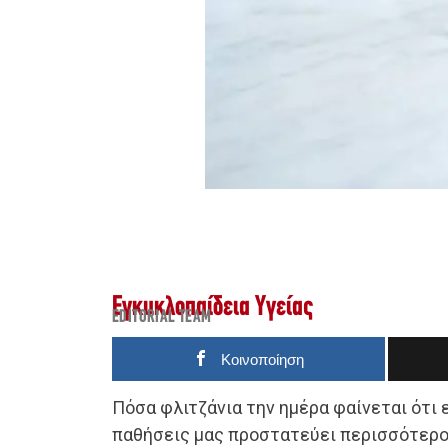
Εγκυκλοπαίδεια Υγείας
EDITORIAL TEAM
Κοινοποίηση
Πόσα φλιτζάνια την ημέρα φαίνεται ότι 
παθήσεις μας προστατεύει περισσότερο