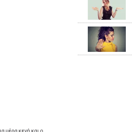
α μέρα κενή και ο