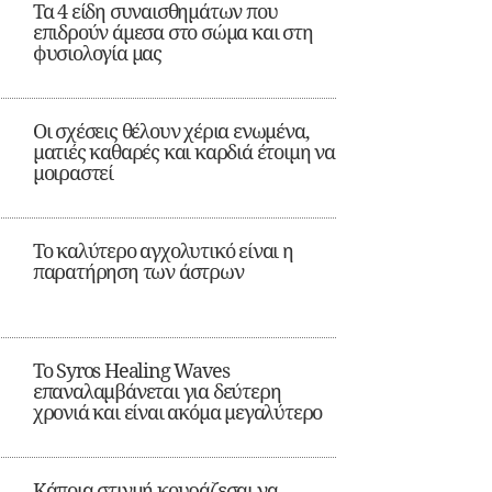
Τα 4 είδη συναισθημάτων που
επιδρούν άμεσα στο σώμα και στη
φυσιολογία μας
Οι σχέσεις θέλουν χέρια ενωμένα,
ματιές καθαρές και καρδιά έτοιμη να
μοιραστεί
Το καλύτερο αγχολυτικό είναι η
παρατήρηση των άστρων
Το Syros Healing Waves
επαναλαμβάνεται για δεύτερη
χρονιά και είναι ακόμα μεγαλύτερο
Κάποια στιγμή κουράζεσαι να