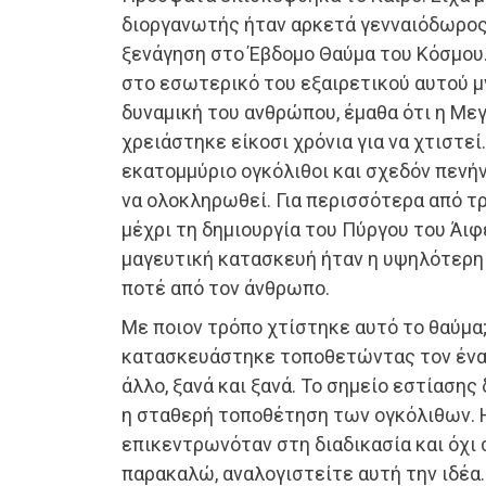
διοργανωτής ήταν αρκετά γενναιόδωρος
ξενάγηση στο Έβδομο Θαύμα του Κόσμο
στο εσωτερικό του εξαιρετικού αυτού μ
δυναμική του ανθρώπου, έμαθα ότι η Με
χρειάστηκε είκοσι χρόνια για να χτιστεί
εκατομμύριο ογκόλιθοι και σχεδόν πενήν
να ολοκληρωθεί. Για περισσότερα από τρ
μέχρι τη δημιουργία του Πύργου του Άιφε
μαγευτική κατασκευή ήταν η υψηλότερη 
ποτέ από τον άνθρωπο.
Με ποιον τρόπο χτίστηκε αυτό το θαύμα;
κατασκευάστηκε τοποθετώντας τον ένα
άλλο, ξανά και ξανά. Το σημείο εστίασης 
η σταθερή τοποθέτηση των ογκόλιθων. 
επικεντρωνόταν στη διαδικασία και όχι 
παρακαλώ, αναλογιστείτε αυτή την ιδέα.