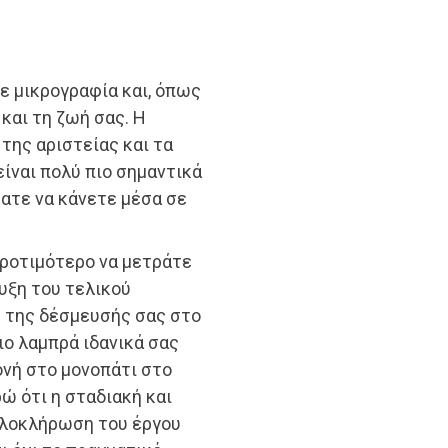
σε μικρογραφία και, όπως
 και τη ζωή σας. Η
της αριστείας και τα
ίναι πολύ πιο σημαντικά
ατε να κάνετε μέσα σε
προτιμότερο να μετράτε
ευξη του τελικού
ς της δέσμευσής σας στο
ιο λαμπρά ιδανικά σας
ονή στο μονοπάτι στο
 ότι η σταδιακή και
ολοκλήρωση του έργου