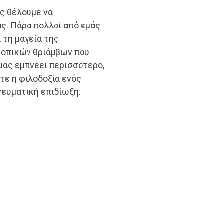
άς θέλουμε να
ς. Πάρα πολλοί από εμάς
 τη μαγεία της
κοπικών θριάμβων που
μας εμπνέει περισσότερο,
ίτε η φιλοδοξία ενός
νευματική επιδίωξη.