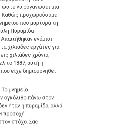
 ώστε να οργανώσει μια
υ. Καθώς προχωρούσαμε
νημείου που μαρτυρά τη
γάλη Πυραμίδα
. Απαιτήθηκαν ενάμισι
τα χιλιάδες εργάτες για
εις χιλιάδες χρόνια,
λ το 1887, αυτή η
που είχε δημιουργηθεί
 Το μνημείο
ν ογκόλιθο πάνω στον
δεν ήταν η πυραμίδα, αλλά
Η προσοχή
στον στόχο. Σας