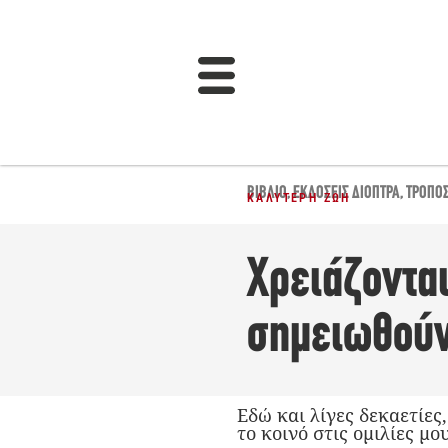
ΒΙΒΛΊΟ
,
ΕΚΔΌΣΕΙΣ ΔΙΌΠΤΡΑ
,
ΤΡΌΠΟΣ
ΚΑΛΎΤΕΡΗ ΖΩΉ
Χρειάζονται
σημειωθούν
Εδώ και λίγες δεκαετίες
το κοινό στις ομιλίες μο