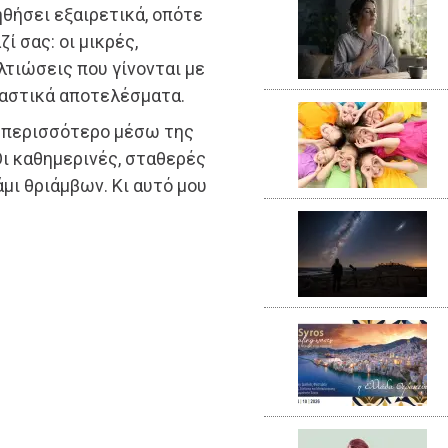
ηθήσει εξαιρετικά, οπότε
ί σας: οι μικρές,
λτιώσεις που γίνονται με
παστικά αποτελέσματα.
 περισσότερο μέσω της
ι καθημερινές, σταθερές
άμι θριάμβων. Κι αυτό μου