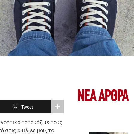
ΝΕΑ ΆΡΘΡΑ
Tweet
α νοητικό τατουάζ με τους
ό στις ομιλίες μου, το