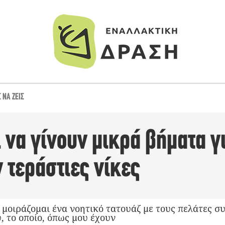
 ΝΑ ΖΕΙΣ
 να γίνουν μικρά βήματα γ
 τεράστιες νίκες
, μοιράζομαι ένα νοητικό τατουάζ με τους πελάτες 
υ, το οποίο, όπως μου έχουν