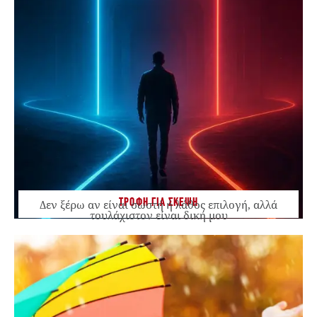
ΤΡΟΦΗ ΓΙΑ ΣΚΕΨΗ
Δεν ξέρω αν είναι σωστή ή λάθος επιλογή, αλλά
τουλάχιστον είναι δική μου