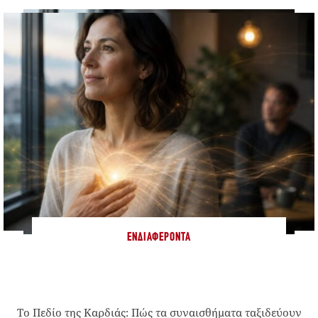
ΕΝΔΙΑΦΈΡΟΝΤΑ
Το Πεδίο της Καρδιάς: Πώς τα συναισθήματα ταξιδεύουν