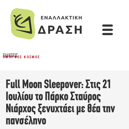
ΕΙΔΉΣΕΙΣ
ΌΜΟΡΦΟΣ ΚΌΣΜΟΣ
Full Moon Sleepover: Στις 21
Ιουλίου το Πάρκο Σταύρος
Νιάρχος ξενυχτάει με θέα την
πανσέληνο