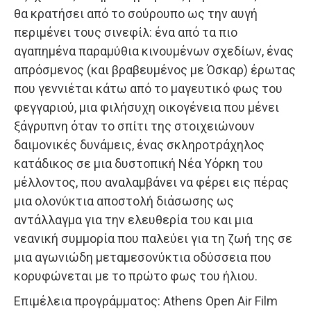
θα κρατήσει από το σούρουπο ως την αυγή
περιμένει τους σινεφίλ: ένα από τα πιο
αγαπημένα παραμύθια κινουμένων σχεδίων, ένας
απρόσμενος (και βραβευμένος με Όσκαρ) έρωτας
που γεννιέται κάτω από το μαγευτικό φως του
φεγγαριού, μια φιλήσυχη οικογένεια που μένει
ξάγρυπνη όταν το σπίτι της στοιχειώνουν
δαιμονικές δυνάμεις, ένας σκληροτράχηλος
κατάδικος σε μια δυστοπική Νέα Υόρκη του
μέλλοντος, που αναλαμβάνει να φέρει εις πέρας
μια ολονύκτια αποστολή διάσωσης ως
αντάλλαγμα για την ελευθερία του και μια
νεανική συμμορία που παλεύει για τη ζωή της σε
μια αγωνιώδη μεταμεσονύκτια οδύσσεια που
κορυφώνεται με το πρώτο φως του ήλιου.
Επιμέλεια προγράμματος: Athens Open Αir Film