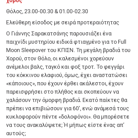
χορός
Θόλος, 23.00-00.30 & 01.00-02.30
Ελεύθερη είσοδος με σειρά προτεραιότητας
Ο Γιάννης Σαρακατσάνης παρουσιάζει ένα
παιχνίδι μυστηρίου ειδικά φτιαγμένο για το Full
Moon Sleepover του ΚΠΙΣΝ. Τη μεγάλη βραδιά του
Χορού, στον Θόλο, οι καλεσμένοι χορεύουν
ανέμελοι βαλς, ταγκό και φοξ τροτ. Το φεγγάρι
του κόκκινου ελαφιού, όμως, έχει αναστατώσει
«κάποιους», που έχουν έρθει ακάλεστοι, έχουν
παρεισφρήσει στο πλήθος και σκοπεύουν να
χαλάσουν την όμορφη βραδιά. Εκατό παίκτες θα
πρέπει να επιβιώσουν για 60′, ενώ ανάμεσά τους
κυκλοφορούν πέντε «δολοφόνοι». Θα μπορέσετε
να τους ανακαλύψετε; Ή μήπως είστε ένας απ’
αυτούς;