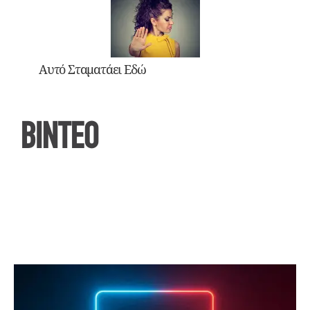
Αυτό Σταματάει Εδώ
ΒΙΝΤΕΟ