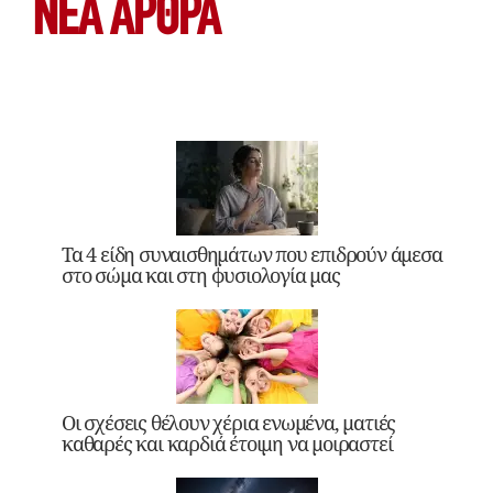
ΝΕΑ ΆΡΘΡΑ
Τα 4 είδη συναισθημάτων που επιδρούν άμεσα
στο σώμα και στη φυσιολογία μας
Οι σχέσεις θέλουν χέρια ενωμένα, ματιές
καθαρές και καρδιά έτοιμη να μοιραστεί