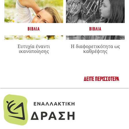
ΒΙΒΛΊΑ
ΒΙΒΛΊΑ
Ευτυχία έναντι
Η διαφορετικότητα ως
ικανοποίησης
καθρέφτης
ΔΕΊΤΕ ΠΕΡΙΣΣΌΤΕΡΑ