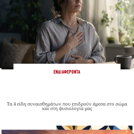
ΕΝΔΙΑΦΈΡΟΝΤΑ
Τα 4 είδη συναισθημάτων που επιδρούν άμεσα στο σώμα
και στη φυσιολογία μας