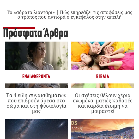
Το «αόρατο λιοντάρι» | Πώς επηρεάζει τις αποφάσεις μας
ο τρόπος που αντιδρά ο εγκέφαλος στην απειλή
Πρόσφατα Άρθρα
ΕΝΔΙΑΦΈΡΟΝΤΑ
ΒΙΒΛΊΑ
Τα 4 είδη συναισθημάτων
Οι σχέσεις θέλουν χέρια
που επιδρούν άμεσα στο
ενωμένα, ματιές καθαρές
σώμα και στη φυσιολογία
και καρδιά έτοιμη να
μας
μοιραστεί