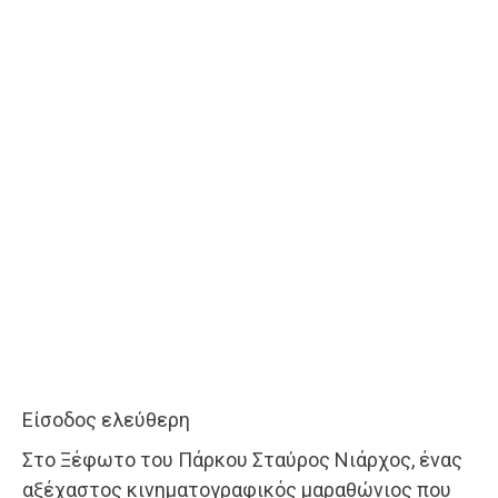
Είσοδος ελεύθερη
Στο Ξέφωτο του Πάρκου Σταύρος Νιάρχος, ένας
αξέχαστος κινηματογραφικός μαραθώνιος που