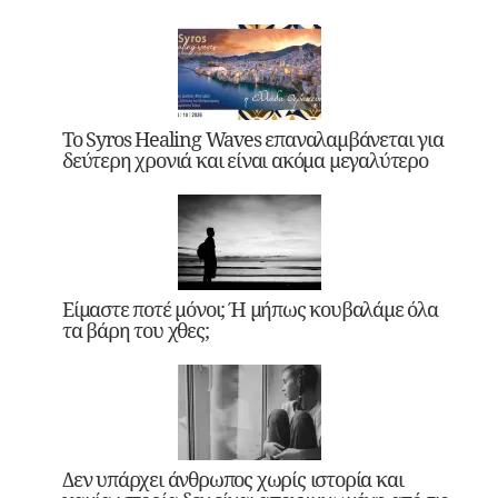
Το Syros Healing Waves επαναλαμβάνεται για
δεύτερη χρονιά και είναι ακόμα μεγαλύτερο
Είμαστε ποτέ μόνοι; Ή μήπως κουβαλάμε όλα
τα βάρη του χθες;
Δεν υπάρχει άνθρωπος χωρίς ιστορία και