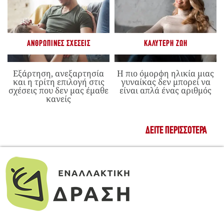
ΑΝΘΡΏΠΙΝΕΣ ΣΧΈΣΕΙΣ
ΚΑΛΎΤΕΡΗ ΖΩΉ
Εξάρτηση, ανεξαρτησία
Η πιο όμορφη ηλικία μιας
και η τρίτη επιλογή στις
γυναίκας δεν μπορεί να
σχέσεις που δεν μας έμαθε
είναι απλά ένας αριθμός
κανείς
ΔΕΊΤΕ ΠΕΡΙΣΣΌΤΕΡΑ