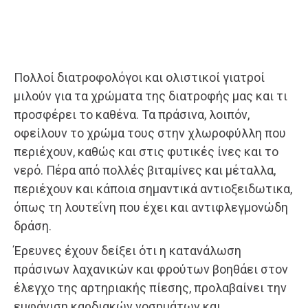
Πολλοί διατροφολόγοι και ολιστικοί γιατροί
μιλούν για τα χρώματα της διατροφής μας και τι
προσφέρει το καθένα. Τα πράσινα, λοιπόν,
οφείλουν το χρώμα τους στην χλωροφύλλη που
περιέχουν, καθώς και στις φυτικές ίνες και το
νερό. Πέρα από πολλές βιταμίνες και μέταλλα,
περιέχουν και κάποια σημαντικά αντιοξειδωτικα,
όπως τη λουτεΐνη που έχει και αντιφλεγμονώδη
δράση.
Έρευνες έχουν δείξει ότι η κατανάλωση
πράσινων λαχανικών και φρούτων βοηθάει στον
έλεγχο της αρτηριακής πίεσης, προλαβαίνει την
εμφάνιση καρδιακών νοσημάτων και