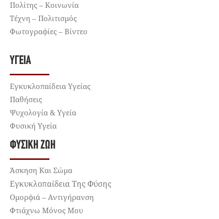
Πολίτης – Κοινωνία
Τέχνη – Πολιτισμός
Φωτογραφίες – Βίντεο
ΥΓΕΊΑ
Εγκυκλοπαίδεια Υγείας
Παθήσεις
Ψυχολογία & Υγεία
Φυσική Υγεία
ΦΥΣΙΚΉ ΖΩΉ
Άσκηση Και Σώμα
Εγκυκλοπαίδεια Της Φύσης
Ομορφιά – Αντιγήρανση
Φτιάχνω Μόνος Μου