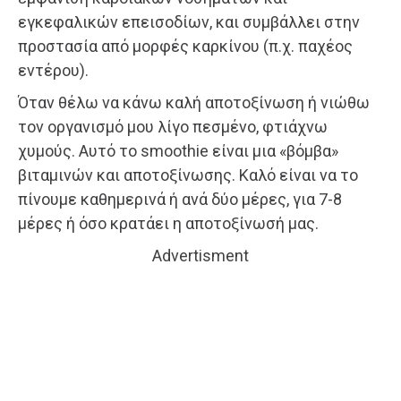
εγκεφαλικών επεισοδίων, και συμβάλλει στην
προστασία από μορφές καρκίνου (π.χ. παχέος
εντέρου).
Όταν θέλω να κάνω καλή αποτοξίνωση ή νιώθω
τον οργανισμό μου λίγο πεσμένο, φτιάχνω
χυμούς. Αυτό το smoothie είναι μια «βόμβα»
βιταμινών και αποτοξίνωσης. Καλό είναι να το
πίνουμε καθημερινά ή ανά δύο μέρες, για 7-8
μέρες ή όσο κρατάει η αποτοξίνωσή μας.
Advertisment