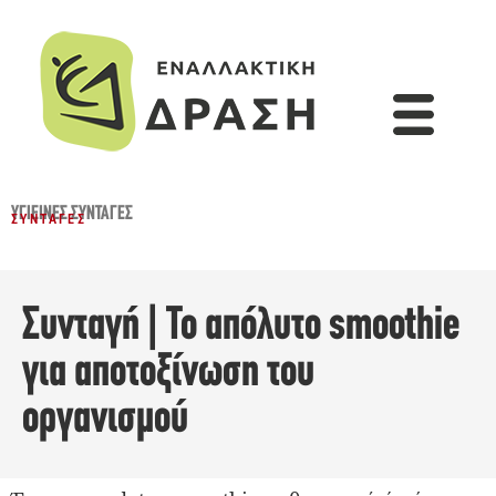
ΥΓΙΕΙΝΈΣ ΣΥΝΤΑΓΈΣ
ΣΥΝΤΑΓΈΣ
Συνταγή | Το απόλυτο smoothie
για αποτοξίνωση του
οργανισμού