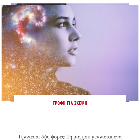
ΤΡΟΦΉ ΓΙΑ ΣΚΈΨΗ
Γεννιέσαι δύο φορές: Tη μία που γεννιέται ένα