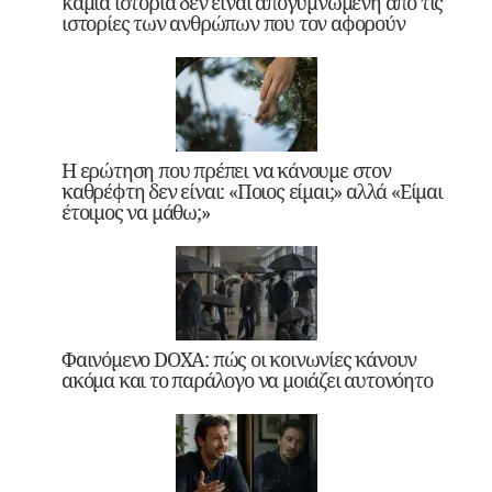
καμία ιστορία δεν είναι απογυμνωμένη από τις
ιστορίες των ανθρώπων που τον αφορούν
Η ερώτηση που πρέπει να κάνουμε στον
καθρέφτη δεν είναι: «Ποιος είμαι;» αλλά «Είμαι
έτοιμος να μάθω;»
Φαινόμενο DOXA: πώς οι κοινωνίες κάνουν
ακόμα και το παράλογο να μοιάζει αυτονόητο