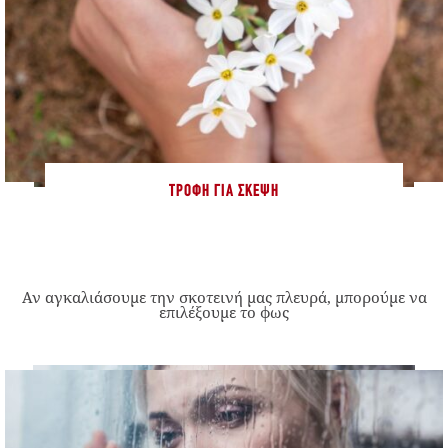
ΤΡΟΦΉ ΓΙΑ ΣΚΈΨΗ
Αν αγκαλιάσουμε την σκοτεινή μας πλευρά, μπορούμε να
επιλέξουμε το φως