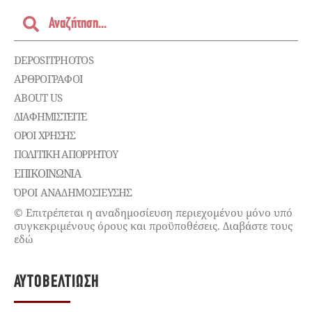
DEPOSITPHOTOS
ΑΡΘΡΟΓΡΑΦΟΙ
ABOUT US
ΔΙΑΦΗΜΙΣΤΕΊΤΕ
ΌΡΟΙ ΧΡΉΣΗΣ
ΠΟΛΙΤΙΚΉ ΑΠΟΡΡΉΤΟΥ
ΕΠΙΚΟΙΝΩΝΊΑ
ΌΡΟΙ ΑΝΑΔΗΜΟΣΙΕΥΣΗΣ
© Επιτρέπεται η αναδημοσίευση περιεχομένου μόνο υπό
συγκεκριμένους όρους και προϋποθέσεις. Διαβάστε τους
εδώ
ΑΥΤΟΒΕΛΤΊΩΣΗ