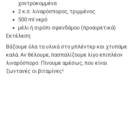
χοντροκομμένα
2 κ.σ. λιναρόσπορος, τριμμένος
500 ml νερό
μέλι ή σιρόπι σφενδάμου (προαιρετικά)
Εκτέλεση
Βάζουμε όλα τα υλικά στο μπλέντερ και χτυπάμε
καλά. Αν θέλουμε, πασπαλίζουμε λίγο επιπλέον
λιναρόσπορο. Πίνουμε αμέσως, που είναι
ζωντανές οι βιταμίνες!